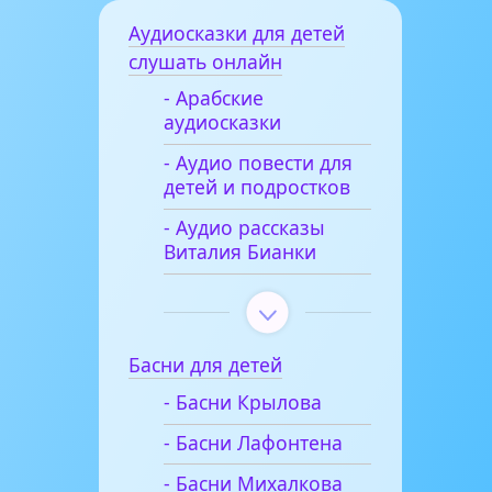
Аудиосказки для детей
слушать онлайн
- Арабские
аудиосказки
- Аудио повести для
детей и подростков
- Аудио рассказы
Виталия Бианки
Басни для детей
- Басни Крылова
- Басни Лафонтена
- Басни Михалкова