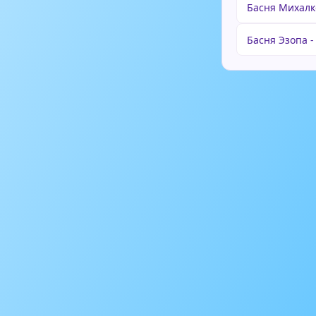
Басня Михалко
Басня Эзопа -