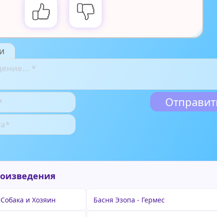
и
роизведения
 Собака и Хозяин
Басня Эзопа - Гермес