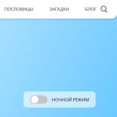
ПОСЛОВИЦЫ
ЗАГАДКИ
БЛОГ
НОЧНОЙ РЕЖИМ