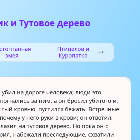
к и Тутовое дерево
стоптанная
Птицелов и
змея
Куропатка
 убил на дороге человека; люди это
погнались за ним, а он бросил убитого и,
ытый кровью, пустился бежать. Встречные
почему у него руки в крови; он ответил,
 лазил на тутовое дерево. Но пока он с
рил, набежали преследующие, схватили