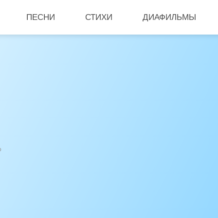
ПЕСНИ
СТИХИ
ДИАФИЛЬМЫ
о