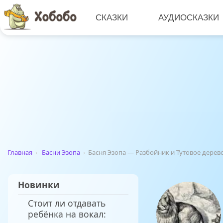
СКАЗКИ
АУДИОСКАЗКИ
Главная
›
Басни Эзопа
›
Басня Эзопа — Разбойник и Тутовое дерев
Новинки
Стоит ли отдавать
ребёнка на вокал: