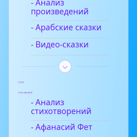
- Анализ
произведений
- Арабские сказки
- Видео-сказки
Статьи
Стихи для детей
- Анализ
стихотворений
- Афанасий Фет