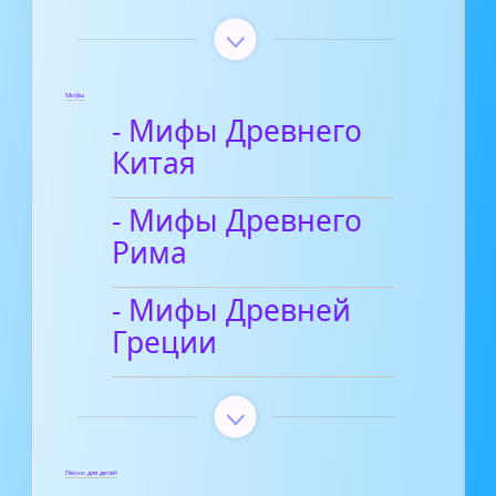
Мифы
- Мифы Древнего
Китая
- Мифы Древнего
Рима
- Мифы Древней
Греции
Песни для детей