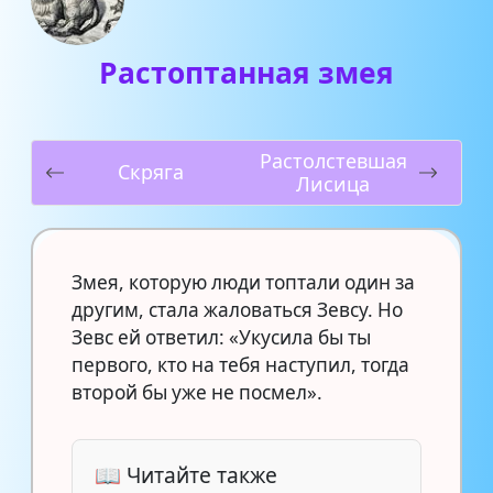
Растоптанная змея
Растолcтевшая
Скряга
Лисица
Змея, которую люди топтали один за
другим, стала жаловаться Зевсу. Но
Зевс ей ответил: «Укусила бы ты
первого, кто на тебя наступил, тогда
второй бы уже не посмел».
📖 Читайте также