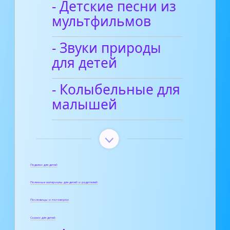
- Детские песни из
мультфильмов
- Звуки природы
для детей
- Колыбельные для
малышей
Поделки для детей
Полезные материалы для детей и родителей
Пословицы и поговорки
Сказки для детей