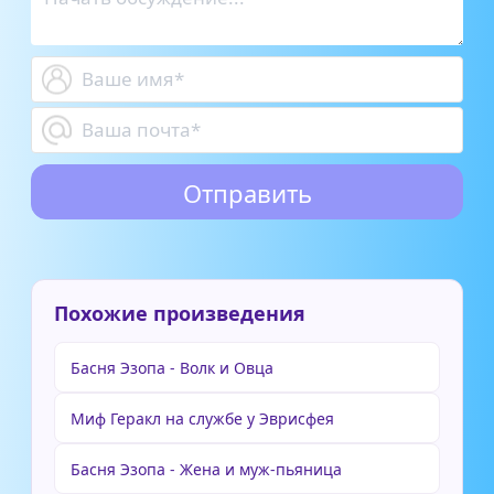
Похожие произведения
Басня Эзопа - Волк и Овца
Миф Геракл на службе у Эврисфея
Басня Эзопа - Жена и муж-пьяница