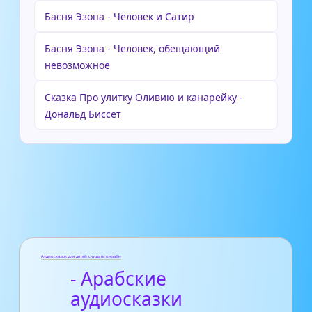
Басня Эзопа - Человек и Сатир
Басня Эзопа - Человек, обещающий
невозможное
Сказка Про улитку Оливию и канарейку -
Дональд Биссет
Аудиосказки для детей слушать онлайн
- Арабские
аудиосказки