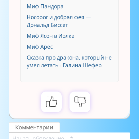
Миф Пандора
Носорог и добрая фея —
Дональд Биссет
Миф Ясон в Иолке
Миф Арес
Сказка про дракона, который не
умел летать - Галина Шефер
Комментарии