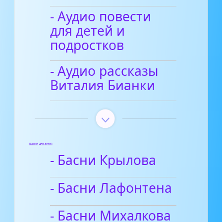
- Аудио повести
для детей и
подростков
- Аудио рассказы
Виталия Бианки
Басни для детей
- Басни Крылова
- Басни Лафонтена
- Басни Михалкова