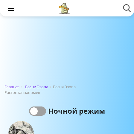
Главная
›
Басни Эзопа
›
Басня Эзопа —
Растоптанная змея
Ночной режим