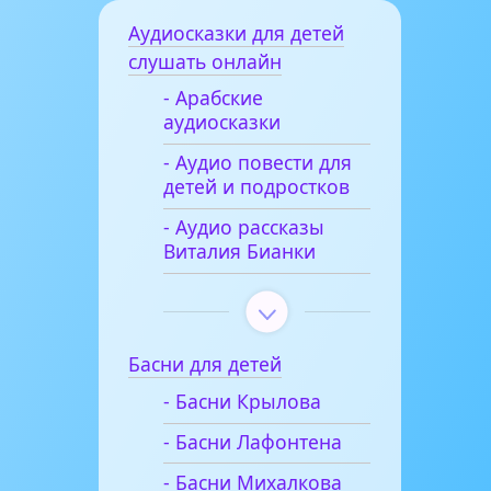
Аудиосказки для детей
слушать онлайн
- Арабские
аудиосказки
- Аудио повести для
детей и подростков
- Аудио рассказы
Виталия Бианки
Басни для детей
- Басни Крылова
- Басни Лафонтена
- Басни Михалкова