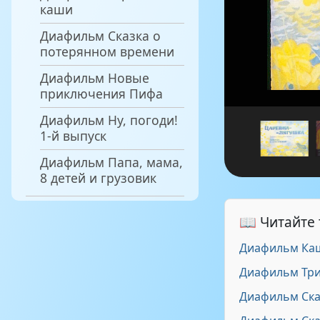
каши
Диафильм Сказка о
потерянном времени
Диафильм Новые
приключения Пифа
Диафильм Ну, погоди!
1-й выпуск
Диафильм Папа, мама,
8 детей и грузовик
📖 Читайте
Диафильм Ка
Диафильм Три
Диафильм Ска