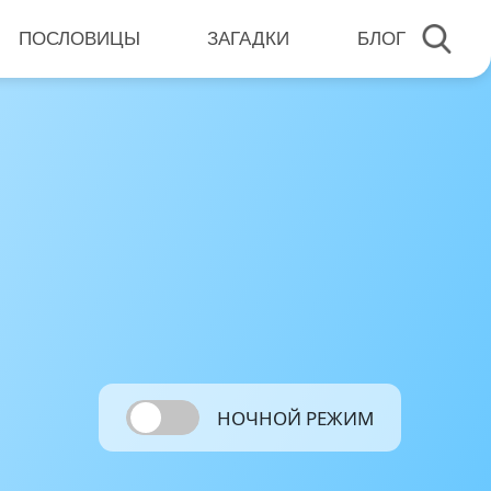
ПОСЛОВИЦЫ
ЗАГАДКИ
БЛОГ
НОЧНОЙ РЕЖИМ