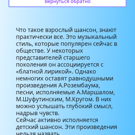
Вернуться обратно
Что такое взрослый шансон, знают
практически все. Это музыкальный
стиль, которые популярен сейчас в
обществе. У некоторых
представителей старшего
поколения он ассоциируется с
«блатной лирикой». Однако
немногих оставят равнодушными
произведения А.Розембаума,
песни, исполняемые А.Маршалом,
М.Шуфутинским, М.Кругом. В них
можно услышать глубокий смысл,
надрыв чувств.
Сейчас активно исполняется
детский шансон. Эти произведения
нельзя назвать