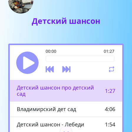
Детский шансон
00:00
01:27
Детский шансон про детский
1:27
сад
Владимирский дет сад
4:06
Детский шансон - Лебеди
1:54