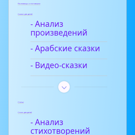
Пословицы и поговорки
Сказки для детей
- Анализ
произведений
- Арабские сказки
- Видео-сказки
Статьи
Стихи для детей
- Анализ
стихотворений