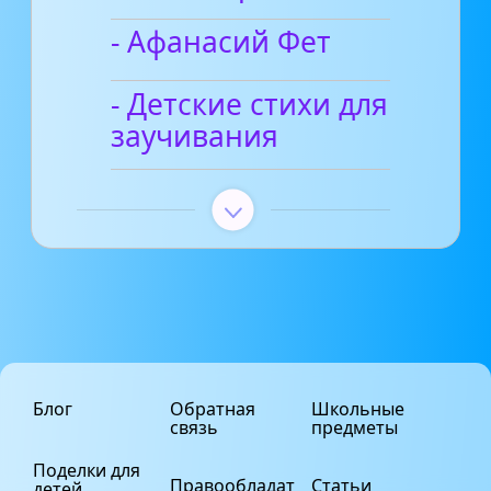
- Афанасий Фет
- Детские стихи для
заучивания
Блог
Обратная
Школьные
связь
предметы
Поделки для
Правообладат
Статьи
детей