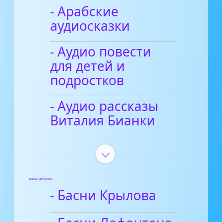
- Арабские
аудиосказки
- Аудио повести
для детей и
подростков
- Аудио рассказы
Виталия Бианки
Басни для детей
- Басни Крылова