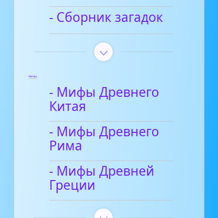
- Сборник загадок
Мифы
- Мифы Древнего
Китая
- Мифы Древнего
Рима
- Мифы Древней
Греции