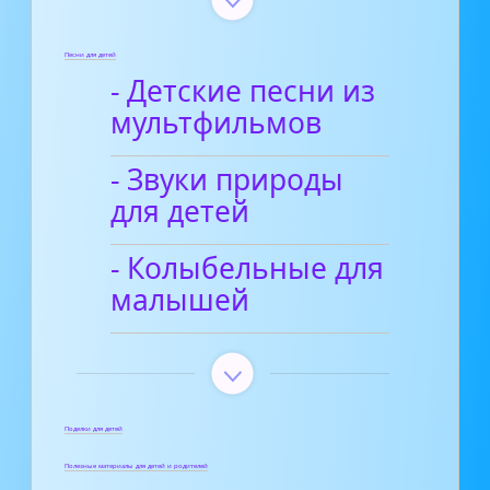
Песни для детей
- Детские песни из
мультфильмов
- Звуки природы
для детей
- Колыбельные для
малышей
Поделки для детей
Полезные материалы для детей и родителей