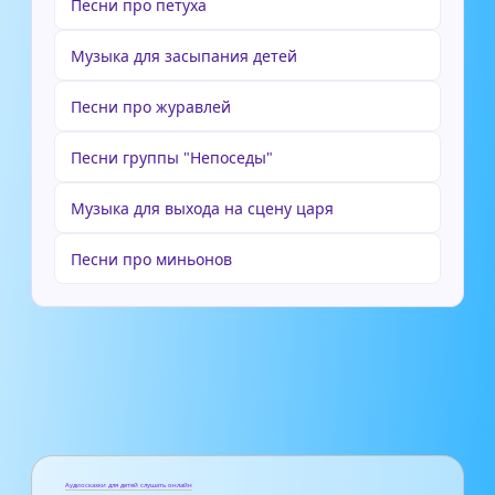
Песни про петуха
Музыка для засыпания детей
Песни про журавлей
Песни группы "Непоседы"
Музыка для выхода на сцену царя
Песни про миньонов
Аудиосказки для детей слушать онлайн