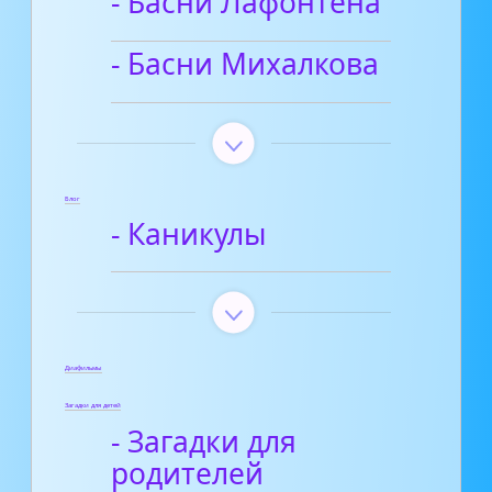
- Басни Лафонтена
- Басни Михалкова
Блог
- Каникулы
Диафильмы
Загадки для детей
- Загадки для
родителей