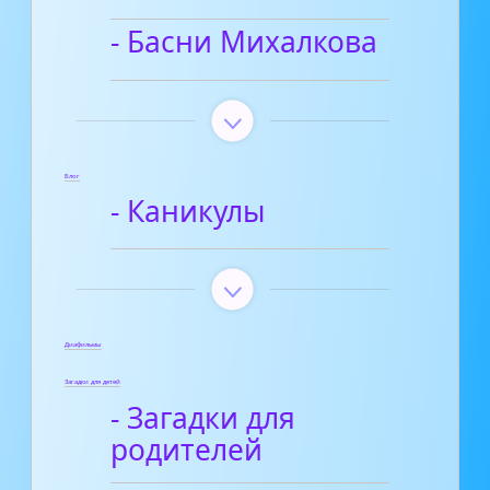
- Басни Михалкова
Блог
- Каникулы
Диафильмы
Загадки для детей
- Загадки для
родителей