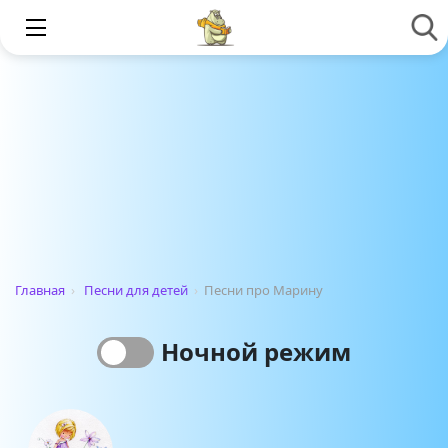
Главная
›
Песни для детей
›
Песни про Марину
Ночной режим