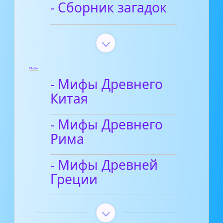
- Сборник загадок
Мифы
- Мифы Древнего
Китая
- Мифы Древнего
Рима
- Мифы Древней
Греции