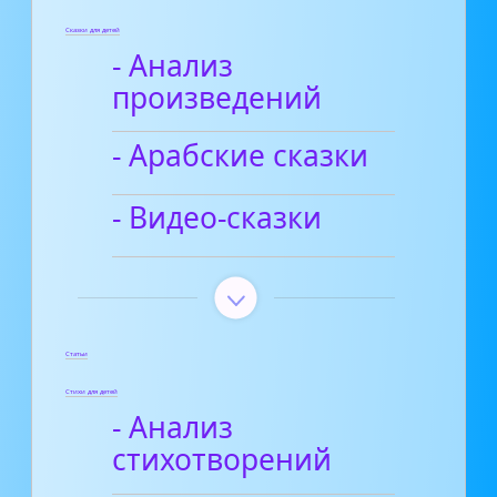
Сказки для детей
- Анализ
произведений
- Арабские сказки
- Видео-сказки
Статьи
Стихи для детей
- Анализ
стихотворений