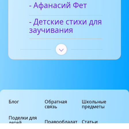
- Афанасий Фет
- Детские стихи для
заучивания
Блог
Обратная
Школьные
связь
предметы
Поделки для
Правообладат
Статьи
детей
елям