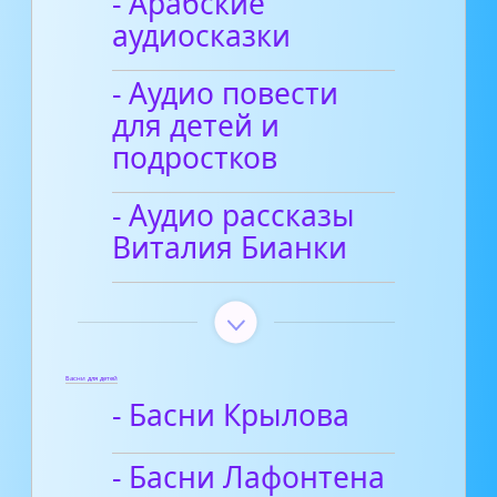
- Арабские
аудиосказки
- Аудио повести
для детей и
подростков
- Аудио рассказы
Виталия Бианки
Басни для детей
- Басни Крылова
- Басни Лафонтена