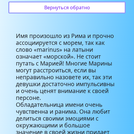
Вернуться обратно
Имя произошло из Рима и прочно
ассоциируется с морем, так как
слово «marinus» на латыни
означает «морской». Не стоит
путать с Марией! Многие Марины
могут расстроиться, если вы
неправильно назовете их, так эти
девушки достаточно импульсивны
и очень ценят внимание к своей
персоне.
Обладательница имени очень
чувственна и ранима. Она любит
делиться своими эмоциями с
окружающими и большое
значение в своей жизни придает