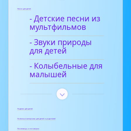
Песни для детей
- Детские песни из
мультфильмов
- Звуки природы
для детей
- Колыбельные для
малышей
Поделки для детей
Полезные материалы для детей и родителей
Пословицы и поговорки