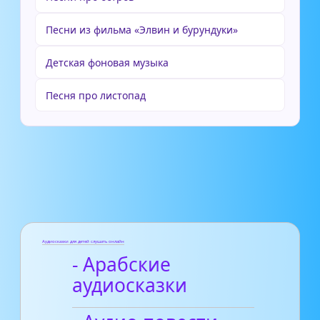
Песни из фильма «Элвин и бурундуки»
Детская фоновая музыка
Песня про листопад
Аудиосказки для детей слушать онлайн
- Арабские
аудиосказки