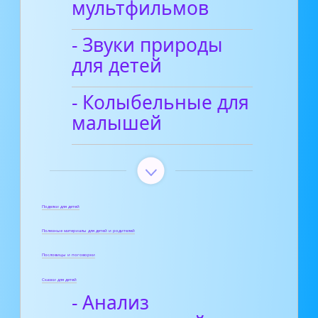
мультфильмов
- Звуки природы
для детей
- Колыбельные для
малышей
Поделки для детей
Полезные материалы для детей и родителей
Пословицы и поговорки
Сказки для детей
- Анализ