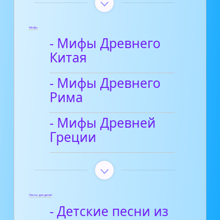
Мифы
- Мифы Древнего
Китая
- Мифы Древнего
Рима
- Мифы Древней
Греции
Песни для детей
- Детские песни из