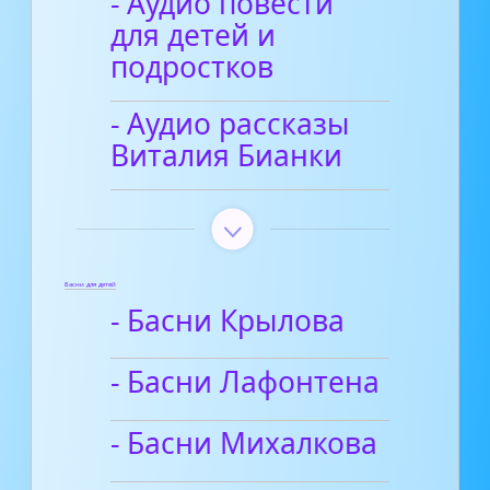
- Аудио повести
для детей и
подростков
- Аудио рассказы
Виталия Бианки
Басни для детей
- Басни Крылова
- Басни Лафонтена
- Басни Михалкова