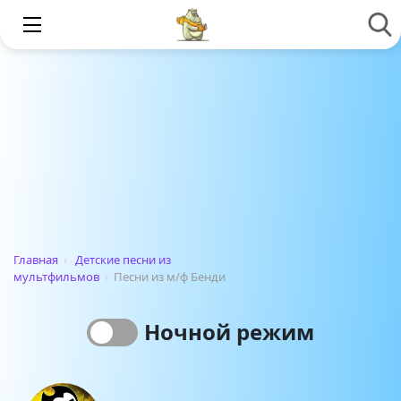
Главная
›
Детские песни из
мультфильмов
›
Песни из м/ф Бенди
Ночной режим