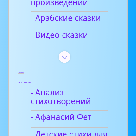
произведений
- Арабские сказки
- Видео-сказки
Статьи
Стихи для детей
- Анализ
стихотворений
- Афанасий Фет
- Детские стихи для