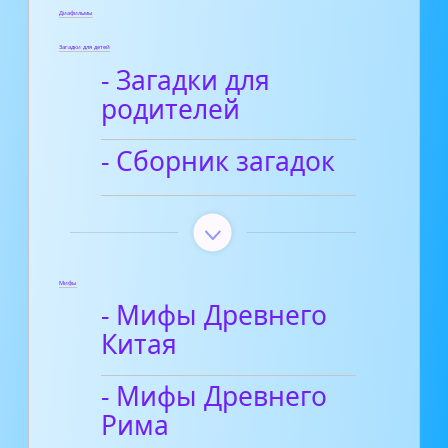
Диафильмы
Загадки для детей
- Загадки для
родителей
- Сборник загадок
Мифы
- Мифы Древнего
Китая
- Мифы Древнего
Рима