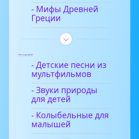
- Мифы Древней
Греции
Песни для детей
- Детские песни из
мультфильмов
- Звуки природы
для детей
- Колыбельные для
малышей