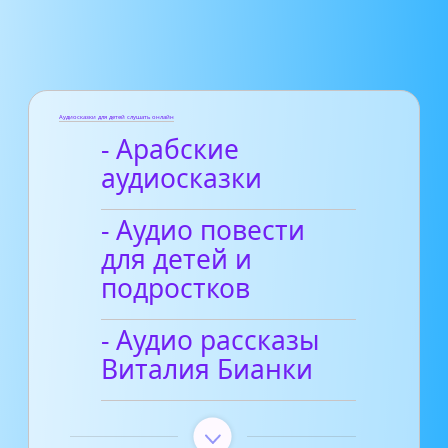
Аудиосказки для детей слушать онлайн
- Арабские
аудиосказки
- Аудио повести
для детей и
подростков
- Аудио рассказы
Виталия Бианки