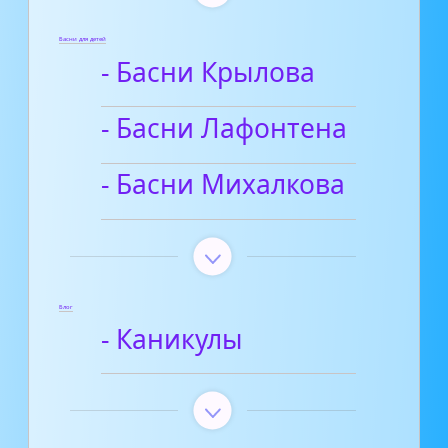
Басни для детей
- Басни Крылова
- Басни Лафонтена
- Басни Михалкова
Блог
- Каникулы