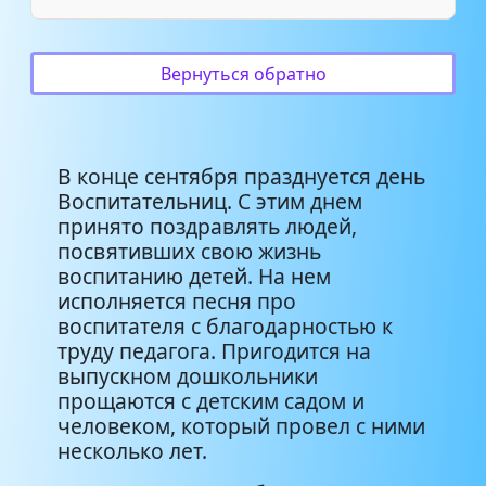
Добрым воспитателям
Современные детские песни -
2:41
Вернуться обратно
Мы любим воспитателей
В конце сентября празднуется день
Воспитательниц. С этим днем
принято поздравлять людей,
посвятивших свою жизнь
воспитанию детей. На нем
исполняется песня про
воспитателя с благодарностью к
труду педагога. Пригодится на
выпускном дошкольники
прощаются с детским садом и
человеком, который провел с ними
несколько лет.