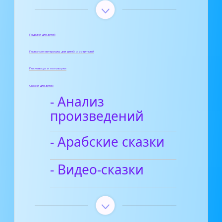
Поделки для детей
Полезные материалы для детей и родителей
Пословицы и поговорки
Сказки для детей
- Анализ
произведений
- Арабские сказки
- Видео-сказки