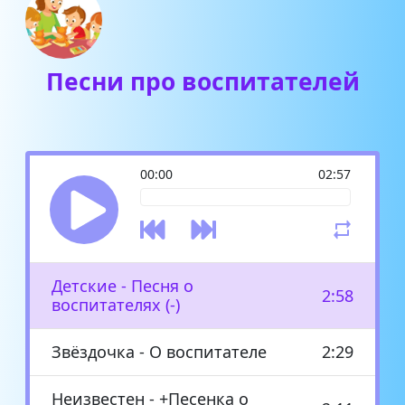
Песни про воспитателей
00:00
02:57
Детские - Песня о
2:58
воспитателях (-)
Звёздочка - О воспитателе
2:29
Неизвестен - +Песенка о