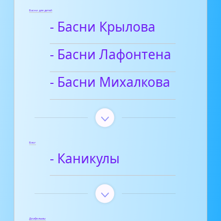
Басни для детей
- Басни Крылова
- Басни Лафонтена
- Басни Михалкова
Блог
- Каникулы
Диафильмы