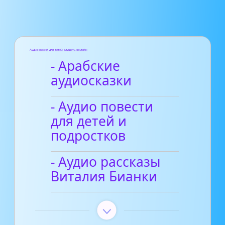
Аудиосказки для детей слушать онлайн
- Арабские
аудиосказки
- Аудио повести
для детей и
подростков
- Аудио рассказы
Виталия Бианки