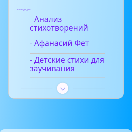
Стихи для детей
- Анализ
стихотворений
- Афанасий Фет
- Детские стихи для
заучивания