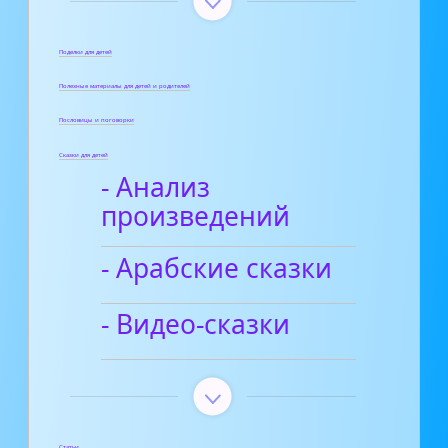
Поделки для детей
Полезные материалы для детей и родителей
Пословицы и поговорки
Сказки для детей
- Анализ
произведений
- Арабские сказки
- Видео-сказки
Статьи