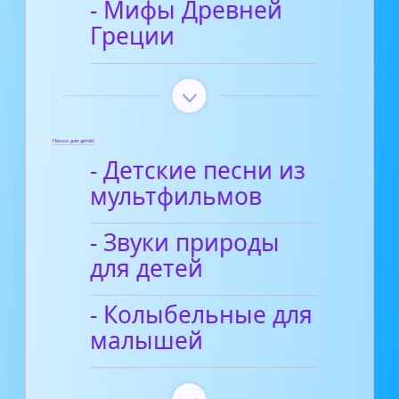
- Мифы Древней
Греции
Песни для детей
- Детские песни из
мультфильмов
- Звуки природы
для детей
- Колыбельные для
малышей