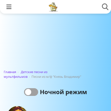
Главная
›
Детские песни из
мультфильмов
›
Песни из м/ф “Князь Владимир”
Ночной режим