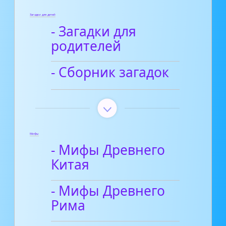
Загадки для детей
- Загадки для
родителей
- Сборник загадок
Мифы
- Мифы Древнего
Китая
- Мифы Древнего
Рима