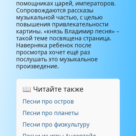
помощниках царей, императоров.
Сопровождаются рассказы
музыкальной частью, с целью
повышения привлекательности
картины. «князь Владимир песня» –
такой теме посвящена страница.
Наверняка ребенок после
просмотра хочет ещё раз
послушать это музыкальное
произведение.
📖 Читайте также
Песни про остров
Песни про планеты
Песни про физкультуру
Песни из игры Андертейл