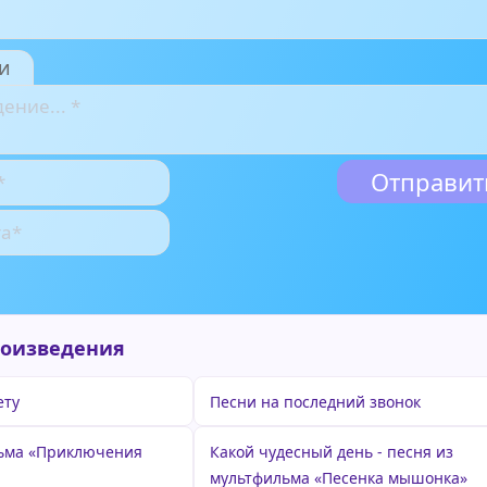
и
роизведения
ету
Песни на последний звонок
льма «Приключения
Какой чудесный день - песня из
мультфильма «Песенка мышонка»