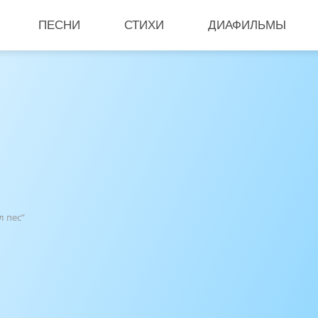
ПЕСНИ
СТИХИ
ДИАФИЛЬМЫ
л пес”