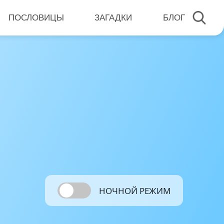
ПОСЛОВИЦЫ
ЗАГАДКИ
БЛОГ
НОЧНОЙ РЕЖИМ