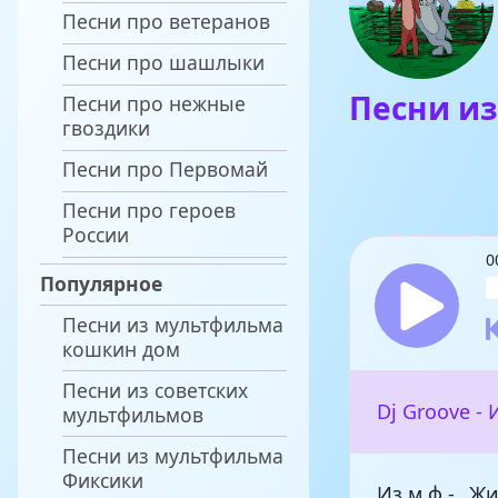
Песни про ветеранов
Песни про шашлыки
Песни из
Песни про нежные
гвоздики
Песни про Первомай
Песни про героев
России
0
Популярное
Песни из мультфильма
кошкин дом
Песни из советских
Dj Groove -
мультфильмов
Песни из мультфильма
Фиксики
Из м ф - _Ж