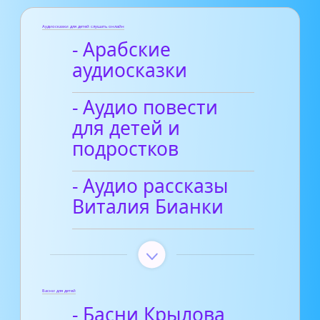
Аудиосказки для детей слушать онлайн
- Арабские
аудиосказки
- Аудио повести
для детей и
подростков
- Аудио рассказы
Виталия Бианки
Басни для детей
- Басни Крылова