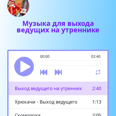
Музыка для выхода
ведущих на утреннике
00:00
02:40
Выход ведущего на утренник
2:40
Хрюкачи - Выход ведущего
1:13
Скоморохи
2:05