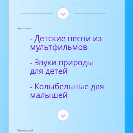
Песни для детей
- Детские песни из
мультфильмов
- Звуки природы
для детей
- Колыбельные для
малышей
Поделки для детей