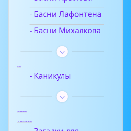
- Басни Лафонтена
- Басни Михалкова
Блог
- Каникулы
Диафильмы
Загадки для детей
- Загадки для