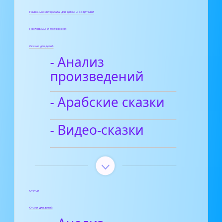
Полезные материалы для детей и родителей
Пословицы и поговорки
Сказки для детей
- Анализ
произведений
- Арабские сказки
- Видео-сказки
Статьи
Стихи для детей