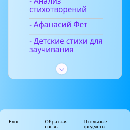
- Анализ
стихотворений
- Афанасий Фет
- Детские стихи для
заучивания
Блог
Обратная
Школьные
связь
предметы