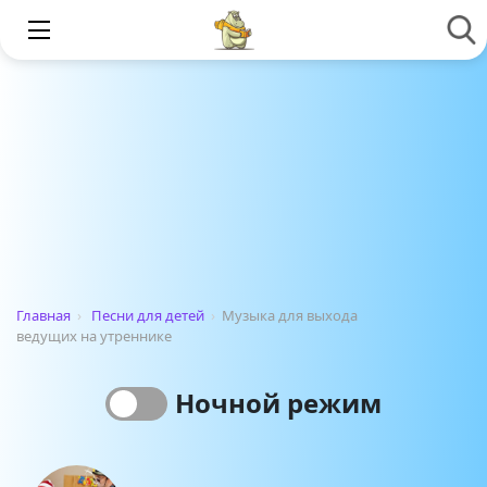
Главная
›
Песни для детей
›
Музыка для выхода
ведущих на утреннике
Ночной режим