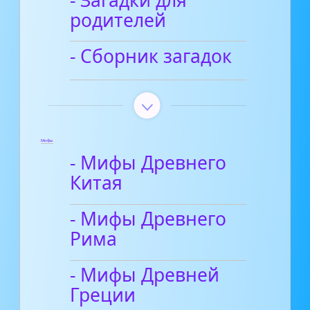
родителей
- Сборник загадок
Мифы
- Мифы Древнего
Китая
- Мифы Древнего
Рима
- Мифы Древней
Греции