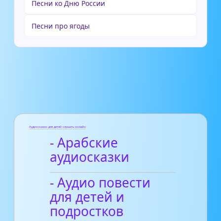
Песни ко Дню России
Песни про ягоды
Аудиосказки для детей слушать онлайн
- Арабские
аудиосказки
- Аудио повести
для детей и
подростков