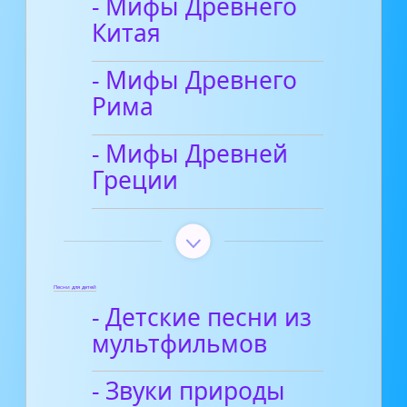
- Мифы Древнего
Китая
- Мифы Древнего
Рима
- Мифы Древней
Греции
Песни для детей
- Детские песни из
мультфильмов
- Звуки природы