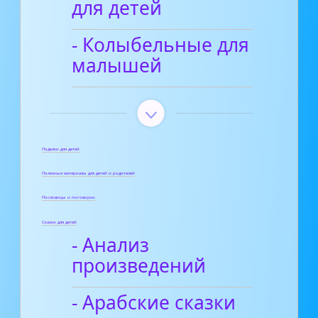
для детей
- Колыбельные для
малышей
Поделки для детей
Полезные материалы для детей и родителей
Пословицы и поговорки
Сказки для детей
- Анализ
произведений
- Арабские сказки