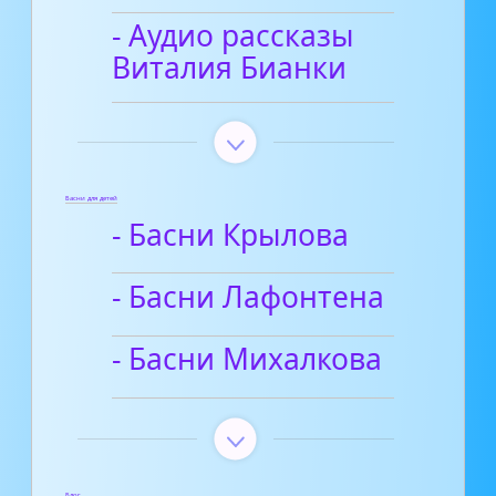
- Аудио рассказы
Виталия Бианки
Басни для детей
- Басни Крылова
- Басни Лафонтена
- Басни Михалкова
Блог