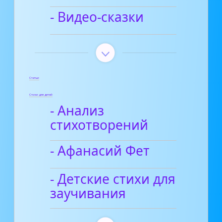
- Видео-сказки
Статьи
Стихи для детей
- Анализ
стихотворений
- Афанасий Фет
- Детские стихи для
заучивания