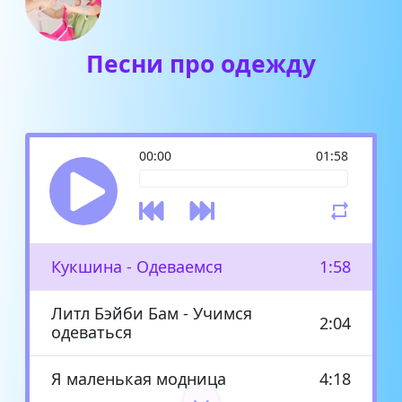
Песни про одежду
00:00
01:58
Кукшина - Одеваемся
1:58
Литл Бэйби Бам - Учимся
2:04
одеваться
Я маленькая модница
4:18