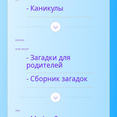
- Каникулы
Диафильмы
Загадки для детей
- Загадки для
родителей
- Сборник загадок
Мифы