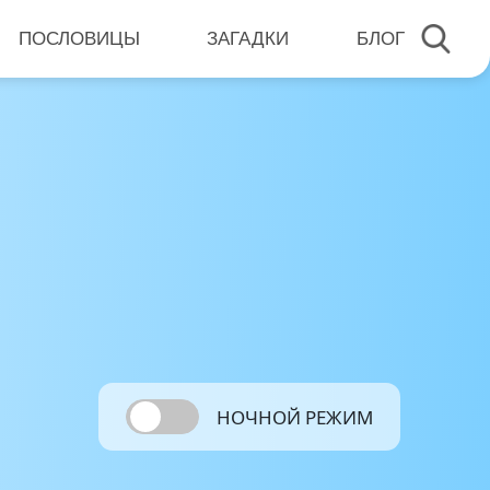
ПОСЛОВИЦЫ
ЗАГАДКИ
БЛОГ
НОЧНОЙ РЕЖИМ