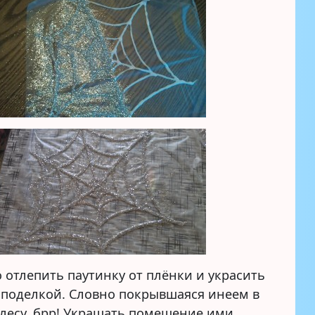
 отлепить паутинку от плёнки и украсить
 поделкой. Словно покрывшаяся инеем в
лесу, брр! Украшать помещение ими