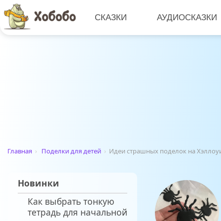
СКАЗКИ
АУДИОСКАЗКИ
Главная
›
Поделки для детей
›
Идеи страшных поделок на Хэллоу
Новинки
Как выбрать тонкую
тетрадь для начальной