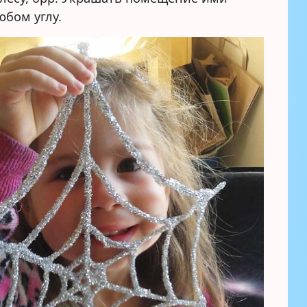
юбом углу.