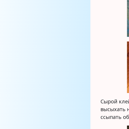
Сырой кле
высыхать н
ссыпать об