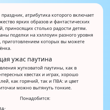
 праздник, атрибутика которого включает
ожество ярких образов и фантастических
й, приносящих столько радости детям.
раны поделки на хэллоуин разного уровня
, приготовлением которых вы можете
ёнка.
щая ужас паутина
вления жутковатой паутины, как в
нтересных квестах и играх, хорошо
лей, как горячий, так и ПВА: и цвет
ниточки можно вытянуть тонкие.
Понадобится:
ВА;