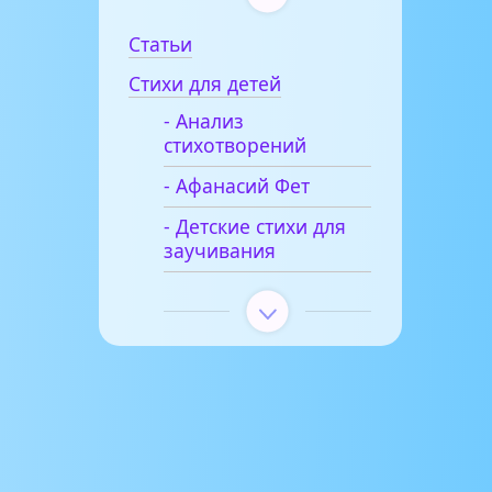
Статьи
Стихи для детей
- Анализ
стихотворений
- Афанасий Фет
- Детские стихи для
заучивания