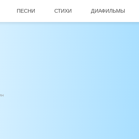
ПЕСНИ
СТИХИ
ДИАФИЛЬМЫ
ин