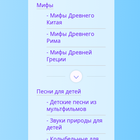
Мифы
- Мифы Древнего
Китая
- Мифы Древнего
Рима
- Мифы Древней
Греции
Песни для детей
- Детские песни из
мультфильмов
- Звуки природы для
детей
- Колыбельные для