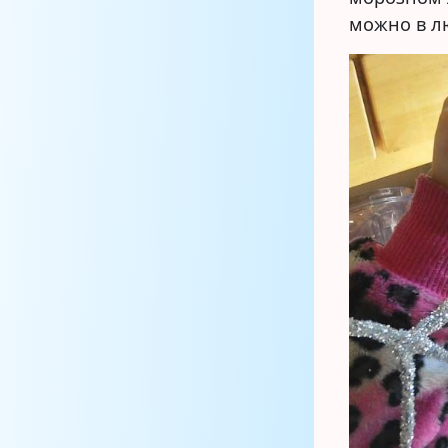
можно в л