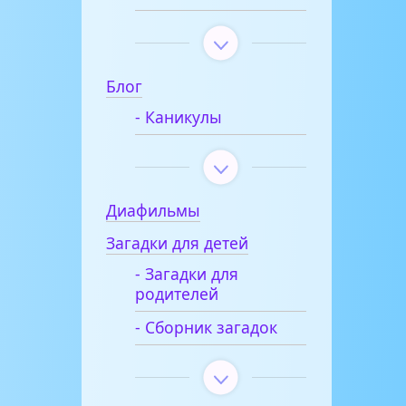
Блог
- Каникулы
Диафильмы
Загадки для детей
- Загадки для
родителей
- Сборник загадок