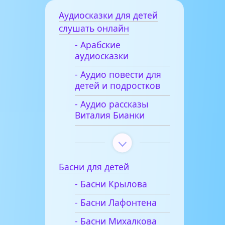
Аудиосказки для детей
слушать онлайн
- Арабские
аудиосказки
- Аудио повести для
детей и подростков
- Аудио рассказы
Виталия Бианки
Басни для детей
- Басни Крылова
- Басни Лафонтена
- Басни Михалкова