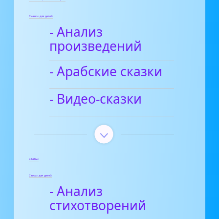
Сказки для детей
- Анализ
произведений
- Арабские сказки
- Видео-сказки
Статьи
Стихи для детей
- Анализ
стихотворений