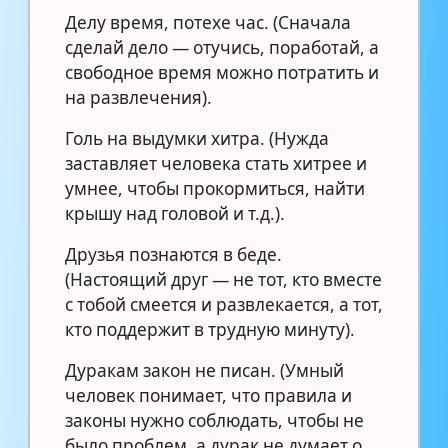
Делу время, потехе час. (Сначала
сделай дело — отучись, поработай, а
свободное время можно потратить и
на развлечения).
Голь на выдумки хитра. (Нужда
заставляет человека стать хитрее и
умнее, чтобы прокормиться, найти
крышу над головой и т.д.).
Друзья познаются в беде.
(Настоящий друг — не тот, кто вместе
с тобой смеется и развлекается, а тот,
кто поддержит в трудную минуту).
Дуракам закон не писан. (Умный
человек понимает, что правила и
законы нужно соблюдать, чтобы не
было проблем, а дурак не думает о