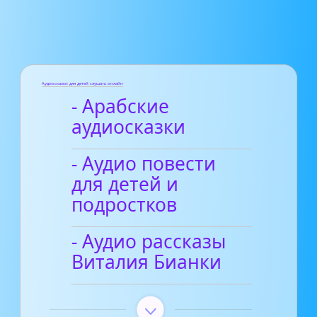
Аудиосказки для детей слушать онлайн
- Арабские
аудиосказки
- Аудио повести
для детей и
подростков
- Аудио рассказы
Виталия Бианки