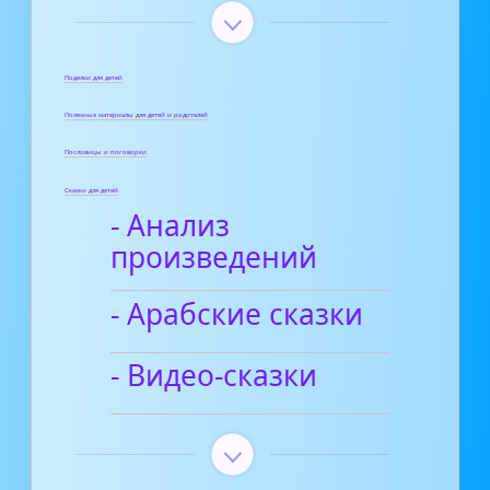
Поделки для детей
Полезные материалы для детей и родителей
Пословицы и поговорки
Сказки для детей
- Анализ
произведений
- Арабские сказки
- Видео-сказки