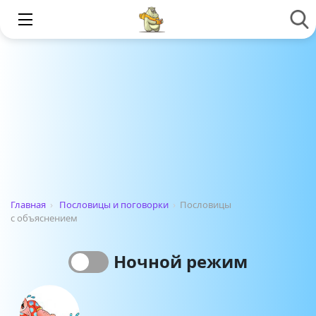
Главная
›
Пословицы и поговорки
›
Пословицы
с объяснением
Ночной режим