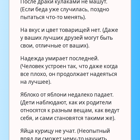
После драки кулаками не машут.
(Если беда уже случилась, поздно
пытаться что-то менять).
На вкус и цвет товарищей нет. (Даже
у ваших лучших друзей могут быть
свои, отличные от ваших).
Надежда умирает последней.
(Человек устроен так, что даже когда
все плохо, он продолжает надеяться
на лучшее).
Яблоко от яблони недалеко падает.
(Дети наблюдают, как их родители
относятся к разным вещам, как ведут
себя, и сами становятся такими же).
Яйца курицу не учат. (Неопытный
вряд ли сможет чему-то научить