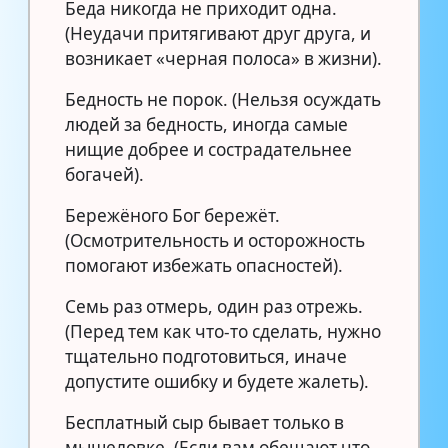
Беда никогда не приходит одна.
(Неудачи притягивают друг друга, и
возникает «черная полоса» в жизни).
Бедность не порок. (Нельзя осуждать
людей за бедность, иногда самые
нищие добрее и сострадательнее
богачей).
Бережёного Бог бережёт.
(Осмотрительность и осторожность
помогают избежать опасностей).
Семь раз отмерь, один раз отрежь.
(Перед тем как что-то сделать, нужно
тщательно подготовиться, иначе
допустите ошибку и будете жалеть).
Бесплатный сыр бывает только в
мышеловке. (Если вам обещают что-