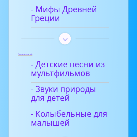
- Мифы Древней
Греции
Песни для детей
- Детские песни из
мультфильмов
- Звуки природы
для детей
- Колыбельные для
малышей