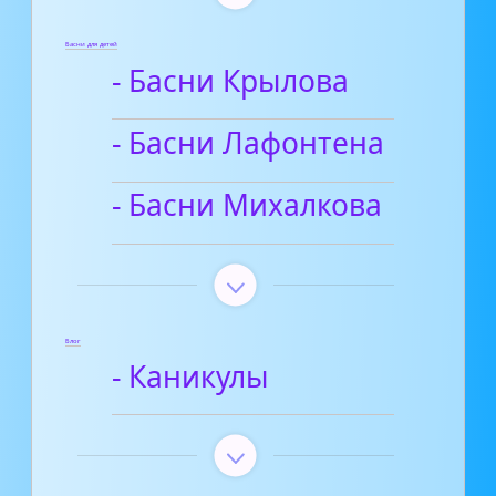
Басни для детей
- Басни Крылова
- Басни Лафонтена
- Басни Михалкова
Блог
- Каникулы