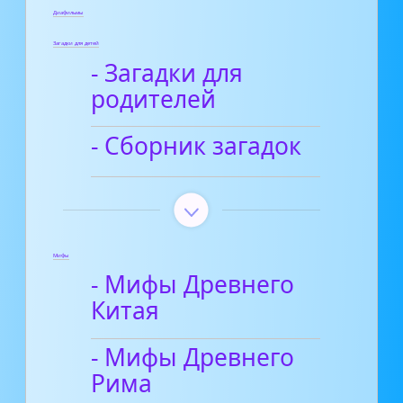
Диафильмы
Загадки для детей
- Загадки для
родителей
- Сборник загадок
Мифы
- Мифы Древнего
Китая
- Мифы Древнего
Рима