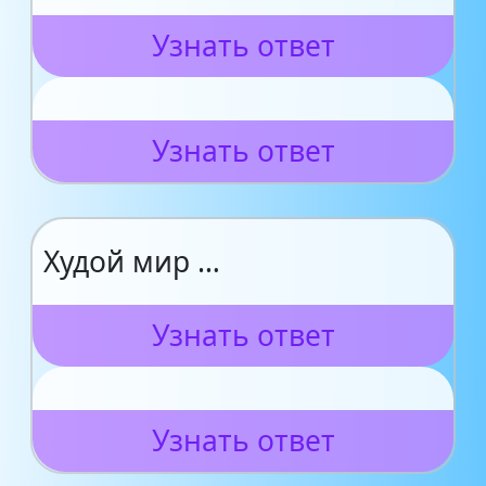
Узнать ответ
Узнать ответ
Худой мир …
Узнать ответ
Узнать ответ