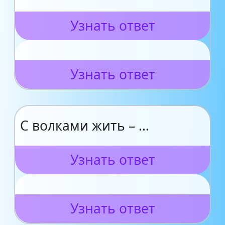
Узнать ответ
Узнать ответ
С волками жить – …
Узнать ответ
Узнать ответ