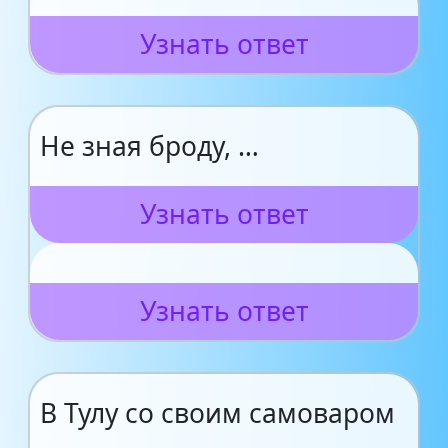
Узнать ответ
Не зная броду, …
Узнать ответ
Узнать ответ
В Тулу со своим самоваром