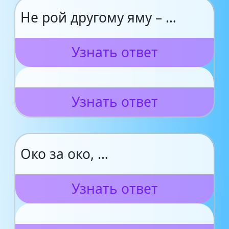
Не рой другому яму – …
Узнать ответ
Узнать ответ
Око за око, …
Узнать ответ