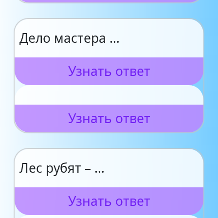
Дело мастера …
Узнать ответ
Узнать ответ
Лес рубят – …
Узнать ответ