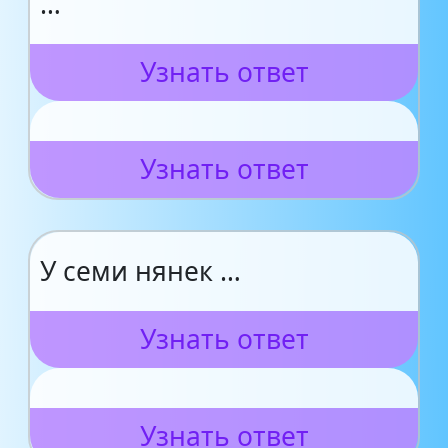
…
Узнать ответ
Узнать ответ
У семи нянек …
Узнать ответ
Узнать ответ