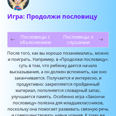
Игра: Продолжи пословицу
Пословицы с
Пословицы о
объяснением
слушании
После того, как вы хорошо позанимались, можно
и поиграть. Например, в «Продолжи пословицу»:
суть в том, что ребенку дается начало
высказывания, а он должен вспомнить, как оно
заканчивается. Получается и интересно, и
продуктивно: закрепляется пройденный
материал, пополняется словарный запас,
улучшается память. Особенно игра «Закончи
пословицу» полезна для младшеклассников,
поскольку она помогает развивать связную речь
и совершенствовать навык чтения. К тому же