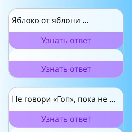
Яблоко от яблони …
Узнать ответ
Узнать ответ
Не говори «Гоп», пока не …
Узнать ответ