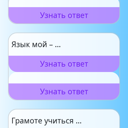
Узнать ответ
Язык мой – …
Узнать ответ
Узнать ответ
Грамоте учиться …