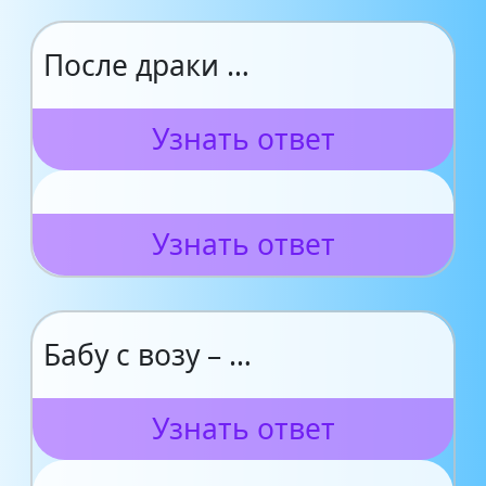
После драки …
Узнать ответ
Узнать ответ
Бабу с возу – …
Узнать ответ