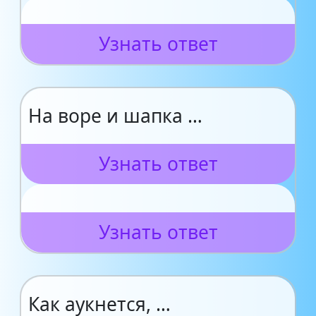
Узнать ответ
На воре и шапка …
Узнать ответ
Узнать ответ
Как аукнется, …