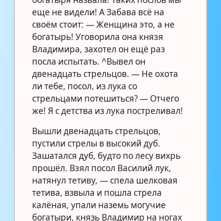
еще не видели! А Забава всё на
своём стоит: — Женщина это, а не
богатырь! Уговорила она князя
Владимира, захотел он ещё раз
посла испытать. ^Вывел он
двенадцать стрельцов. — Не охота
ли тебе, посол, из лука со
стрельцами потешиться? — Отчего
же! Я с детства из лука постреливал!
Вышли двенадцать стрельцов,
пустили стрелы в высокий дуб.
Зашатался дуб, будто по лесу вихрь
прошёл. Взял посол Василий лук,
натянул тетиву, — спела шелковая
тетива, взвыла и пошла стрела
калёная, упали наземь могучие
богатыри, князь Владимир на ногах