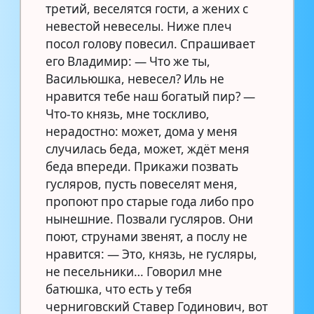
третий, веселятся гости, а жених с
невестой невеселы. Ниже плеч
посол голову повесил. Спрашивает
его Владимир: — Что же ты,
Васильюшка, невесел? Иль не
нравится тебе наш богатый пир? —
Что-то князь, мне тоскливо,
нерадостно: может, дома у меня
случилась беда, может, ждёт меня
беда впереди. Прикажи позвать
гусляров, пусть повеселят меня,
пропоют про старые года либо про
нынешние. Позвали гусляров. Они
поют, струнами звенят, а послу не
нравится: — Это, князь, не гусляры,
не песельники… Говорил мне
батюшка, что есть у тебя
черниговский Ставер Годинович, вот