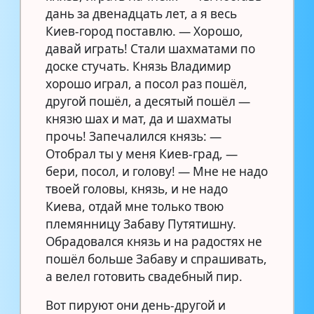
дань за двенадцать лет, а я весь
Киев-город поставлю. — Хорошо,
давай играть! Стали шахматами по
доске стучать. Князь Владимир
хорошо играл, а посол раз пошёл,
другой пошёл, а десятый пошёл —
князю шах и мат, да и шахматы
прочь! Запечалился князь: —
Отобрал ты у меня Киев-град, —
бери, посол, и голову! — Мне не надо
твоей головы, князь, и не надо
Киева, отдай мне только твою
племянницу Забаву Путятишну.
Обрадовался князь и на радостях не
пошёл больше Забаву и спрашивать,
а велел готовить свадебный пир.
Вот пируют они день-другой и