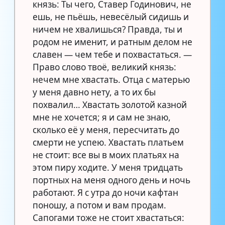
князь: Ты чего, Ставер Годинович, не
ешь, не пьёшь, невесёлый сидишь и
ничем не хвалишься? Правда, ты и
родом не именит, и ратным делом не
славен — чем тебе и похвастаться. —
Право слово твоё, великий князь:
нечем мне хвастать. Отца с матерью
у меня давно нету, а то их бы
похвалил… Хвастать золотой казной
мне не хочется; я и сам не знаю,
сколько её у меня, пересчитать до
смерти не успею. Хвастать платьем
не стоит: все вы в моих платьях на
этом пиру ходите. У меня тридцать
портных на меня одного день и ночь
работают. Я с утра до ночи кафтан
поношу, а потом и вам продам.
Сапогами тоже не стоит хвастаться: