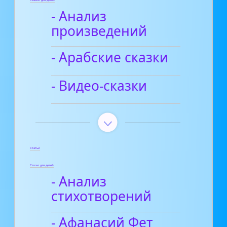
- Анализ
произведений
- Арабские сказки
- Видео-сказки
Статьи
Стихи для детей
- Анализ
стихотворений
- Афанасий Фет