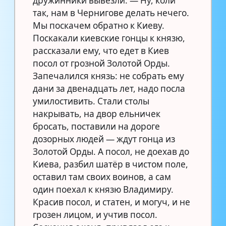
дружинники вывезли. — Ну, коли
так, нам в Чернигове делать нечего.
Мы поскачем обратно к Киеву.
Поскакали киевские гонцы к князю,
рассказали ему, что едет в Киев
посол от грозной Золотой Орды.
Запечалился князь: не собрать ему
дани за двенадцать лет, надо посла
умилостивить. Стали столы
накрывать, на двор ельничек
бросать, поставили на дороге
дозорных людей — ждут гонца из
Золотой Орды. А посол, не доехав до
Киева, разбил шатёр в чистом поле,
оставил там своих воинов, а сам
один поехал к князю Владимиру.
Красив посол, и статен, и могуч, и не
грозен лицом, и учтив посол.