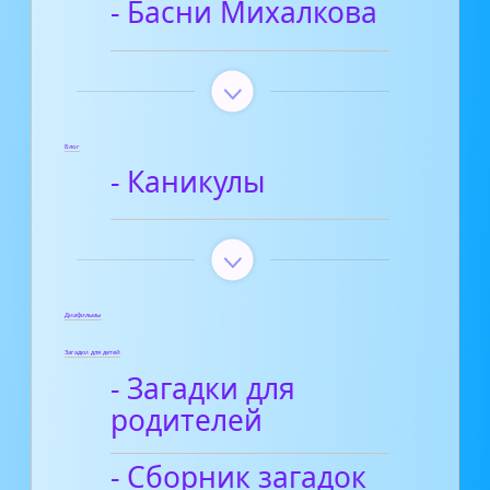
- Басни Михалкова
Блог
- Каникулы
Диафильмы
Загадки для детей
- Загадки для
родителей
- Сборник загадок