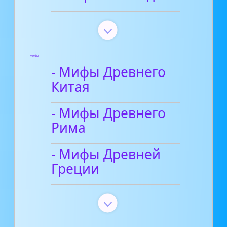
Мифы
- Мифы Древнего
Китая
- Мифы Древнего
Рима
- Мифы Древней
Греции