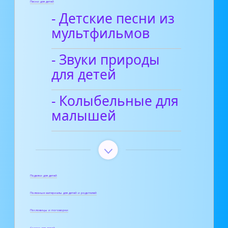
Песни для детей
- Детские песни из
мультфильмов
- Звуки природы
для детей
- Колыбельные для
малышей
Поделки для детей
Полезные материалы для детей и родителей
Пословицы и поговорки
Сказки для детей