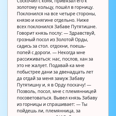
Соскочил с коня, привязал его к
золотому кольцу, пошёл в горницу.
Поклонился на все четыре стороны,
князю и княгине отдельно. Ниже
всех поклонился Забаве Путятишне.
Говорит князь послу: — Здравствуй,
грозный посол из Золотой Орды,
садись за стол. отдохни, поешь-
попей с дороги. — Некогда мне
рассиживаться: нас, послов, хан за
это не жалует. Подавай-ка мне
побыстрее дани за двенадцать лет
да отдай за меня замуж Забаву
Путятишну и, я в Орду поскачу! —
Позволь, посол, мне с племянницей
посоветоваться. Вывел князь Забаву
из горницы и спрашивает: — Ты
пойдешь ли, племянница, за