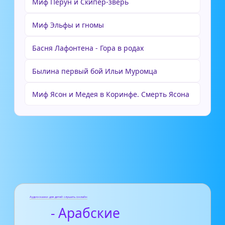
Миф Перун и Скипер-зверь
Миф Эльфы и гномы
Басня Лафонтена - Гора в родах
Былина первый бой Ильи Муромца
Миф Ясон и Медея в Коринфе. Смерть Ясона
Аудиосказки для детей слушать онлайн
- Арабские