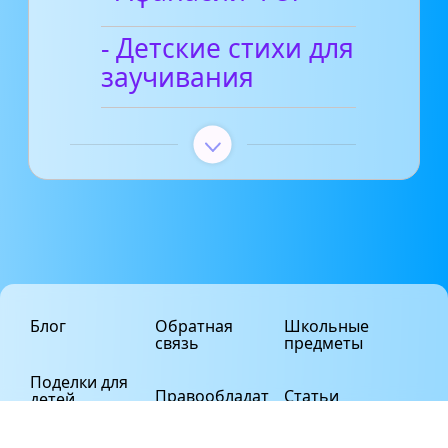
- Детские стихи для
заучивания
Блог
Обратная
Школьные
связь
предметы
Поделки для
Правообладат
Статьи
детей
елям