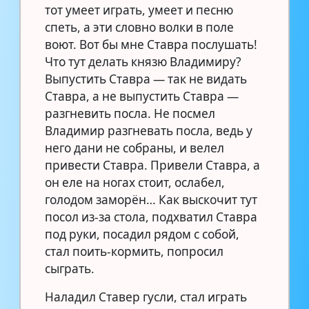
тот умеет играть, умеет и песню
спеть, а эти словно волки в поле
воют. Вот бы мне Ставра послушать!
Что тут делать князю Владимиру?
Выпустить Ставра — так не видать
Ставра, а не выпустить Ставра —
разгневить посла. Не посмел
Владимир разгневать посла, ведь у
него дани не собраны, и велел
привести Ставра. Привели Ставра, а
он еле на ногах стоит, ослабел,
голодом заморён… Как выскочит тут
посол из-за стола, подхватил Ставра
под руки, посадил рядом с собой,
стал поить-кормить, попросил
сыграть.
Наладил Ставер гусли, стал играть