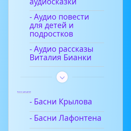
аудиосказки
- Аудио повести
для детей и
подростков
- Аудио рассказы
Виталия Бианки
Басни для детей
- Басни Крылова
- Басни Лафонтена