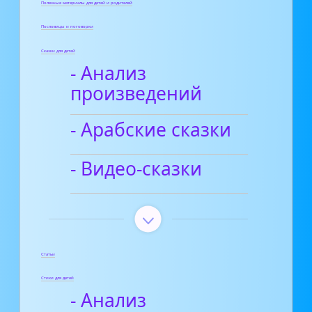
Полезные материалы для детей и родителей
Пословицы и поговорки
Сказки для детей
- Анализ
произведений
- Арабские сказки
- Видео-сказки
Статьи
Стихи для детей
- Анализ