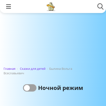
Главная
›
Сказки для детей
›
Былина Вольга
Всеславьевич
Ночной режим