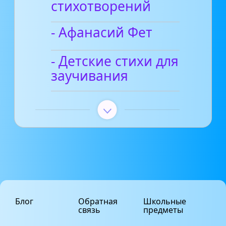
стихотворений
- Афанасий Фет
- Детские стихи для
заучивания
Блог
Обратная
Школьные
связь
предметы