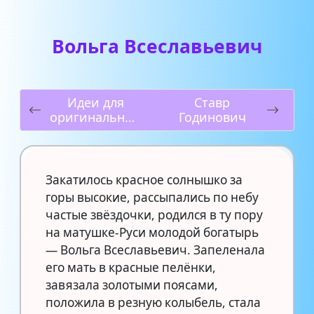
Вольга Всеславьевич
Идеи для
Ставр
оригинальных
Годинович
осенних
поделок из
желудей
Закатилось красное солнышко за
горы высокие, рассыпались по небу
частые звёздочки, родился в ту пору
на матушке-Руси молодой богатырь
— Вольга Всеславьевич. Запеленала
его мать в красные пелёнки,
завязала золотыми поясами,
положила в резную колыбель, стала