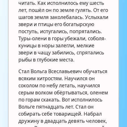
читать. Как исполнилось ему шесть
лет, пошёл он по земле гулять. От его
шагов земля заколебалась. Услыхали
звери и птицы его богатырскую
поступь, испугались, попрятались.
Туры-олени в горы убежали, соболя-
куницы в норы залегли, мелкие
звери в чащу забились, спрятались
рыбы в глубокие места.
Стал Вольга Всеславьевич обучаться
всяким хитростям. Научился он
соколом по небу летать, научился
серым волком обёртываться, оленем
по горам скакать. Вот исполнилось
Вольге пятнадцать лет. Стал он
собирать себе товарищей. Набрал
дружину в двадцать девять человек,