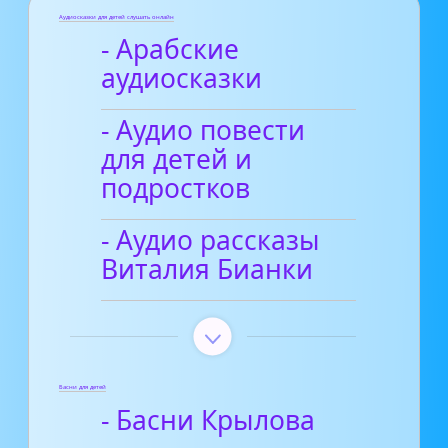
Аудиосказки для детей слушать онлайн
- Арабские
аудиосказки
- Аудио повести
для детей и
подростков
- Аудио рассказы
Виталия Бианки
Басни для детей
- Басни Крылова