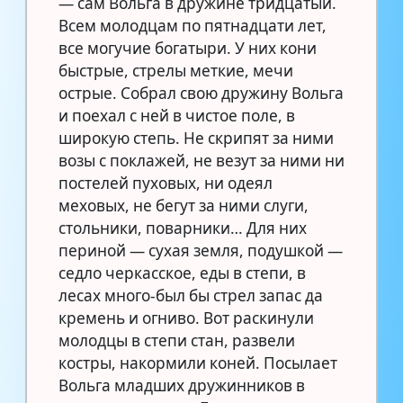
— сам Вольга в дружине тридцатый.
Всем молодцам по пятнадцати лет,
все могучие богатыри. У них кони
быстрые, стрелы меткие, мечи
острые. Собрал свою дружину Вольга
и поехал с ней в чистое поле, в
широкую степь. Не скрипят за ними
возы с поклажей, не везут за ними ни
постелей пуховых, ни одеял
меховых, не бегут за ними слуги,
стольники, поварники… Для них
периной — сухая земля, подушкой —
седло черкасское, еды в степи, в
лесах много-был бы стрел запас да
кремень и огниво. Вот раскинули
молодцы в степи стан, развели
костры, накормили коней. Посылает
Вольга младших дружинников в