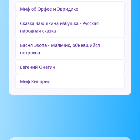
Миф об Орфее и Эвридике
Сказка Заюшкина избушка - Русская
народная сказка
Басня Эзопа - Мальчик, объевшийся
потрохов
Евгений Онегин
Миф Кипарис