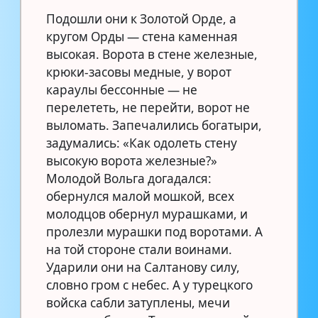
Подошли они к Золотой Орде, а
кругом Орды — стена каменная
высокая. Ворота в стене железные,
крюки-засовы медные, у ворот
караулы бессонные — не
перелететь, не перейти, ворот не
выломать. Запечалились богатыри,
задумались: «Как одолеть стену
высокую ворота железные?»
Молодой Вольга догадался:
обернулся малой мошкой, всех
молодцов обернул мурашками, и
пролезли мурашки под воротами. А
на той стороне стали воинами.
Ударили они на Салтанову силу,
словно гром с небес. А у турецкого
войска сабли затуплены, мечи