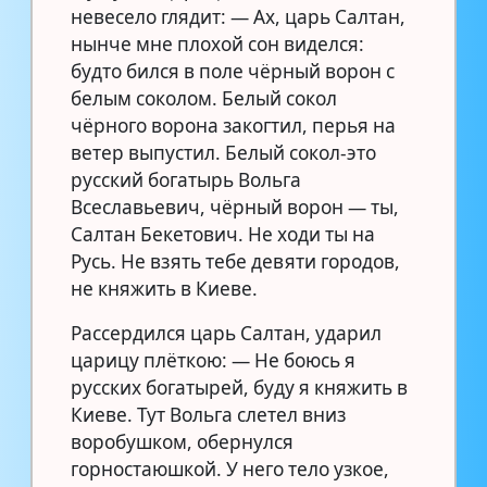
невесело глядит: — Ах, царь Салтан,
нынче мне плохой сон виделся:
будто бился в поле чёрный ворон с
белым соколом. Белый сокол
чёрного ворона закогтил, перья на
ветер выпустил. Белый сокол-это
русский богатырь Вольга
Всеславьевич, чёрный ворон — ты,
Салтан Бекетович. Не ходи ты на
Русь. Не взять тебе девяти городов,
не княжить в Киеве.
Рассердился царь Салтан, ударил
царицу плёткою: — Не боюсь я
русских богатырей, буду я княжить в
Киеве. Тут Вольга слетел вниз
воробушком, обернулся
горностаюшкой. У него тело узкое,