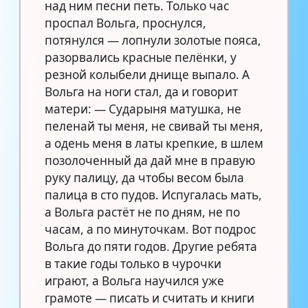
над ним песни петь. Только час
проспал Вольга, проснулся,
потянулся — лопнули золотые пояса,
разорвались красные пелёнки, у
резной колыбели днище выпало. А
Вольга на ноги стал, да и говорит
матери: — Сударыня матушка, не
пеленай ты меня, не свивай ты меня,
а одень меня в латы крепкие, в шлем
позолоченный да дай мне в правую
руку палицу, да чтобы весом была
палица в сто пудов. Испугалась мать,
а Вольга растёт не по дням, не по
часам, а по минуточкам. Вот подрос
Вольга до пяти годов. Другие ребята
в такие годы только в чурочки
играют, а Вольга научился уже
грамоте — писать и считать и книги