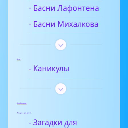
- Басни Лафонтена
- Басни Михалкова
Блог
- Каникулы
Диафильмы
Загадки для детей
- Загадки для