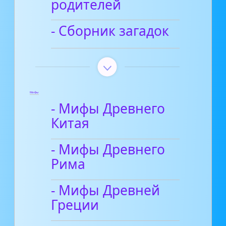
родителей
- Сборник загадок
Мифы
- Мифы Древнего
Китая
- Мифы Древнего
Рима
- Мифы Древней
Греции