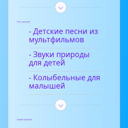
Песни для детей
- Детские песни из
мультфильмов
- Звуки природы
для детей
- Колыбельные для
малышей
Поделки для детей