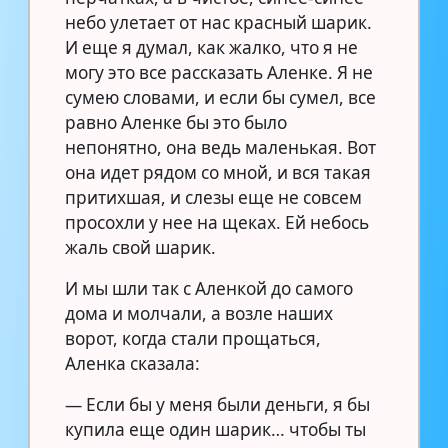
небо улетает от нас красный шарик.
И еще я думал, как жалко, что я не
могу это все рассказать Аленке. Я не
сумею словами, и если бы сумел, все
равно Аленке бы это было
непонятно, она ведь маленькая. Вот
она идет рядом со мной, и вся такая
притихшая, и слезы еще не совсем
просохли у нее на щеках. Ей небось
жаль свой шарик.
И мы шли так с Аленкой до самого
дома и молчали, а возле наших
ворот, когда стали прощаться,
Аленка сказала:
— Если бы у меня были деньги, я бы
купила еще один шарик… чтобы ты