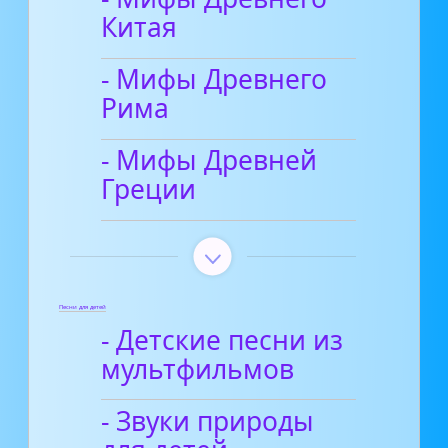
Китая
- Мифы Древнего
Рима
- Мифы Древней
Греции
Песни для детей
- Детские песни из
мультфильмов
- Звуки природы