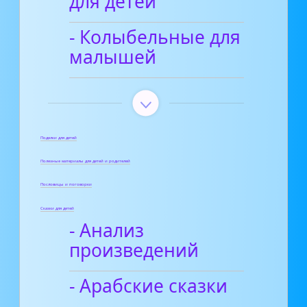
для детей
- Колыбельные для
малышей
Поделки для детей
Полезные материалы для детей и родителей
Пословицы и поговорки
Сказки для детей
- Анализ
произведений
- Арабские сказки