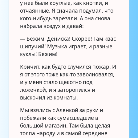
у нее были круглые, как кнопки, и
отчаянные. Я сначала подумал, что
кого-нибудь зарезали. А она снова
набрала воздух и давай:
— Бежим, Дениска! Скорее! Там квас
шипучий! Музыка играет, и разные
куклы! Бежим!
Кричит, как будто случился пожар. И
я от этого тоже как-то заволновался,
и у меня стало щекотно под
ложечкой, и я заторопился и
выскочил из комнаты.
Мы взялись с Аленкой за руки и
побежали как сумасшедшие в
большой магазин. Там была целая
толпа народу и в самой середине