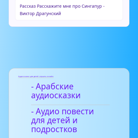
Рассказ Расскажите мне про Сингапур -
Виктор Драгунский
Аудиосказки для детей слушать онлайн
- Арабские
аудиосказки
- Аудио повести
для детей и
подростков