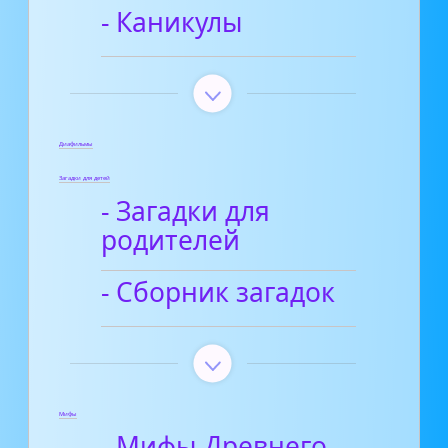
- Каникулы
Диафильмы
Загадки для детей
- Загадки для
родителей
- Сборник загадок
Мифы
- Мифы Древнего