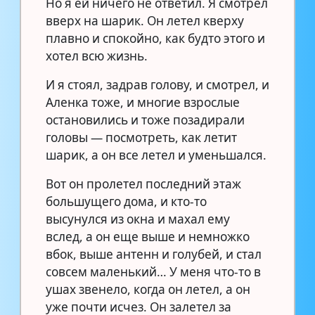
Но я ей ничего не ответил. Я смотрел
вверх на шарик. Он летел кверху
плавно и спокойно, как будто этого и
хотел всю жизнь.
И я стоял, задрав голову, и смотрел, и
Аленка тоже, и многие взрослые
остановились и тоже позадирали
головы — посмотреть, как летит
шарик, а он все летел и уменьшался.
Вот он пролетел последний этаж
большущего дома, и кто-то
высунулся из окна и махал ему
вслед, а он еще выше и немножко
вбок, выше антенн и голубей, и стал
совсем маленький… У меня что-то в
ушах звенело, когда он летел, а он
уже почти исчез. Он залетел за