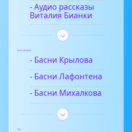
- Аудио рассказы
Виталия Бианки
Басни для детей
- Басни Крылова
- Басни Лафонтена
- Басни Михалкова
Блог