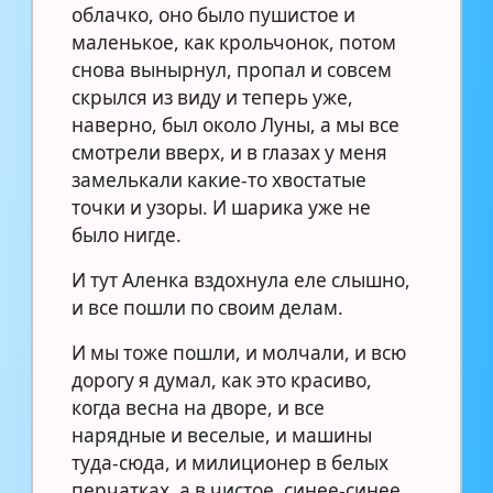
облачко, оно было пушистое и
маленькое, как крольчонок, потом
снова вынырнул, пропал и совсем
скрылся из виду и теперь уже,
наверно, был около Луны, а мы все
смотрели вверх, и в глазах у меня
замелькали какие-то хвостатые
точки и узоры. И шарика уже не
было нигде.
И тут Аленка вздохнула еле слышно,
и все пошли по своим делам.
И мы тоже пошли, и молчали, и всю
дорогу я думал, как это красиво,
когда весна на дворе, и все
нарядные и веселые, и машины
туда-сюда, и милиционер в белых
перчатках, а в чистое, синее-синее