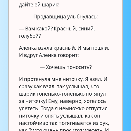
дайте ей шарик!
Продавщица улыбнулась:
— Вам какой? Красный, синий,
голубой?
Аленка взяла красный. И мы пошли.
И вдруг Аленка говорит:
— Хочешь поносить?
И протянула мне ниточку. Я взял. И
сразу как взял, так услышал, что
шарик тоненько-тоненько потянул
за ниточку! Ему, наверно, хотелось
улететь. Тогда я немножко отпустил
ниточку и опять услышал, как он
настойчиво так потягивается из рук,
как будто очень просится улететь. И