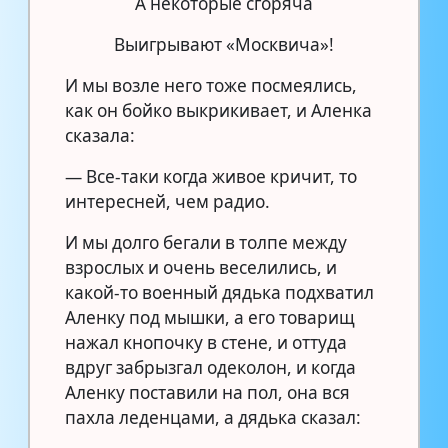
А некоторые сгоряча
Выигрывают «Москвича»!
И мы возле него тоже посмеялись,
как он бойко выкрикивает, и Аленка
сказала:
— Все-таки когда живое кричит, то
интересней, чем радио.
И мы долго бегали в толпе между
взрослых и очень веселились, и
какой-то военный дядька подхватил
Аленку под мышки, а его товарищ
нажал кнопочку в стене, и оттуда
вдруг забрызгал одеколон, и когда
Аленку поставили на пол, она вся
пахла леденцами, а дядька сказал: