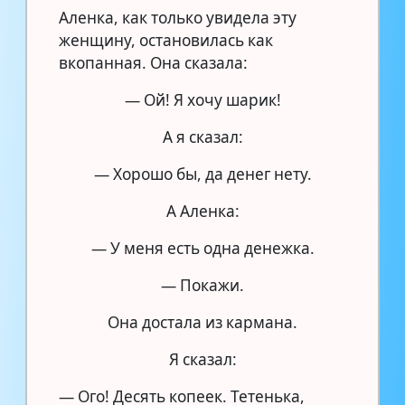
Аленка, как только увидела эту
женщину, остановилась как
вкопанная. Она сказала:
— Ой! Я хочу шарик!
А я сказал:
— Хорошо бы, да денег нету.
А Аленка:
— У меня есть одна денежка.
— Покажи.
Она достала из кармана.
Я сказал:
— Ого! Десять копеек. Тетенька,