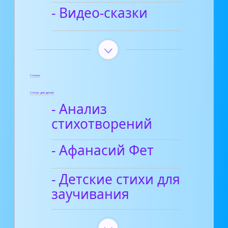
- Видео-сказки
Статьи
Стихи для детей
- Анализ
стихотворений
- Афанасий Фет
- Детские стихи для
заучивания