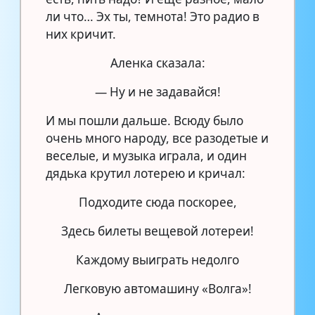
ли что… Эх ты, темнота! Это радио в
них кричит.
Аленка сказала:
— Ну и не задавайся!
И мы пошли дальше. Всюду было
очень много народу, все разодетые и
веселые, и музыка играла, и один
дядька крутил лотерею и кричал:
Подходите сюда поскорее,
Здесь билеты вещевой лотереи!
Каждому выиграть недолго
Легковую автомашину «Волга»!