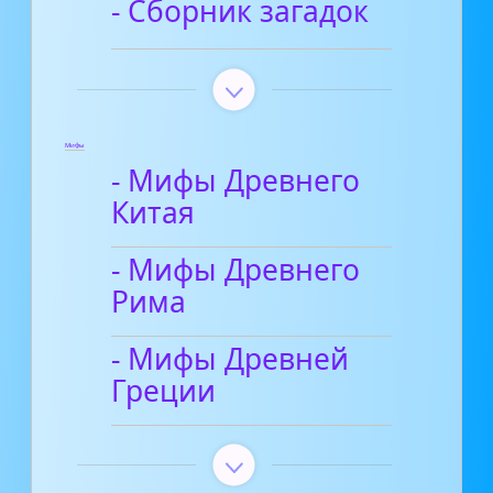
- Сборник загадок
Мифы
- Мифы Древнего
Китая
- Мифы Древнего
Рима
- Мифы Древней
Греции