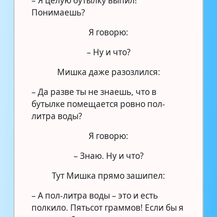
– Я целую бутылку выпил!
Понимаешь?
Я говорю:
– Ну и что?
Мишка даже разозлился:
– Да разве ты не знаешь, что в
бутылке помещается ровно пол-
литра воды?
Я говорю:
– Знаю. Ну и что?
Тут Мишка прямо зашипел:
– А пол-литра воды – это и есть
полкило. Пятьсот граммов! Если бы я