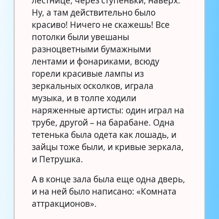
лестнице, через ступеньки, наверх.
Ну, а там действительно было
красиво! Ничего не скажешь! Все
потолки были увешаны
разноцветными бумажными
лентами и фонариками, всюду
горели красивые лампы из
зеркальных осколков, играла
музыка, и в толпе ходили
наряженные артисты: один играл на
трубе, другой – на барабане. Одна
тетенька была одета как лошадь, и
зайцы тоже были, и кривые зеркала,
и Петрушка.
А в конце зала была еще одна дверь,
и на ней было написано: «Комната
аттракционов».