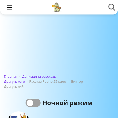
Главная
›
Денискины рассказы
Драгунского
›
Рассказ Ровно 25 кило — Виктор
Драгунский
Ночной режим