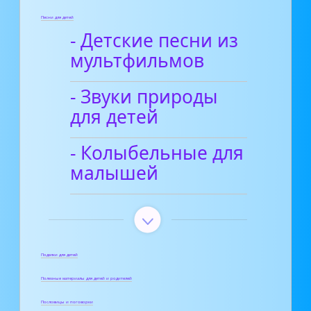
Песни для детей
- Детские песни из
мультфильмов
- Звуки природы
для детей
- Колыбельные для
малышей
Поделки для детей
Полезные материалы для детей и родителей
Пословицы и поговорки