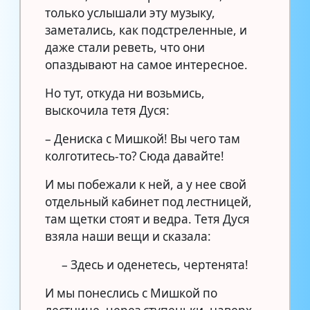
только услышали эту музыку,
заметались, как подстреленные, и
даже стали реветь, что они
опаздывают на самое интересное.
Но тут, откуда ни возьмись,
выскочила тетя Дуся:
– Дениска с Мишкой! Вы чего там
колготитесь-то? Сюда давайте!
И мы побежали к ней, а у нее свой
отдельный кабинет под лестницей,
там щетки стоят и ведра. Тетя Дуся
взяла наши вещи и сказала:
– Здесь и оденетесь, чертенята!
И мы понеслись с Мишкой по