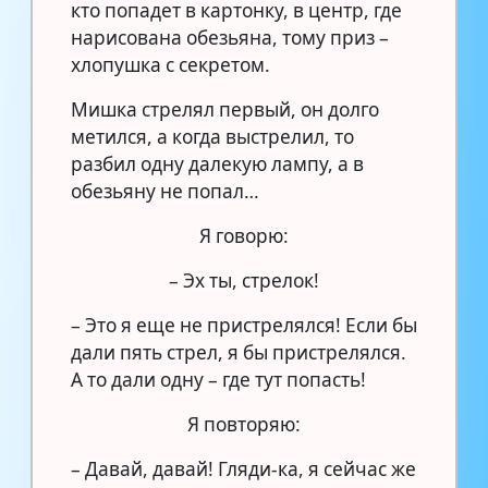
кто попадет в картонку, в центр, где
нарисована обезьяна, тому приз –
хлопушка с секретом.
Мишка стрелял первый, он долго
метился, а когда выстрелил, то
разбил одну далекую лампу, а в
обезьяну не попал…
Я говорю:
– Эх ты, стрелок!
– Это я еще не пристрелялся! Если бы
дали пять стрел, я бы пристрелялся.
А то дали одну – где тут попасть!
Я повторяю:
– Давай, давай! Гляди-ка, я сейчас же