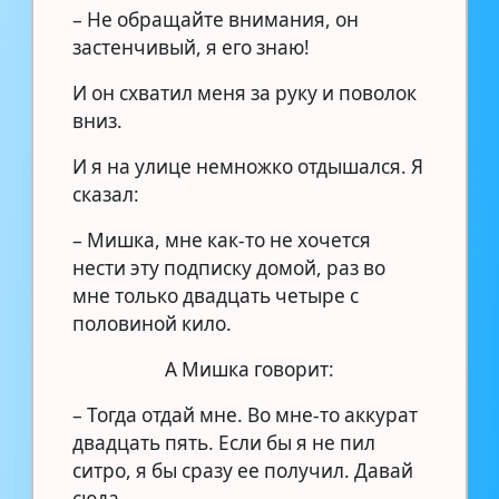
– Не обращайте внимания, он
застенчивый, я его знаю!
И он схватил меня за руку и поволок
вниз.
И я на улице немножко отдышался. Я
сказал:
– Мишка, мне как-то не хочется
нести эту подписку домой, раз во
мне только двадцать четыре с
половиной кило.
А Мишка говорит:
– Тогда отдай мне. Во мне-то аккурат
двадцать пять. Если бы я не пил
ситро, я бы сразу ее получил. Давай
сюда.