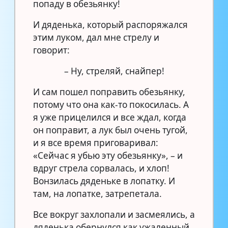
попаду в обезьянку!
И дяденька, который распоряжался
этим луком, дал мне стрелу и
говорит:
– Ну, стреляй, снайпер!
И сам пошел поправить обезьянку,
потому что она как-то покосилась. А
я уже прицелился и все ждал, когда
он поправит, а лук был очень тугой,
и я все время приговаривал:
«Сейчас я убью эту обезьянку», – и
вдруг стрела сорвалась, и хлоп!
Вонзилась дяденьке в лопатку. И
там, на лопатке, затрепетала.
Все вокруг захлопали и засмеялись, а
дяденька обернулся как ужаленный