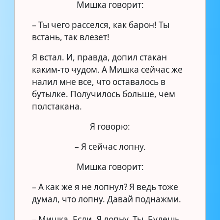
Мишка говорит:
– Ты чего расселся, как барон! Ты
встань, так влезет!
Я встал. И, правда, допил стакан
каким-то чудом. А Мишка сейчас же
налил мне все, что оставалось в
бутылке. Получилось больше, чем
полстакана.
Я говорю:
– Я сейчас лопну.
Мишка говорит:
– А как же я не лопнул? Я ведь тоже
думал, что лопну. Давай поднажми.
– Мишка. Если. Я лопну. Ты. Будешь.