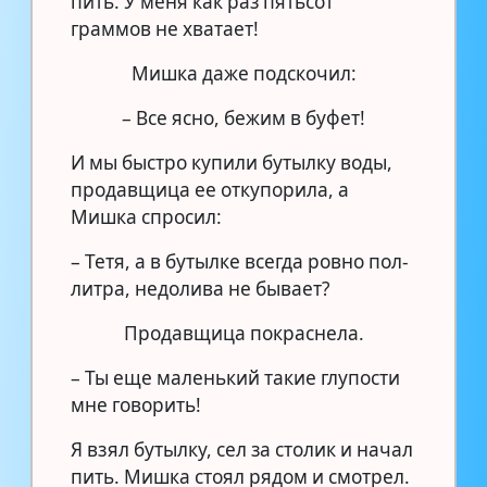
пить. У меня как раз пятьсот
граммов не хватает!
Мишка даже подскочил:
– Все ясно, бежим в буфет!
И мы быстро купили бутылку воды,
продавщица ее откупорила, а
Мишка спросил:
– Тетя, а в бутылке всегда ровно пол-
литра, недолива не бывает?
Продавщица покраснела.
– Ты еще маленький такие глупости
мне говорить!
Я взял бутылку, сел за столик и начал
пить. Мишка стоял рядом и смотрел.