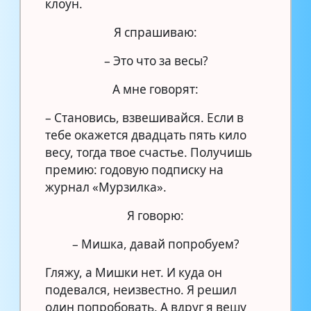
клоун.
Я спрашиваю:
– Это что за весы?
А мне говорят:
– Становись, взвешивайся. Если в
тебе окажется двадцать пять кило
весу, тогда твое счастье. Получишь
премию: годовую подписку на
журнал «Мурзилка».
Я говорю:
– Мишка, давай попробуем?
Гляжу, а Мишки нет. И куда он
подевался, неизвестно. Я решил
один попробовать. А вдруг я вешу