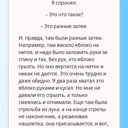
Я спросил:
– Это что такое?
– Это разные затеи.
И, правда, там были разные затеи.
Например, там висело яблоко на
нитке, и надо было заложить руки за
спину и так, без рук, это яблоко
грызть. Но оно вертится на нитке и
никак не дается. Это очень трудно и
даже обидно. Я два раза хватал это
яблоко руками и кусал. Но мне не
давали его сгрызть, а только
смеялись и отнимали. Еще там была
стрельба из лука, а на конце стрелы
не наконечник, а резиновая
нашлепка, она присасывается, и вот,