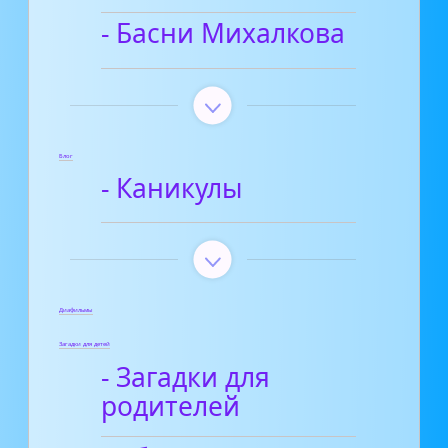
- Басни Михалкова
Блог
- Каникулы
Диафильмы
Загадки для детей
- Загадки для
родителей