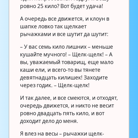
ровно 25 кило? Вот будет удача!
А очередь все движется, и клоун в
шапке ловко так щелкает
рычажками и все шутит да шутит:
– У вас семь кило лишних – меньше
кушайте мучного! – Щелк-щелк! – А
вы, уважаемый товарищ, еще мало
каши ели, и всего-то вы тянете
девятнадцать килишек! Заходите
через годик. – Щелк-щелк!
И так далее, и все смеются, и отходят,
очередь движется, и никто не весит
ровно двадцать пять кило, и вот
доходит дело до меня.
Я влез на весы – рычажки щелк-