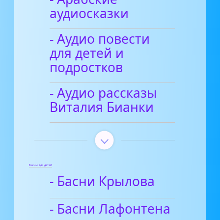
аудиосказки
- Аудио повести
для детей и
подростков
- Аудио рассказы
Виталия Бианки
Басни для детей
- Басни Крылова
- Басни Лафонтена