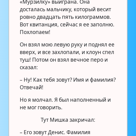
«Мурзилку» выиграна. Она
досталась мальчику, который весит
ровно двадцать пять килограммов.
Вот квитанция, сейчас я ее заполню.
Похлопаем!
Он взял мою левую руку и поднял ее
вверх, и все захлопали, и клоун спел
туш! Потом он взял вечное перо и
сказал:
– Ну! Как тебя зовут? Имя и фамилия?
Отвечай!
Но я молчал. Я был наполненный и
не мог говорить.
Тут Мишка закричал:
– Его зовут Денис. Фамилия