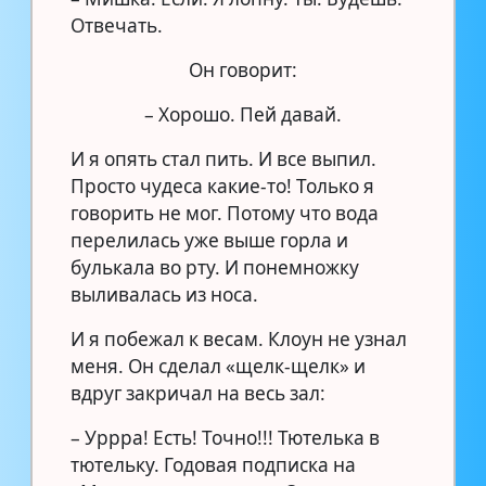
Отвечать.
Он говорит:
– Хорошо. Пей давай.
И я опять стал пить. И все выпил.
Просто чудеса какие-то! Только я
говорить не мог. Потому что вода
перелилась уже выше горла и
булькала во рту. И понемножку
выливалась из носа.
И я побежал к весам. Клоун не узнал
меня. Он сделал «щелк-щелк» и
вдруг закричал на весь зал:
– Уррра! Есть! Точно!!! Тютелька в
тютельку. Годовая подписка на