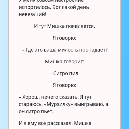
испортилось. Вот какой день
невезучий!
И тут Мишка появляется.
Я говорю:
– Где это ваша милость пропадает?
Мишка говорит:
– Ситро пил.
Я говорю:
– Хорош, нечего сказать. Я тут
стараюсь, «Мурзилку» выигрываю, а
он ситро пьет.
И я ему все рассказал. Мишка