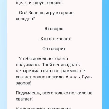
щелк, и клоун говорит:
– Ого! Знаешь игру в горячо-
холодно?
Я говорю:
– Кто ж не знает!
Он говорит:
– У тебя довольно горячо
получилось. Твой вес двадцать
четыре кило пятьсот граммов, не
хватает ровно полкило. А жаль. Будь
здоров!
Подумаешь, всего только полкило не
хватает!
У меня совсем настроение