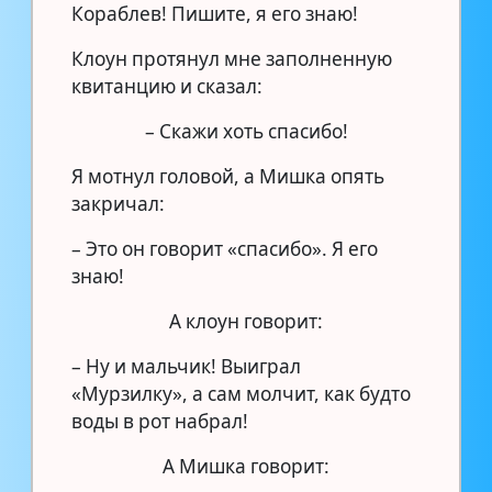
Кораблев! Пишите, я его знаю!
Клоун протянул мне заполненную
квитанцию и сказал:
– Скажи хоть спасибо!
Я мотнул головой, а Мишка опять
закричал:
– Это он говорит «спасибо». Я его
знаю!
А клоун говорит:
– Ну и мальчик! Выиграл
«Мурзилку», а сам молчит, как будто
воды в рот набрал!
А Мишка говорит: