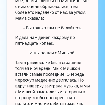
мое, значит, лицо и на Мишкино. Мы
с ним очень обрадовались, тем
более это недалеко от нас, за углом.
Мама сказала:
– Вы только там не балуйтесь.
И дала нам денег, каждому по
пятнадцать копеек.
И мы пошли с Мишкой.
Там в раздевалке была страшная
толчея и очередь. Мы с Мишкой
встали самые последние. Очередь
чересчур медленно двигалась. Но
вдруг наверху заиграла музыка, и мы
с Мишкой заметались из стороны в
сторону, чтобы поскорее снять
пальто, и многие ребята тоже, как