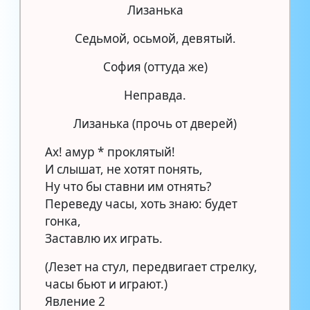
Лизанька
Седьмой, осьмой, девятый.
София (оттуда же)
Неправда.
Лизанька (прочь от дверей)
Ах! амур * проклятый!
И слышат, не хотят понять,
Ну что бы ставни им отнять?
Переведу часы, хоть знаю: будет
гонка,
Заставлю их играть.
(Лезет на стул, передвигает стрелку,
часы бьют и играют.)
Явление 2