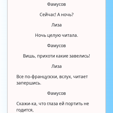
Фамусов
Сейчас! А ночь?
Лиза
Ночь целую читала.
Фамусов
Вишь, прихоти какие завелись!
Лиза
Все по-французски, вслух, читает
запершись.
Фамусов
Скажи-ка, что глаза ей портить не
годится,