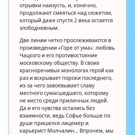
отрывки наизусть, и, конечно,
продолжают смеяться над сюжетом,
который даже спустя 2 века остается
злободневным.
Две линии четко прослеживаются в
произведении «Горе от ума»: любовь
Чацкого и его противостояние
московскому обществу. В своих
красноречивых монологах герой как
раз и вскрывает пороки последнего,
из-за чего завоевывает славу
местного сумасшедшего, которому
не место среди приличных людей.
Да и его чувства остались без
взаимности, ведь Софье больше по
душе пришелся лицемер и
карьерист Молчалин… Впрочем, мы