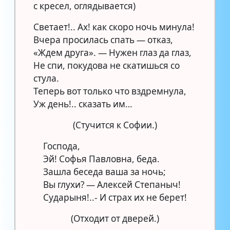
с кресел, оглядывается)
Светает!.. Ах! как скоро ночь минула!
Вчера просилась спать — отказ,
«Ждем друга». — Нужен глаз да глаз,
Не спи, покудова не скатишься со
стула.
Теперь вот только что вздремнула,
Уж день!.. сказать им…
(Стучится к Софии.)
Господа,
Эй! Софья Павловна, беда.
Зашла беседа ваша за ночь;
Вы глухи? — Алексей Степаныч!
Сударыня!..- И страх их не берет!
(Отходит от дверей.)