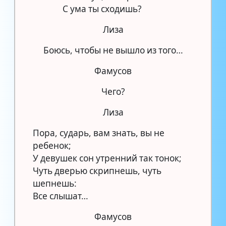
С ума ты сходишь?
Лиза
Боюсь, чтобы не вышло из того…
Фамусов
Чего?
Лиза
Пора, сударь, вам знать, вы не
ребенок;
У девушек сон утренний так тонок;
Чуть дверью скрипнешь, чуть
шепнешь:
Все слышат…
Фамусов