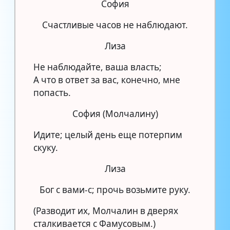
София
Счастливые часов не наблюдают.
Лиза
Не наблюдайте, ваша власть;
А что в ответ за вас, конечно, мне
попасть.
София (Молчалину)
Идите; целый день еще потерпим
скуку.
Лиза
Бог с вами-с; прочь возьмите руку.
(Разводит их, Молчалин в дверях
сталкивается с Фамусовым.)