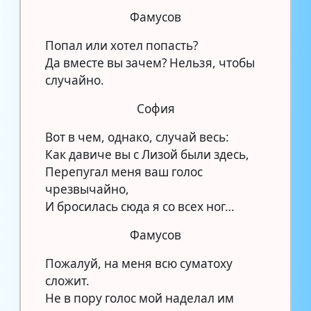
Фамусов
Попал или хотел попасть?
Да вместе вы зачем? Нельзя, чтобы
случайно.
София
Вот в чем, однако, случай весь:
Как давиче вы с Лизой были здесь,
Перепугал меня ваш голос
чрезвычайно,
И бросилась сюда я со всех ног…
Фамусов
Пожалуй, на меня всю суматоху
сложит.
Не в пору голос мой наделал им