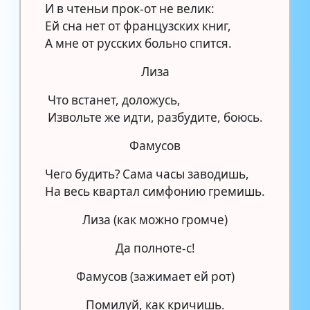
И в чтеньи прок-от не велик:
Ей сна нет от французских книг,
А мне от русских больно спится.
Лиза
Что встанет, доложусь,
Извольте же идти, разбудите, боюсь.
Фамусов
Чего будить? Сама часы заводишь,
На весь квартал симфонию гремишь.
Лиза (как можно громче)
Да полноте-с!
Фамусов (зажимает ей рот)
Помилуй, как кричишь.