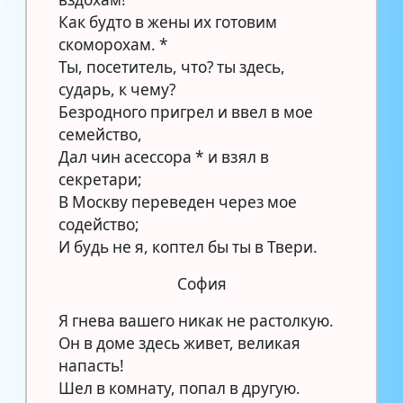
Как будто в жены их готовим
скоморохам. *
Ты, посетитель, что? ты здесь,
сударь, к чему?
Безродного пригрел и ввел в мое
семейство,
Дал чин асессора * и взял в
секретари;
В Москву переведен через мое
содейство;
И будь не я, коптел бы ты в Твери.
София
Я гнева вашего никак не растолкую.
Он в доме здесь живет, великая
напасть!
Шел в комнату, попал в другую.