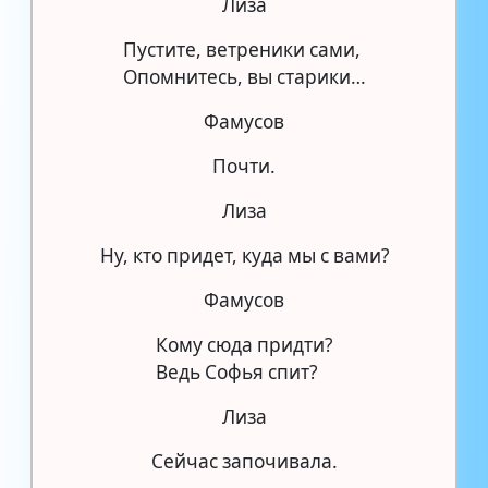
Лиза
Пустите, ветреники сами,
Опомнитесь, вы старики…
Фамусов
Почти.
Лиза
Ну, кто придет, куда мы с вами?
Фамусов
Кому сюда придти?
Ведь Софья спит?
Лиза
Сейчас започивала.