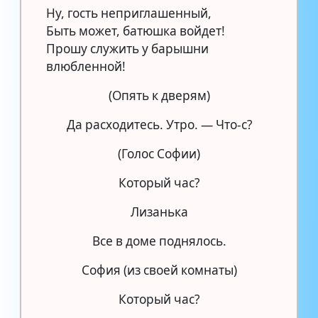
Ну, гость неприглашенный,
Быть может, батюшка войдет!
Прошу служить у барышни
влюбленной!
(Опять к дверям)
Да расходитесь. Утро. — Что-с?
(Голос Софии)
Который час?
Лизанька
Все в доме поднялось.
София (из своей комнаты)
Который час?