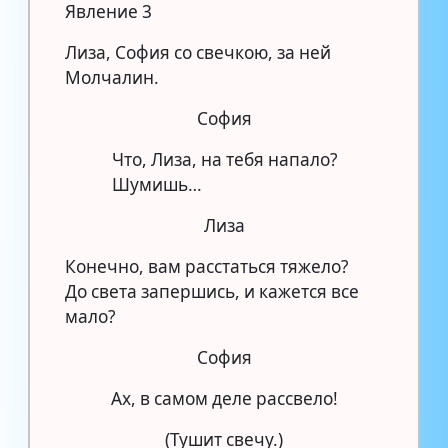
Явление 3
Лиза, София со свечкою, за ней
Молчалин.
София
Что, Лиза, на тебя напало?
Шумишь…
Лиза
Конечно, вам расстаться тяжело?
До света запершись, и кажется все
мало?
София
Ах, в самом деле рассвело!
(Тушит свечу.)