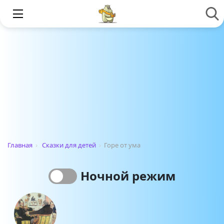
Главная
›
Сказки для детей
›
Горе от ума
Ночной режим