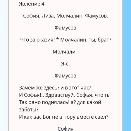
Явление 4
София, Лиза, Молчалин, Фамусов.
Фамусов
Что за оказия! * Молчалин, ты, брат?
Молчалин
Я-с.
Фамусов
Зачем же здесь? и в этот час?
И Софья!.. Здравствуй, Софья, что ты
Так рано поднялась! а? для какой
заботы?
И как вас Бог не в пору вместе свел?
София