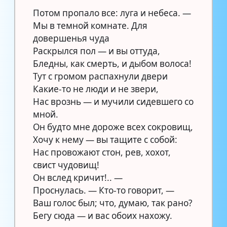
Потом пропало все: луга и небеса. —
Мы в темной комнате. Для
довершенья чуда
Раскрылся пол — и вы оттуда,
Бледны, как смерть, и дыбом волоса!
Тут с громом распахнули двери
Какие-то не люди и не звери,
Нас врознь — и мучили сидевшего со
мной.
Он будто мне дороже всех сокровищ,
Хочу к нему — вы тащите с собой:
Нас провожают стон, рев, хохот,
свист чудовищ!
Он вслед кричит!.. —
Проснулась. — Кто-то говорит, —
Ваш голос был; что, думаю, так рано?
Бегу сюда — и вас обоих нахожу.