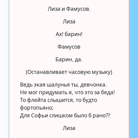
Лиза и Фамусов.
Лиза
Ах! барин!
Фамусов
Барин, да.
(Останавливает часовую музыку)
Ведь экая шалунья ты, девчонка.
Не мог придумать я, что это за беда!
То флейта слышится, то будто
фортопьяно;
Для Софьи слишком было б рано??
Лиза