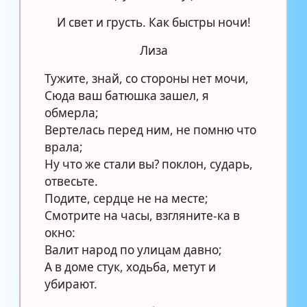
И свет и грусть. Как быстры ночи!
Лиза
Тужите, знай, со стороны нет мочи,
Сюда ваш батюшка зашел, я
обмерла;
Вертелась перед ним, не помню что
врала;
Ну что же стали вы? поклон, сударь,
отвесьте.
Подите, сердце не на месте;
Смотрите на часы, взгляните-ка в
окно:
Валит народ по улицам давно;
А в доме стук, ходьба, метут и
убирают.