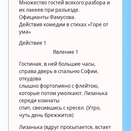
Множество гостей всякого разбора и
их лакеев при разъезде.
Официанты Фамусова.
Действия комедии в стихах «Горе от
ума»
Действие 1
Явление 1
Гостиная, в ней большие часы,
справа дверь в спальню Софии,
откудова
слышно фортопияно с флейтою,
которые потом умолкают. Лизанька
середи комнаты
спит, свесившись с кресел. (Утро,
чуть день брежжится)
Лизанька (вдруг просыпается, встает