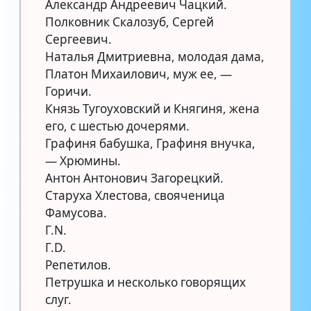
Александр Андреевич Чацкий.
Полковник Скалозуб, Сергей
Сергеевич.
Наталья Дмитриевна, молодая дама,
Платон Михаилович, муж ее, —
Горичи.
Князь Тугоуховский и Княгиня, жена
его, с шестью дочерями.
Графиня бабушка, Графиня внучка,
— Хрюмины.
Антон Антонович Загорецкий.
Старуха Хлестова, свояченица
Фамусова.
Г.N.
Г.D.
Репетилов.
Петрушка и несколько говорящих
слуг.