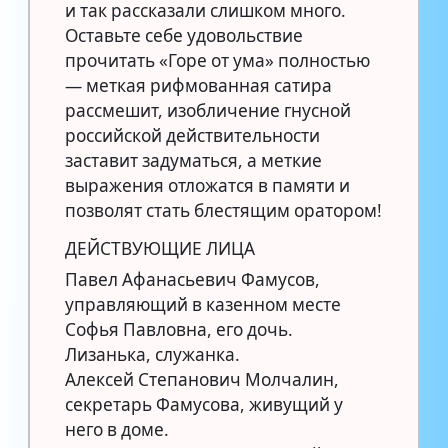
и так рассказали слишком много.
Оставьте себе удовольствие
прочитать «Горе от ума» полностью
— меткая рифмованная сатира
рассмешит, изобличение гнусной
российской действительности
заставит задуматься, а меткие
выражения отложатся в памяти и
позволят стать блестящим оратором!
ДЕЙСТВУЮЩИЕ ЛИЦА
Павел Афанасьевич Фамусов,
управляющий в казенном месте
Софья Павловна, его дочь.
Лизанька, служанка.
Алексей Степанович Молчалин,
секретарь Фамусова, живущий у
него в доме.