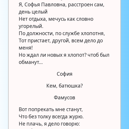
Я, Софья Павловна, расстроен сам,
день целый
Нет отдыха, мечусь как словно
угорелый.
По должности, по службе хлопотня,
Тот пристает, другой, всем дело до
меня!
Но ждал ли новых я хлопот? чтоб был
обманут…
София
Кем, батюшка?
Фамусов
Вот попрекать мне станут,
Что без толку всегда журю.
Не плачь, я дело говорю: