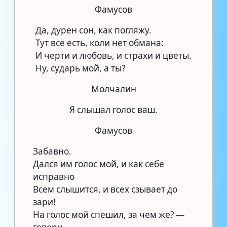
Фамусов
Да, дурен сон, как погляжу.
Тут все есть, коли нет обмана:
И черти и любовь, и страхи и цветы.
Ну, сударь мой, а ты?
Молчалин
Я слышал голос ваш.
Фамусов
Забавно.
Дался им голос мой, и как себе
исправно
Всем слышится, и всех сзывает до
зари!
На голос мой спешил, за чем же? —