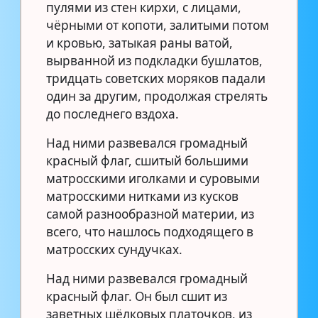
пулями из стен кирхи, с лицами,
чёрными от копоти, залитыми потом
и кровью, затыкая раны ватой,
вырванной из подкладки бушлатов,
тридцать советских моряков падали
один за другим, продолжая стрелять
до последнего вздоха.
Над ними развевался громадный
красный флаг, сшитый большими
матросскими иголками и суровыми
матросскими нитками из кусков
самой разнообразной материи, из
всего, что нашлось подходящего в
матросских сундучках.
Над ними развевался громадный
красный флаг.
Он был сшит из
заветных шёлковых платочков, из