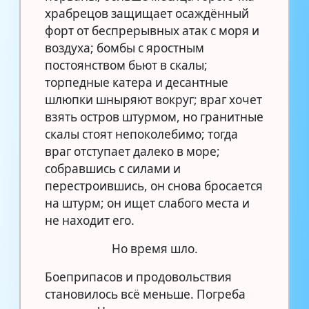
храбрецов защищает осаждённый
форт от беспрерывных атак с моря и
воздуха; бомбы с яростным
постоянством бьют в скалы;
торпедные катера и десантные
шлюпки шныряют вокруг; враг хочет
взять остров штурмом, но гранитные
скалы стоят непоколебимо; тогда
враг отступает далеко в море;
собравшись с силами и
перестроившись, он снова бросается
на штурм; он ищет слабого места и
не находит его.
Но время шло.
Боеприпасов и продовольствия
становилось всё меньше. Погреба