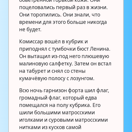
поцеловались первый раз в жизни.
Они торопились. Они знали, что
времени для этого больше никогда
не будет.
Комиссар вошёл в кубрик и
приподнял с тумбочки бюст Ленина.
Он вытащил из-под него плюшевую
малиновую салфетку. Затем он встал
на табурет и снял со стены
кумачёвую полосу с лозунгом.
Всю ночь гарнизон форта шил флаг,
громадный флаг, который едва
помещался на полу кубрика. Его
шили большими матросскими
иголками и суровыми матросскими
нитками из кусков самой