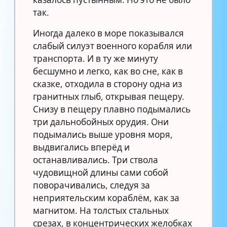
так.
Иногда далеко в море показывался
слабый силуэт военного корабля или
транспорта. И в ту же минуту
бесшумно и легко, как во сне, как в
сказке, отходила в сторону одна из
гранитных глыб, открывая пещеру.
Снизу в пещеру плавно подымались
три дальнобойных орудия. Они
подымались выше уровня моря,
выдвигались вперёд и
останавливались. Три ствола
чудовищной длины сами собой
поворачивались, следуя за
неприятельским кораблём, как за
магнитом. На толстых стальных
срезах, в концентрических желобках