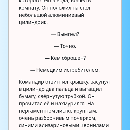
которого текла вода, вошёл в
комнату. Он положил на стол
небольшой алюминиевый
цилиндрик.
— Вымпел?
— Точно.
— Кем сброшен?
— Немецким истребителем.
Командир отвинтил крышку, засунул
в цилиндр два пальца и вытащил
бумагу, свёрнутую трубкой. Он
прочитал её и нахмурился. На
пергаментном листке крупным,
очень разборчивым почерком,
синими ализариновыми чернилами