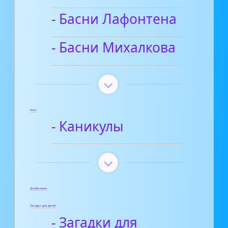
- Басни Лафонтена
- Басни Михалкова
Блог
- Каникулы
Диафильмы
Загадки для детей
- Загадки для