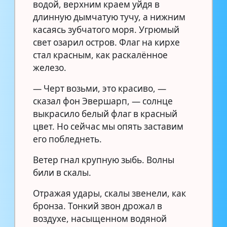
водой, верхним краем уйдя в
длинную дымчатую тучу, а нижним
касаясь зубчатого моря. Угрюмый
свет озарил остров. Флаг на кирхе
стал красным, как раскалённое
железо.
— Черт возьми, это красиво, —
сказал фон Эвершарп, — солнце
выкрасило белый флаг в красный
цвет. Но сейчас мы опять заставим
его побледнеть.
Ветер гнал крупную зыбь. Волны
били в скалы.
Отражая удары, скалы звенели, как
бронза. Тонкий звон дрожал в
воздухе, насыщенном водяной