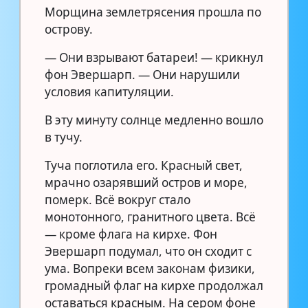
Морщина землетрясения прошла по
острову.
— Они взрывают батареи! — крикнул
фон Эвершарп. — Они нарушили
условия капитуляции.
В эту минуту солнце медленно вошло
в тучу.
Туча поглотила его. Красный свет,
мрачно озарявший остров и море,
померк. Всё вокруг стало
монотонного, гранитного цвета. Всё
— кроме флага на кирхе. Фон
Эвершарп подумал, что он сходит с
ума. Вопреки всем законам физики,
громадный флаг на кирхе продолжал
оставаться красным. На сером фоне