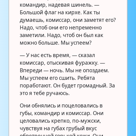
командир, надевая шинель. —
Большой флаг на кирхе. Как ты
думаешь, комиссар, они заметят его?
Надо, чтоб они его непременно
заметили. Надо, чтоб он был как
можно больше. Мы успеем?
— У нас есть время, — сказал
комиссар, отыскивая фуражку. —
Впереди — ночь. Мы не опоздаем.
Мы успеем его сшить. Ребята
поработают. Он будет громадный. За
это я тебе ручаюсь.
Они обнялись и поцеловались в
губы, командир и комиссар. Они
целовались крепко, по-мужски,
чувствуя на губах грубый вкус
обветренной горькой кожи. Они