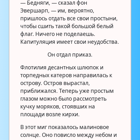
— Бедняги, — сказал фон
Эвершарп, — им, вероятно,
пришлось отдать все свои простыни,
чтобы сшить такой большой белый
флаг. Ничего не поделаешь.
Капитуляция имеет свои неудобства.
Он отдал приказ.
Флотилия десантных шлюпок и
торпедных катеров направилась к
острову. Остров вырастал,
приближался. Теперь уже простым
глазом можно было рассмотреть
кучку моряков, стоявших на
площади возле кирхи.
В этот миг показалось малиновое
солнце. Оно повисло между небом и