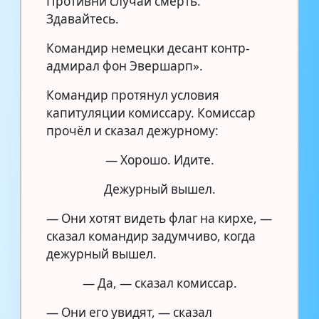
Противни случай смерть.
Здавайтесь.
Командир немецки десант контр-
адмирал фон Эвершарп».
Командир протянул условия
капитуляции комиссару. Комиссар
прочёл и сказал дежурному:
— Хорошо. Идите.
Дежурный вышел.
— Они хотят видеть флаг на кирхе, —
сказал командир задумчиво, когда
дежурный вышел.
— Да, — сказал комиссар.
— Они его увидят, — сказал