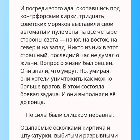
И посреди этого ада, окопавшись под
контрфорсами кирхи, тридцать
советских моряков выставили свои
автоматы и пулемёты на все четыре
стороны света — на юг, на восток, на
север и на запад. Никто из них в этот
страшный, последний час не думал о
жизни. Вопрос о жизни был решён.
Они знали, что умрут. Но, умирая,
они хотели уничтожить как можно
больше врагов. В этом состояла
боевая задача. И они выполняли её
до конца.
Но силы были слишком неравны.
Осыпаемые осколками кирпича и
штукатурки, выбитыми разрывными