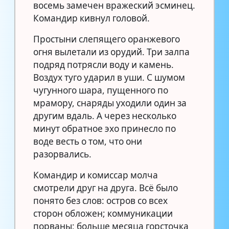
восемь замечен вражеский эсминец.
Командир кивнул головой.
Простыни слепящего оранжевого
огня вылетали из орудий. Три залпа
подряд потрясли воду и камень.
Воздух туго ударил в уши. С шумом
чугунного шара, пущенного по
мрамору, снаряды уходили один за
другим вдаль. А через несколько
минут обратное эхо принесло по
воде весть о том, что они
разорвались.
Командир и комиссар молча
смотрели друг на друга. Всё было
понято без слов: остров со всех
сторон обложен; коммуникации
порваны; больше месяца горсточка