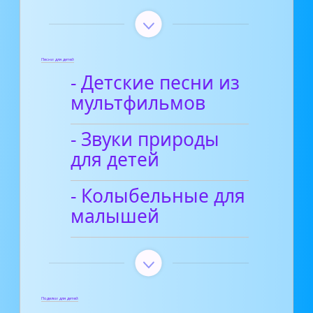
Песни для детей
- Детские песни из
мультфильмов
- Звуки природы
для детей
- Колыбельные для
малышей
Поделки для детей