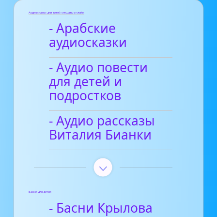
Аудиосказки для детей слушать онлайн
- Арабские
аудиосказки
- Аудио повести
для детей и
подростков
- Аудио рассказы
Виталия Бианки
Басни для детей
- Басни Крылова