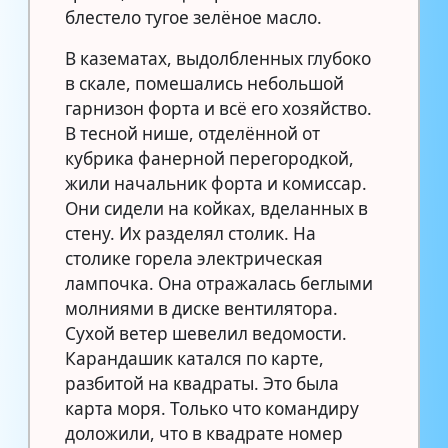
блестело тугое зелёное масло.
В казематах, выдолбленных глубоко
в скале, помешались небольшой
гарнизон форта и всё его хозяйство.
В тесной нише, отделённой от
кубрика фанерной перегородкой,
жили начальник форта и комиссар.
Они сидели на койках, вделанных в
стену. Их разделял столик. На
столике горела электрическая
лампочка. Она отражалась беглыми
молниями в диске вентилятора.
Сухой ветер шевелил ведомости.
Карандашик катался по карте,
разбитой на квадраты. Это была
карта моря. Только что командиру
доложили, что в квадрате номер