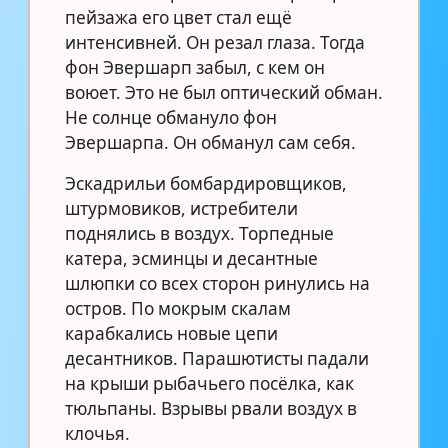
пейзажа его цвет стал ещё
интенсивней. Он резал глаза. Тогда
фон Эвершарп забыл, с кем он
воюет. Это не был оптический обман.
Не солнце обмануло фон
Эвершарпа. Он обманул сам себя.
Эскадрильи бомбардировщиков,
штурмовиков, истребители
поднялись в воздух. Торпедные
катера, эсминцы и десантные
шлюпки со всех сторон ринулись на
остров. По мокрым скалам
карабкались новые цепи
десантников. Парашютисты падали
на крыши рыбачьего посёлка, как
тюльпаны. Взрывы рвали воздух в
клочья.