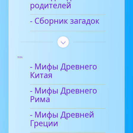
родителей
- Сборник загадок
Мифы
- Мифы Древнего
Китая
- Мифы Древнего
Рима
- Мифы Древней
Греции