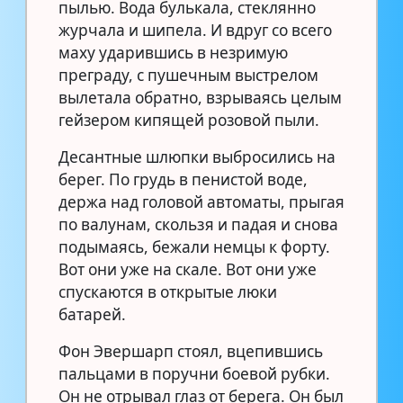
пылью. Вода булькала, стеклянно
журчала и шипела. И вдруг со всего
маху ударившись в незримую
преграду, с пушечным выстрелом
вылетала обратно, взрываясь целым
гейзером кипящей розовой пыли.
Десантные шлюпки выбросились на
берег. По грудь в пенистой воде,
держа над головой автоматы, прыгая
по валунам, скользя и падая и снова
подымаясь, бежали немцы к форту.
Вот они уже на скале. Вот они уже
спускаются в открытые люки
батарей.
Фон Эвершарп стоял, вцепившись
пальцами в поручни боевой рубки.
Он не отрывал глаз от берега. Он был