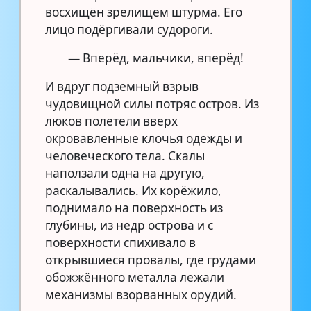
восхищён зрелищем штурма. Его
лицо подёргивали судороги.
— Вперёд, мальчики, вперёд!
И вдруг подземный взрыв
чудовищной силы потряс остров. Из
люков полетели вверх
окровавленные клочья одежды и
человеческого тела. Скалы
наползали одна на другую,
раскалывались. Их корёжило,
поднимало на поверхность из
глубины, из недр острова и с
поверхности спихивало в
открывшиеся провалы, где грудами
обожжённого металла лежали
механизмы взорванных орудий.