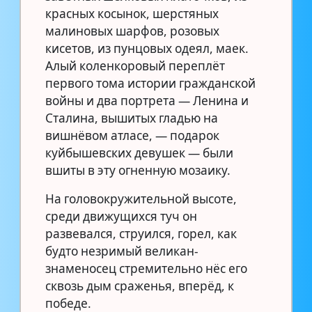
красных косынок, шерстяных
малиновых шарфов, розовых
кисетов, из пунцовых одеял, маек.
Алый коленкоровый переплёт
первого тома истории гражданской
войны и два портрета — Ленина и
Сталина, вышитых гладью на
вишнёвом атласе, — подарок
куйбышевских девушек — были
вшиты в эту огненную мозаику.
На головокружительной высоте,
среди движущихся туч он
развевался, струился, горел, как
будто незримый великан-
знаменосец стремительно нёс его
сквозь дым сраженья, вперёд, к
победе.