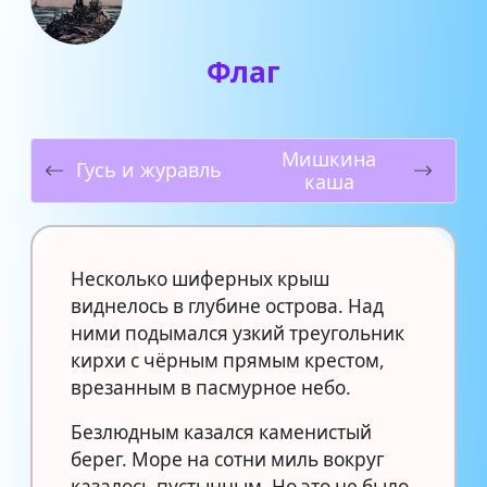
Флаг
Мишкина
Гусь и журавль
каша
Несколько шиферных крыш
виднелось в глубине острова. Над
ними подымался узкий треугольник
кирхи с чёрным прямым крестом,
врезанным в пасмурное небо.
Безлюдным казался каменистый
берег. Море на сотни миль вокруг
казалось пустынным. Но это не было