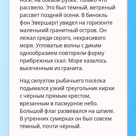
рассвело. Это был тёмный, ветреный
рассвет поздней осени. В бинокль
фон Эвершарп увидел на горизонте
маленький гранитный остров. Он
лежал среди серого, некрасивого
моря. Угловатые волны с диким
однообразием повторяли форму
прибрежных скал. Море казалось
высеченным из гранита.
Над силуэтом рыбачьего посёлка
подымался узкий треугольник кирхи
с чёрным прямым крестом,
врезанным в пасмурное небо.
Большой флаг развевался на шпиле.
В утренних сумерках он был совсем
тёмный, почти чёрный.