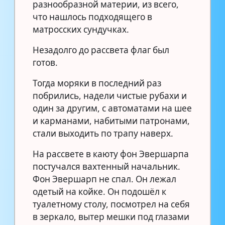
разнообразной материи, из всего,
что нашлось подходящего в
матросских сундучках.
Незадолго до рассвета флаг был
готов.
Тогда моряки в последний раз
побрились, надели чистые рубахи и
один за другим, с автоматами на шее
и карманами, набитыми патронами,
стали выходить по трапу наверх.
На рассвете в каюту фон Эвершарпа
постучался вахтенный начальник.
Фон Эвершарп не спал. Он лежал
одетый на койке. Он подошёл к
туалетному столу, посмотрел на себя
в зеркало, вытер мешки под глазами