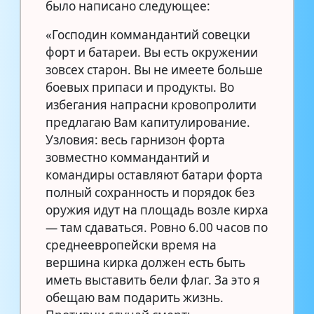
было написано следующее:
«Господин коммандантий совецки
форт и батареи. Вы есть окружении
зовсех старон. Вы не имеете больше
боевых припаси и продукты. Во
избегания напрасни кровопролити
предлагаю Вам капитулирование.
Узловия: весь гарнизон форта
зовместно коммандантий и
командиры оставляют батари форта
полный сохранность и порядок без
оружия идут на площадь возле кирха
— там сдаваться. Ровно 6.00 часов по
среднеевропейски время на
вершина кирка должен есть быть
иметь выставить бели флаг. За это я
обещаю вам подарить жизнь.