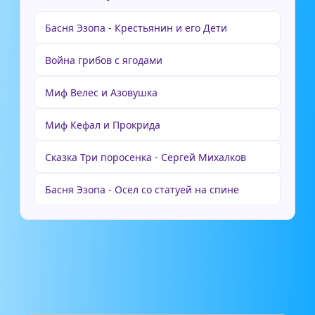
Басня Эзопа - Крестьянин и его Дети
Война грибов с ягодами
Миф Велес и Азовушка
Миф Кефал и Прокрида
Сказка Три поросенка - Сергей Михалков
Басня Эзопа - Осел со статуей на спине