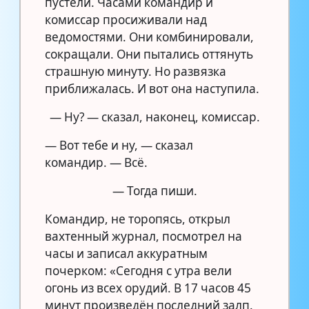
пустели. Часами командир и
комиссар просиживали над
ведомостями. Они комбинировали,
сокращали. Они пытались оттянуть
страшную минуту. Но развязка
приближалась. И вот она наступила.
— Ну? — сказал, наконец, комиссар.
— Вот тебе и ну, — сказал
командир. — Всё.
— Тогда пиши.
Командир, не торопясь, открыл
вахтенный журнал, посмотрел на
часы и записал аккуратным
почерком: «Сегодня с утра вели
огонь из всех орудий. В 17 часов 45
минут произведён последний залп.