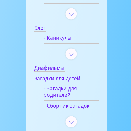
Блог
- Каникулы
Диафильмы
Загадки для детей
- Загадки для
родителей
- Сборник загадок