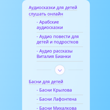
Аудиосказки для детей
слушать онлайн
- Арабские
аудиосказки
- Аудио повести для
детей и подростков
- Аудио рассказы
Виталия Бианки
Басни для детей
- Басни Крылова
- Басни Лафонтена
- Басни Михалкова