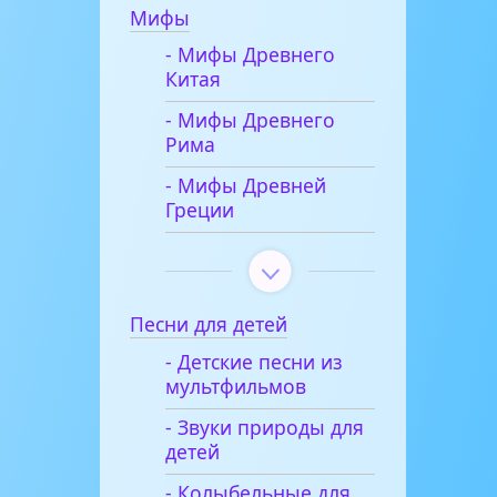
Мифы
- Мифы Древнего
Китая
- Мифы Древнего
Рима
- Мифы Древней
Греции
Песни для детей
- Детские песни из
мультфильмов
- Звуки природы для
детей
- Колыбельные для