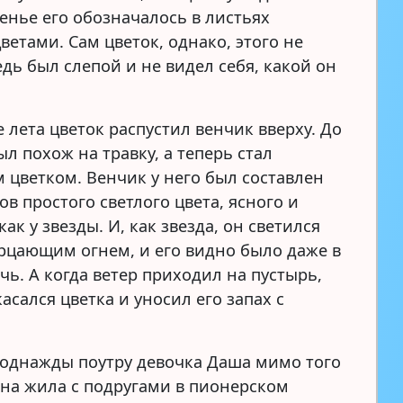
ченье его обозначалось в листьях
етами. Сам цветок, однако, этого не
едь был слепой и не видел себя, какой он
 лета цветок распустил венчик вверху. До
ыл похож на травку, а теперь стал
 цветком. Венчик у него был составлен
ов простого светлого цвета, ясного и
как у звезды. И, как звезда, он светился
цающим огнем, и его видно было даже в
чь. А когда ветер приходил на пустырь,
касался цветка и уносил его запах с
 однажды поутру девочка Даша мимо того
Она жила с подругами в пионерском