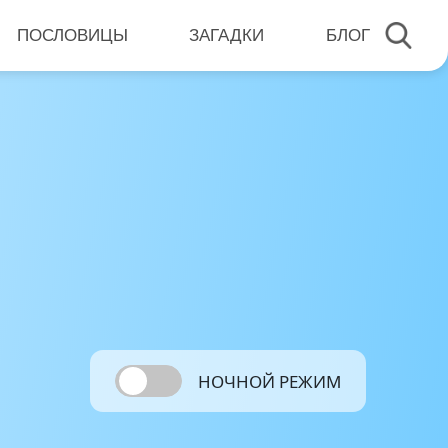
ПОСЛОВИЦЫ
ЗАГАДКИ
БЛОГ
НОЧНОЙ РЕЖИМ