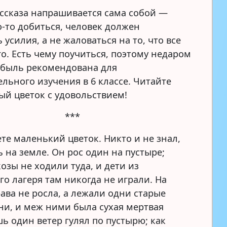
ссказа напрашивается сама собой —
о-то добиться, человек должен
усилия, а не жаловаться на то, что все
го. Есть чему поучиться, поэтому недаром
а-быль рекомендована для
ельного изучения в 6 классе. Читайте
ый цветок с удовольствием!
***
те маленький цветок. Никто и не знал,
ь на земле. Он рос один на пустыре;
озы не ходили туда, и дети из
го лагеря там никогда не играли. На
ава не росла, а лежали одни старые
ни, и меж ними была сухая мертвая
ь один ветер гулял по пустырю; как