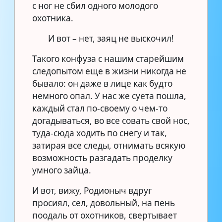
с ног не сбил одного молодого
охотника.
И вот – нет, заяц не выскочил!
Такого конфуза с нашим старейшим
следопытом еще в жизни никогда не
бывало: он даже в лице как будто
немного опал. У нас же суета пошла,
каждый стал по-своему о чем-то
догадываться, во все совать свой нос,
туда-сюда ходить по снегу и так,
затирая все следы, отнимать всякую
возможность разгадать проделку
умного зайца.
И вот, вижу, Родионыч вдруг
просиял, сел, довольный, на пень
поодаль от охотников, свертывает