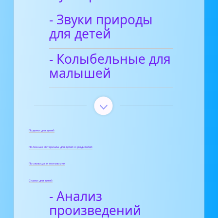
- Звуки природы
для детей
- Колыбельные для
малышей
Поделки для детей
Полезные материалы для детей и родителей
Пословицы и поговорки
Сказки для детей
- Анализ
произведений