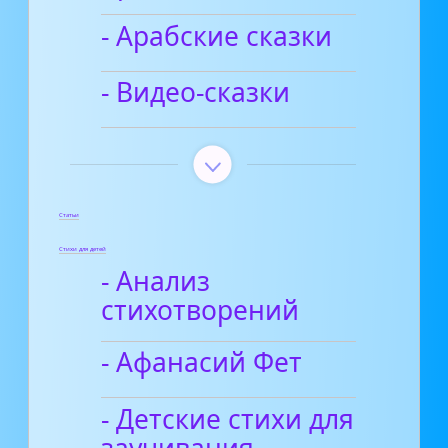
- Арабские сказки
- Видео-сказки
Статьи
Стихи для детей
- Анализ
стихотворений
- Афанасий Фет
- Детские стихи для
заучивания