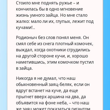
Стоило мне поднять ружье – и
кончилась бы в одно мгновение
жизнь умного зайца. Но мне стало
жалко: мало ли их, глупых, лежит под
кучами!..
Родионыч без слов понял меня. Он
смял себе из снега плотный комочек,
выждал, когда охотники сгрудились
на другой стороне кучи, и, хорошо
наметившись, этим комочком пустил
в зайца.
Никогда я не думал, что наш
обыкновенный заяц-беляк, если он
вдруг встанет на куче, да еще
прыгнет вверх аршина на два, да
объявится на фоне неба, – что наш
же заяц может показаться гигантом