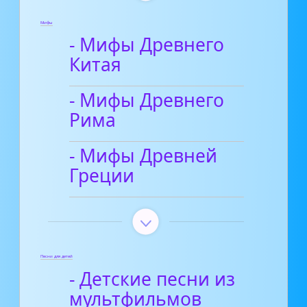
Мифы
- Мифы Древнего
Китая
- Мифы Древнего
Рима
- Мифы Древней
Греции
Песни для детей
- Детские песни из
мультфильмов