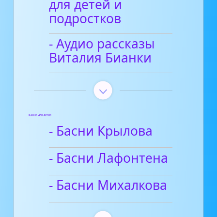
для детей и
подростков
- Аудио рассказы
Виталия Бианки
Басни для детей
- Басни Крылова
- Басни Лафонтена
- Басни Михалкова