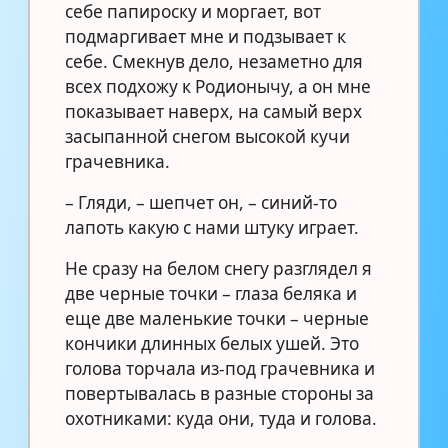
себе папироску и моргает, вот
подмаргивает мне и подзывает к
себе. Смекнув дело, незаметно для
всех подхожу к Родионычу, а он мне
показывает наверх, на самый верх
засыпанной снегом высокой кучи
грачевника.
– Гляди, – шепчет он, – синий-то
лапоть какую с нами штуку играет.
Не сразу на белом снегу разглядел я
две черные точки – глаза беляка и
еще две маленькие точки – черные
кончики длинных белых ушей. Это
голова торчала из-под грачевника и
повертывалась в разные стороны за
охотниками: куда они, туда и голова.