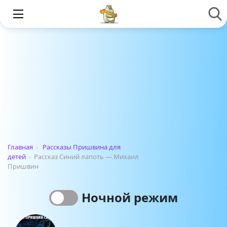
Главная
›
Рассказы Пришвина для
детей
›
Рассказ Синий лапоть — Михаил
Пришвин
Ночной режим