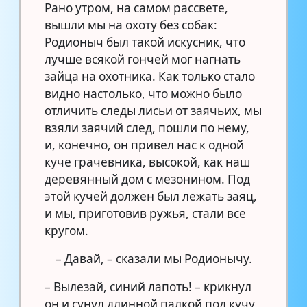
Рано утром, на самом рассвете,
вышли мы на охоту без собак:
Родионыч был такой искусник, что
лучше всякой гончей мог нагнать
зайца на охотника. Как только стало
видно настолько, что можно было
отличить следы лисьи от заячьих, мы
взяли заячий след, пошли по нему,
и, конечно, он привел нас к одной
куче грачевника, высокой, как наш
деревянный дом с мезонином. Под
этой кучей должен был лежать заяц,
и мы, приготовив ружья, стали все
кругом.
– Давай, – сказали мы Родионычу.
– Вылезай, синий лапоть! – крикнул
он и сунул длинной палкой под кучу.