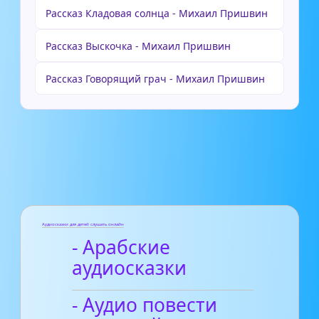
Рассказ Кладовая солнца - Михаил Пришвин
Рассказ Выскочка - Михаил Пришвин
Рассказ Говорящий грач - Михаил Пришвин
Аудиосказки для детей слушать онлайн
- Арабские
аудиосказки
- Аудио повести