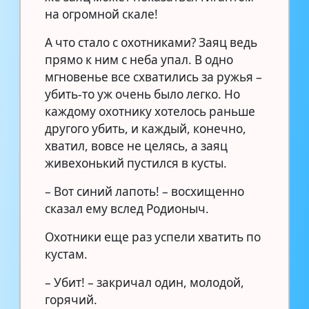
на огромной скале!
А что стало с охотниками? Заяц ведь
прямо к ним с неба упал. В одно
мгновенье все схватились за ружья –
убить-то уж очень было легко. Но
каждому охотнику хотелось раньше
другого убить, и каждый, конечно,
хватил, вовсе не целясь, а заяц
живехонький пустился в кусты.
– Вот синий лапоть! – восхищенно
сказал ему вслед Родионыч.
Охотники еще раз успели хватить по
кустам.
– Убит! – закричал один, молодой,
горячий.