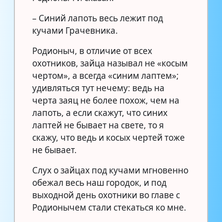
– Синий лапоть весь лежит под
кучами Грачевника.
Родионыч, в отличие от всех
охотников, зайца называл не «косым
чертом», а всегда «синим лаптем»;
удивляться тут нечему: ведь на
черта заяц не более похож, чем на
лапоть, а если скажут, что синих
лаптей не бывает на свете, то я
скажу, что ведь и косых чертей тоже
не бывает.
Слух о зайцах под кучами мгновенно
обежал весь наш городок, и под
выходной день охотники во главе с
Родионычем стали стекаться ко мне.