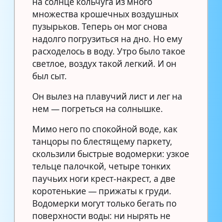
на солнце кольчуга из много
множества крошечных воздушных
пузырьков. Теперь он мог снова
надолго погрузиться на дно. Но ему
расходелось в воду. Утро было такое
светлое, воздух такой легкий. И он
был сыт.
Он вылез на плавучий лист и лег на
нем — погреться на солнышке.
Мимо него по спокойной воде, как
танцоры по блестящему паркету,
скользили быстрые водомерки: узкое
тельце палочкой, четыре тонких
паучьих ноги крест-накрест, а две
коротенькие — прижаты к груди.
Водомерки могут только бегать по
поверхности воды: ни нырять не