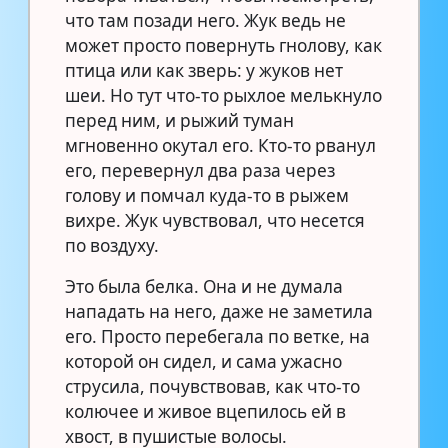
что там позади него. Жук ведь не
может просто повернуть гнолову, как
птица или как зверь: у жуков нет
шеи. Но тут что-то рыхлое мелькнуло
перед ним, и рыжий туман
мгновенно окутал его. Кто-то рванул
его, перевернул два раза через
голову и помчал куда-то в рыжем
вихре. Жук чувствовал, что несется
по воздуху.
Это была белка. Она и не думала
нападать на него, даже не заметила
его. Просто перебегала по ветке, на
которой он сидел, и сама ужасно
струсила, почувствовав, как что-то
колючее и живое вцепилось ей в
хвост, в пушистые волосы.