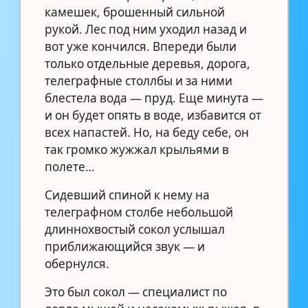
камешек, брошенный сильной
рукой. Лес под ним уходил назад и
вот уже кончился. Впереди были
только отдельные деревья, дорога,
телеграфные столлбы и за ними
блестела вода — пруд. Еще минута —
и он будет опять в воде, избавится от
всех напастей. Но, на беду себе, он
так громко жужжал крыльями в
полете…
Сидевший спиной к нему на
телеграфном столбе небольшой
длиннохвостый сокол услышал
приближающийся звук — и
обернулся.
Это был сокол — специалист по