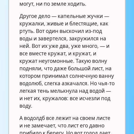
могут, ни по земле ходить.
Другое дело — капельные жучки —
кружалки, живые и блестящие, как
ртуть. Вот один выскочил из-под
воды и завертелся, закружился на
ней. Вот их уже два, уже много, — и
все вместе кружат, и кружат, и
кружат неугомонные. Такую волну
подняли, что даже большой лист, на
котором принимал солнечную ванну
водолюб, слегка азкачался. Но чья-то
легкая тень мелькнула над водой —
и нет их, кружалов: все исчезли под
воду.
А водолдб все лежит на своем листе
и не замечает, что лист его давно
прибило к берегу. Но вот голод дает