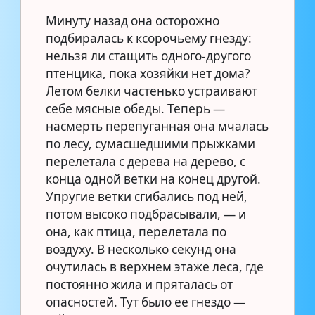
Минуту назад она осторожно
подбиралась к ксорочьему гнезду:
нельзя ли стащить одного-другого
птенцика, пока хозяйки нет дома?
Летом белки частенько устраивают
себе мясные обеды. Теперь —
насмерть перепуганная она мчалась
по лесу, сумасшедшими прыжками
перелетала с дерева на дерево, с
конца одной ветки на конец другой.
Упругие ветки сгибались под ней,
потом высоко подбрасывали, — и
она, как птица, перелетала по
воздуху. В несколько секунд она
очутилась в верхнем этаже леса, где
постоянно жила и пряталась от
опасностей. Тут было ее гнездо —