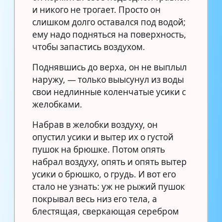
и никого не трогает. Просто он
слишком долго оставался под водой;
ему надо подняться на поверхность,
чтобы запастись воздухом.
Поднявшись до верха, он не выплыл
наружу, — только выысунул из воды
свои недлинные коленчатые усики с
желобками.
Набрав в желобки воздуху, он
опустил усики и вытер их о густой
пушок на брюшке. Потом опять
набрал воздуху, опять и опять вытер
усики о брюшко, о грудь. И вот его
стало не узнать: уж не рыжий пушок
покрывал весь низ его тела, а
блестящая, сверкающая серебром