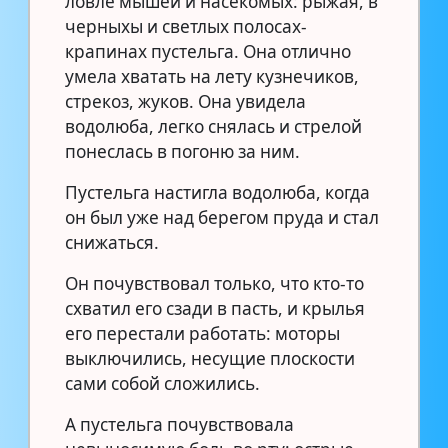
ловле мышей и насекомых: рыжая, в
черныхы и светлых полосах-
крапинах пустельга. Она отлично
умела хватать на лету кузнечиков,
стрекоз, жуков. Она увидела
водолюба, легко снялась и стрелой
понеслась в погоню за ним.
Пустельга настигла водолюба, когда
он был уже над берегом пруда и стал
снижаться.
Он почувствовал только, что кто-то
схватил его сзади в пасть, и крылья
его перестали работать: моторы
выключились, несущие плоскости
сами собой сложились.
А пустельга почувствовала