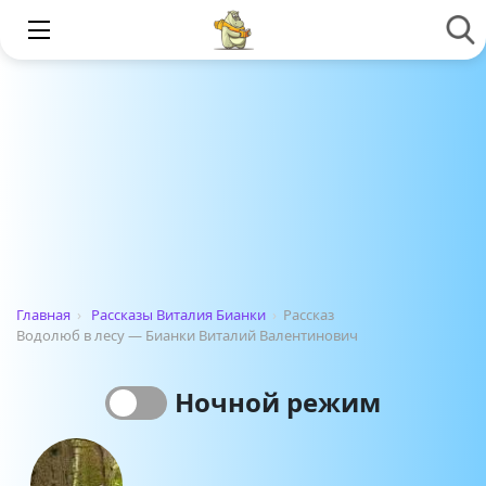
Главная
›
Рассказы Виталия Бианки
›
Рассказ
Водолюб в лесу — Бианки Виталий Валентинович
Ночной режим