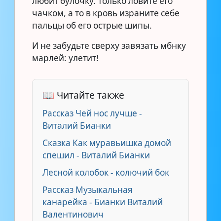
любит булочку. Только ловите его
чачком, а то в кровь израните себе
пальцы об его острые шипы.
И не забудьте сверху завязать мбнку
марлей: улетит!
📖 Читайте также
Рассказ Чей нос лучше -
Виталий Бианки
Сказка Как муравьишка домой
спешил - Виталий Бианки
Лесной колобок - колючий бок
Рассказ Музыкальная
канарейка - Бианки Виталий
Валентинович