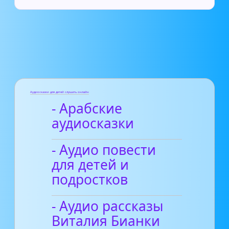
Аудиосказки для детей слушать онлайн
- Арабские
аудиосказки
- Аудио повести
для детей и
подростков
- Аудио рассказы
Виталия Бианки