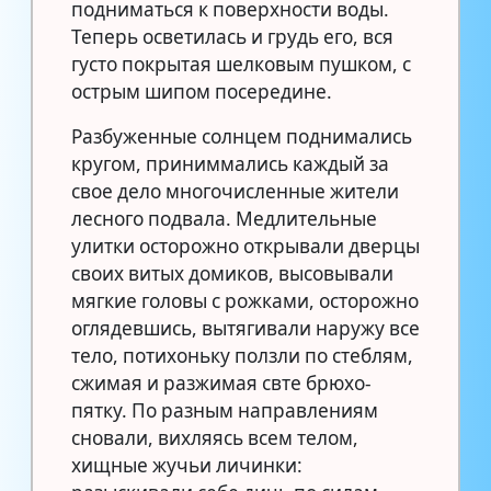
подниматься к поверхности воды.
Теперь осветилась и грудь его, вся
густо покрытая шелковым пушком, с
острым шипом посередине.
Разбуженные солнцем поднимались
кругом, приниммались каждый за
свое дело многочисленные жители
лесного подвала. Медлительные
улитки осторожно открывали дверцы
своих витых домиков, высовывали
мягкие головы с рожками, осторожно
оглядевшись, вытягивали наружу все
тело, потихоньку ползли по стеблям,
сжимая и разжимая свте брюхо-
пятку. По разным направлениям
сновали, вихляясь всем телом,
хищные жучьи личинки: