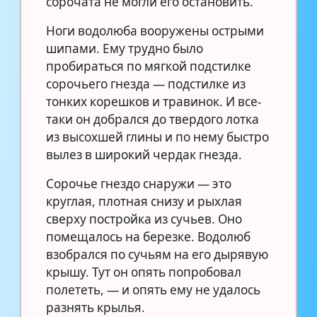
сорочата не могли его остановить.
Ноги водолюба вооружены острыми
шипами. Ему трудно было
пробираться по мягкой подстилке
сорочьего гнезда — подстилке из
тонких корешков и травинок. И все-
таки он добрался до твердого лотка
из высохшей глины и по нему быстро
вылез в широкий чердак гнезда.
Сорочье гнездо снаружи — это
круглая, плотная снизу и рыхлая
сверху постройка из сучьев. Оно
помещалось на березке. Водолюб
взобрался по сучьям на его дырявую
крышу. Тут он опять попробовал
полететь, — и опять ему не удалось
разнять крылья.