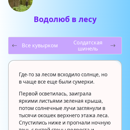
Водолюб в лесу
Солдатская
Все кувырком
шинель
Где-то за лесом всходило солнце, но
в чаще все еще были сумерки.
Первой осветилась, заиграла
яркими листьями зеленая крыша,
потом солнечные лучи заглянули в
тысячи окошек верхнего этажа леса.
Спустились ниже и прогнали ночную
тень с густой стены подроста и