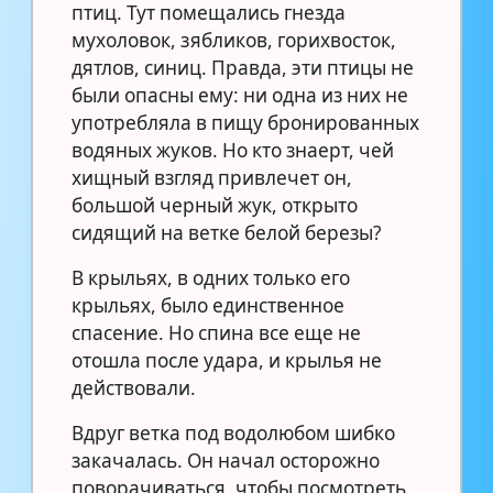
птиц. Тут помещались гнезда
мухоловок, зябликов, горихвосток,
дятлов, синиц. Правда, эти птицы не
были опасны ему: ни одна из них не
употребляла в пищу бронированных
водяных жуков. Но кто знаерт, чей
хищный взгляд привлечет он,
большой черный жук, открыто
сидящий на ветке белой березы?
В крыльях, в одних только его
крыльях, было единственное
спасение. Но спина все еще не
отошла после удара, и крылья не
действовали.
Вдруг ветка под водолюбом шибко
закачалась. Он начал осторожно
поворачиваться, чтобы посмотреть,