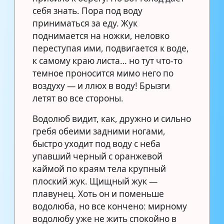
себя знать. Пора под воду
приниматься за еду. Жук
поднимается на ножки, неловко
переступая ими, подвигается к воде,
к самому краю листа… но тут что-то
темное проносится мимо него по
воздуху — и ллюх в воду! Брызги
летят во все стороны.
Водолюб видит, как, дружно и сильно
гребя обеими задними ногами,
быстро уходит под воду с неба
упавший черный с оранжевой
каймой по краям тела крупный
плоский жук. Щищный жук —
плавунец. Хоть он и поменьше
водолюба, но все кончено: мирному
водолюбу уже не жить спокойно в