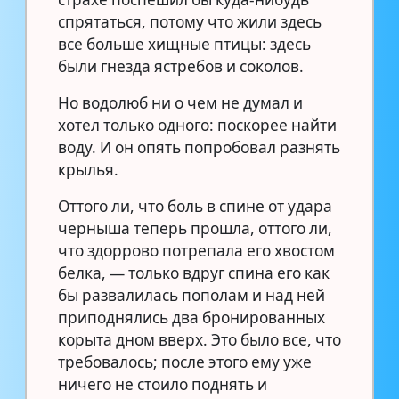
спрятаться, потому что жили здесь
все больше хищные птицы: здесь
были гнезда ястребов и соколов.
Но водолюб ни о чем не думал и
хотел только одного: поскорее найти
воду. И он опять попробовал разнять
крылья.
Оттого ли, что боль в спине от удара
черныша теперь прошла, оттого ли,
что здоррово потрепала его хвостом
белка, — только вдруг спина его как
бы развалилась пополам и над ней
приподнялись два бронированных
корыта дном вверх. Это было все, что
требовалось; после этого ему уже
ничего не стоило поднять и