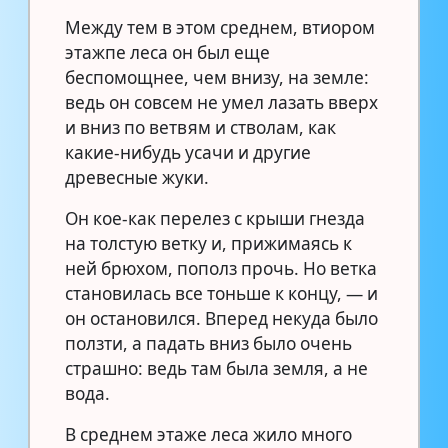
Между тем в этом среднем, втиором
этажпе леса он был еще
беспомощнее, чем внизу, на земле:
ведь он совсем не умел лазать вверх
и вниз по ветвям и стволам, как
какие-нибудь усачи и другие
древесные жуки.
Он кое-как перелез с крыши гнезда
на толстую ветку и, прижимаясь к
ней брюхом, пополз прочь. Но ветка
становилась все тоньше к концу, — и
он остановился. Вперед некуда было
ползти, а падать вниз было очень
страшно: ведь там была земля, а не
вода.
В среднем этаже леса жило много