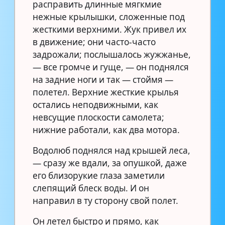
расправить длинные мягкмие
нежные крылышки, сложенные под
жесткими верхними. Жук привел их
в движение; они часто-часто
задрожали; послышалось жужжанье,
— все громче и гуще, — он поднялся
на задние ноги и так — стоймя —
полетел. Верхние жесткие крылья
остались неподвижными, как
невсущие плоскости самолета;
нижние работали, как два мотора.
Водолюб поднялся над крышей леса,
— сразу же вдали, за опушкой, даже
его близорукие глаза заметили
слепящий блеск воды. И он
направил в ту сторону свой полет.
Он летел быстро и прямо, как