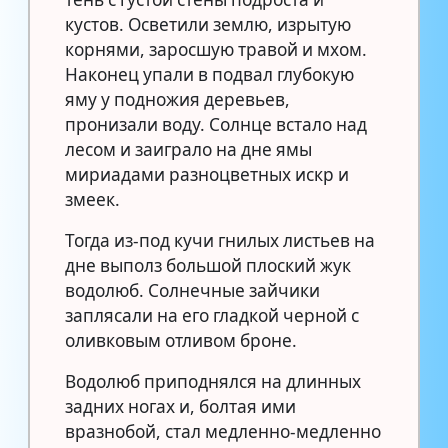
кустов. Осветили землю, изрытую
корнями, заросшую травой и мхом.
Наконец упали в подвал глубокую
яму у подножия деревьев,
пронизали воду. Солнце встало над
лесом и заиграло на дне ямы
мириадами разноцветных искр и
змеек.
Тогда из-под кучи гнилых листьев на
дне выполз большой плоский жук
водолюб. Солнечные зайчики
заплясали на его гладкой черной с
оливковым отливом броне.
Водолюб приподнялся на длинных
задних ногах и, болтая ими
вразнобой, стал медленно-медленно