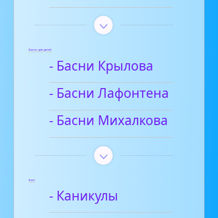
Басни для детей
- Басни Крылова
- Басни Лафонтена
- Басни Михалкова
Блог
- Каникулы