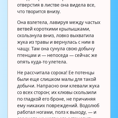
отверстия в листве она видела все,
что творится внизу.
Она взлетела, лавируя между частых
ветвей короткими крылышками,
скользнула вниз, ловко выхватила
жука из травы и вернулась с ним в
чащу. Там она сунула свою добычу
птенцам и — непоседа — сейчас же
опять куда-то улетела.
Не рассчитала сорока! Ее потенцы
были еще слишком малы для такой
добычи. Напрасно они клевали жука
со всех сторон; их клювы скользили
по гладкой его броне, не причиняя
ему никаких повреждений. Водолюб
работал ногами, полз к выходу, — и