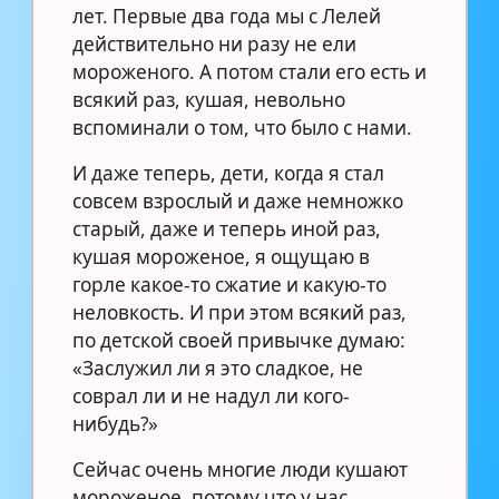
лет. Первые два года мы с Лелей
действительно ни разу не ели
мороженого. А потом стали его есть и
всякий раз, кушая, невольно
вспоминали о том, что было с нами.
И даже теперь, дети, когда я стал
совсем взрослый и даже немножко
старый, даже и теперь иной раз,
кушая мороженое, я ощущаю в
горле какое-то сжатие и какую-то
неловкость. И при этом всякий раз,
по детской своей привычке думаю:
«Заслужил ли я это сладкое, не
соврал ли и не надул ли кого-
нибудь?»
Сейчас очень многие люди кушают
мороженое, потому что у нас