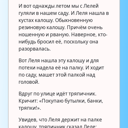
И вот однажды летом мы с Лелей
гуляли в нашем саду. И Леля нашла в
кустах калошу. Обыкновенную
резиновую калошу. Причём очень
ношенную и рваную. Наверное, кто-
нибудь бросил её, поскольку она
разорвалась.
Вот Леля нашла эту калошу и для
потехи надела её на палку. И ходит
по саду, машет этой палкой над
головой.
Вдруг по улице идёт тряпичник.
Кричит: «Покупаю бутылки, банки,
тряпки!».
Увидев, что Леля держит на палке
калошу, тряпичник сказал Леле: