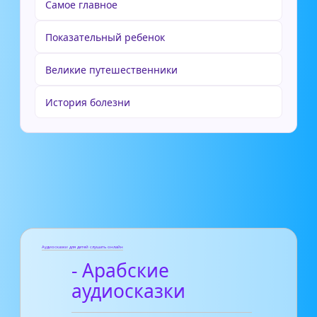
Самое главное
Показательный ребенок
Великие путешественники
История болезни
Аудиосказки для детей слушать онлайн
- Арабские
аудиосказки