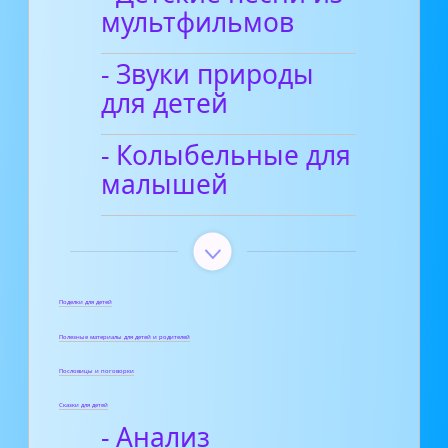
мультфильмов
- Звуки природы
для детей
- Колыбельные для
малышей
Поделки для детей
Полезные материалы для детей и родителей
Пословицы и поговорки
Сказки для детей
- Анализ