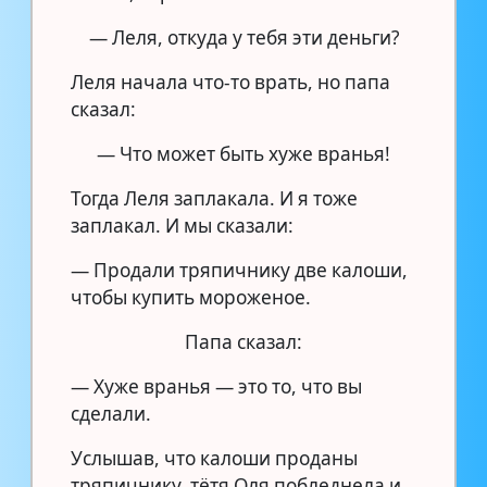
— Леля, откуда у тебя эти деньги?
Леля начала что-то врать, но папа
сказал:
— Что может быть хуже вранья!
Тогда Леля заплакала. И я тоже
заплакал. И мы сказали:
— Продали тряпичнику две калоши,
чтобы купить мороженое.
Папа сказал:
— Хуже вранья — это то, что вы
сделали.
Услышав, что калоши проданы
тряпичнику, тётя Оля побледнела и