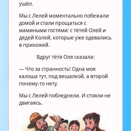
ушёл.
Мы с Лелей моментально побежали
домой и стали прощаться с
мамиными гостями: с тётей Олей и
дядей Колей, которые уже одевались
в прихожей.
Вдруг тётя Оля сказала:
— Что за странность! Одна моя
калоша тут, под вешалкой, а второй
почему-то нету.
Мы с Лелей побледнели. И стояли не
двигаясь.