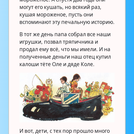
могут его кушать, но всякий раз,
кушая мороженое, пусть они
вспоминают эту печальную историю.
В тот же день папа собрал все наши
игрушки, позвал тряпичника и
продал ему всё, что мы имели. И на
полученные деньги наш отец купил
калоши тёте Оле и дяде Коле.
И вот, дети, с тех пор прошло много