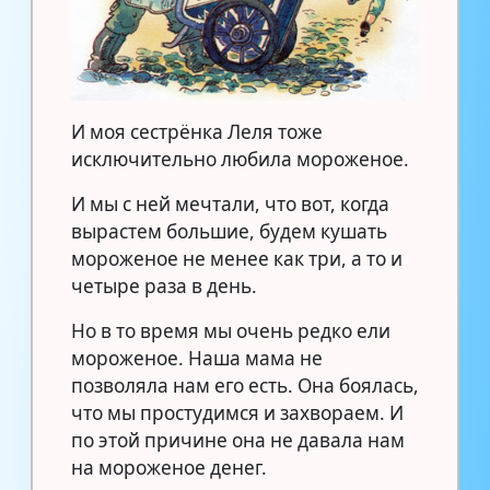
И моя сестрёнка Леля тоже
исключительно любила мороженое.
И мы с ней мечтали, что вот, когда
вырастем большие, будем кушать
мороженое не менее как три, а то и
четыре раза в день.
Но в то время мы очень редко ели
мороженое. Наша мама не
позволяла нам его есть. Она боялась,
что мы простудимся и захвораем. И
по этой причине она не давала нам
на мороженое денег.