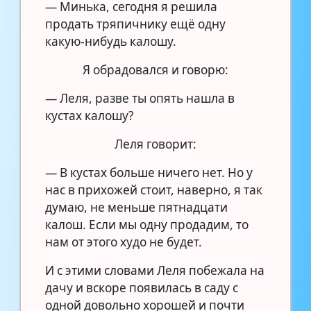
— Минька, сегодня я решила
продать тряпичнику ещё одну
какую-нибудь калошу.
Я обрадовался и говорю:
— Леля, разве ты опять нашла в
кустах калошу?
Леля говорит:
— В кустах больше ничего нет. Но у
нас в прихожей стоит, наверно, я так
думаю, не меньше пятнадцати
калош. Если мы одну продадим, то
нам от этого худо не будет.
И с этими словами Леля побежала на
дачу и вскоре появилась в саду с
одной довольно хорошей и почти