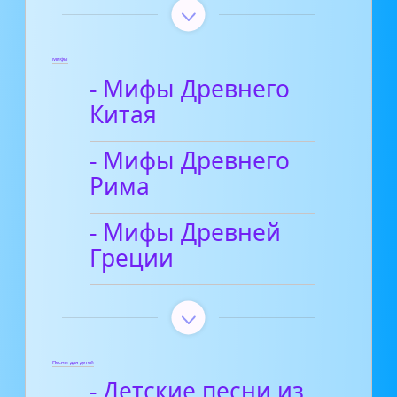
Мифы
- Мифы Древнего
Китая
- Мифы Древнего
Рима
- Мифы Древней
Греции
Песни для детей
- Детские песни из