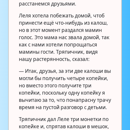
расстанемся друзьями.
Леля хотела побежать домой, чтоб
принести ещё что-нибудь из калош,
но в этот момент раздался мамин
голос. Это мама нас звала домой, так
как с нами хотели попрощаться
мамины гости. Тряпичник, видя
нашу растерянность, сказал:
— Итак, друзья, за эти две калоши вы
могли бы получить четыре копейки,
но вместо этого получите три
копейки, поскольку одну копейку я
вычитаю за то, что понапрасну трачу
время на пустой разговор с детьми.
Тряпичник дал Леле три монетки по
копейке и, спрятав калоши в мешок,