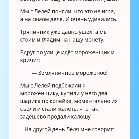
Мы с Лелей поняли, что это не игра,
а на самом деле. И очень удивились.
Тряпичник уже давно ушёл, а мы
стоим и глядим на нашу монету.
Вдруг по улице идёт мороженщик и
кричит:
— Земляничное мороженое!
Мы с Лелей подбежали к
мороженщику, купили у него два
шарика по копейке, моментально их
съели и стали жалеть, что так
задёшево продали калошу.
На другой день Леля мне говорит: