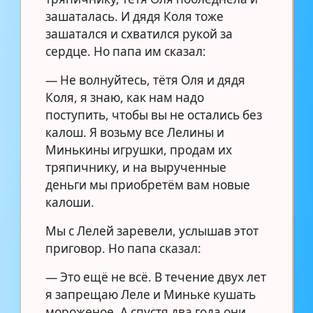
зашаталась. И дядя Коля тоже
зашатался и схватился рукой за
сердце. Но папа им сказал:
— Не волнуйтесь, тётя Оля и дядя
Коля, я знаю, как нам надо
поступить, чтобы вы не остались без
калош. Я возьму все Лелины и
Минькины игрушки, продам их
тряпичнику, и на вырученные
деньги мы приобретём вам новые
калоши.
Мы с Лелей заревели, услышав этот
приговор. Но папа сказал:
— Это ещё не всё. В течение двух лет
я запрещаю Леле и Миньке кушать
мороженое. А спустя два года они