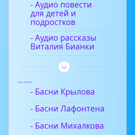
- Аудио повести
для детей и
подростков
- Аудио рассказы
Виталия Бианки
Басни для детей
- Басни Крылова
- Басни Лафонтена
- Басни Михалкова