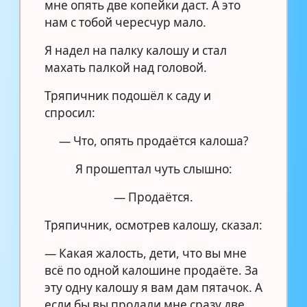
мне опять две копейки даст. А это
нам с тобой чересчур мало.
Я надел на палку калошу и стал
махать палкой над головой.
Тряпичник подошёл к саду и
спросил:
— Что, опять продаётся калоша?
Я прошептал чуть слышно:
— Продаётся.
Тряпичник, осмотрев калошу, сказал:
— Какая жалость, дети, что вы мне
всё по одной калошине продаёте. За
эту одну калошу я вам дам пятачок. А
если бы вы продали мне сразу две