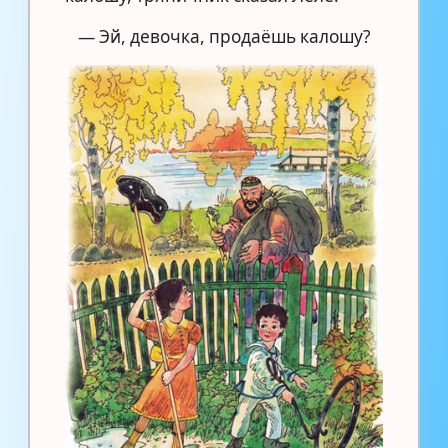
— Эй, девочка, продаёшь калошу?