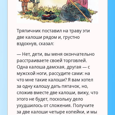
Тряпичник поставил на траву эти
две калоши рядом и, грустно
вздохнув, сказал:
— Нет, дети, вы меня окончательно
расстраиваете своей торговлей.
Одна калоша дамская, другая — с
мужской ноги, рассудите сами: на
что мне такие калоши? Я вам хотел
за одну калошу дать пятачок, но,
сложив вместе две калоши, вижу, что
этого не будет, поскольку дело
ухудшилось от сложения. Получите
за две калоши четыре копейки, и мы