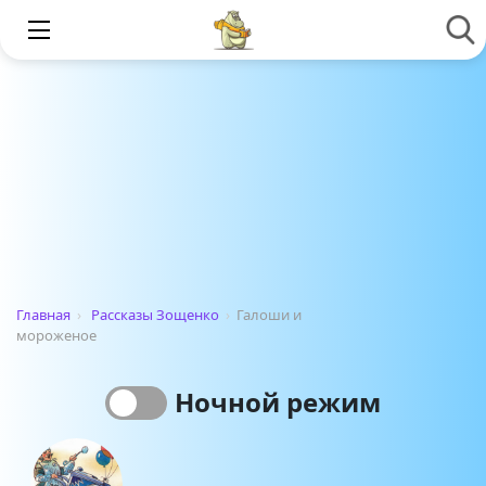
Главная
›
Рассказы Зощенко
›
Галоши и
мороженое
Ночной режим