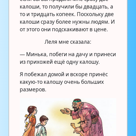
калоши, то получили бы двадцать, а
то и тридцать копеек. Поскольку две
калоши сразу более нужны людям. И
от этого они подскакивают в цене.
Леля мне сказала:
— Минька, побеги на дачу и принеси
из прихожей ещё одну калошу.
Я побежал домой и вскоре принёс
какую-то калошу очень больших
размеров.