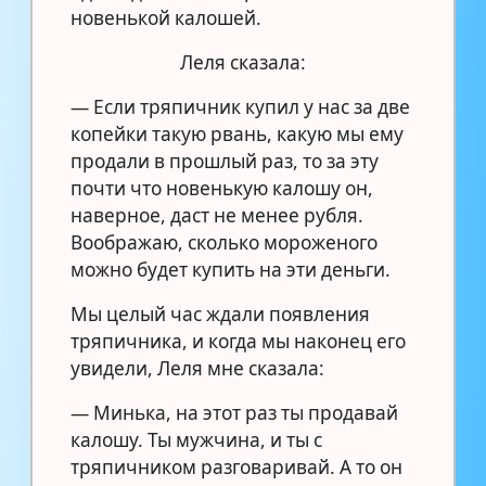
новенькой калошей.
Леля сказала:
— Если тряпичник купил у нас за две
копейки такую рвань, какую мы ему
продали в прошлый раз, то за эту
почти что новенькую калошу он,
наверное, даст не менее рубля.
Воображаю, сколько мороженого
можно будет купить на эти деньги.
Мы целый час ждали появления
тряпичника, и когда мы наконец его
увидели, Леля мне сказала:
— Минька, на этот раз ты продавай
калошу. Ты мужчина, и ты с
тряпичником разговаривай. А то он