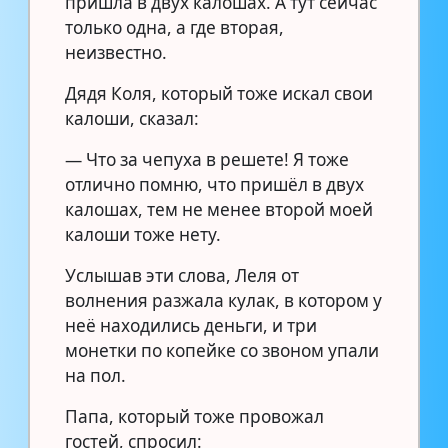
пришла в двух калошах. А тут сейчас
только одна, а где вторая,
неизвестно.
Дядя Коля, который тоже искал свои
калоши, сказал:
— Что за чепуха в решете! Я тоже
отлично помню, что пришёл в двух
калошах, тем не менее второй моей
калоши тоже нету.
Услышав эти слова, Леля от
волнения разжала кулак, в котором у
неё находились деньги, и три
монетки по копейке со звоном упали
на пол.
Папа, который тоже провожал
гостей, спросил: