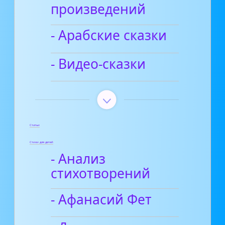
произведений
- Арабские сказки
- Видео-сказки
Статьи
Стихи для детей
- Анализ
стихотворений
- Афанасий Фет