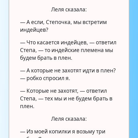
Леля сказала:
— А если, Степочка, мы встретим
индейцев?
— Что касается индейцев, — ответил
Степа, — то индейские племена мы
будем брать в плен.
— А которые не захотят идти в плен?
— робко спросил я.
— Которые не захотят, — ответил
Степа, — тех мы и не будем брать в
плен.
Леля сказала:
— Из моей копилки я возьму три