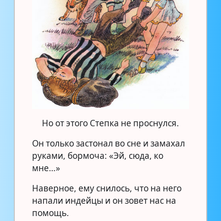
Но от этого Степка не проснулся.
Он только застонал во сне и замахал
руками, бормоча: «Эй, сюда, ко
мне…»
Наверное, ему снилось, что на него
напали индейцы и он зовет нас на
помощь.