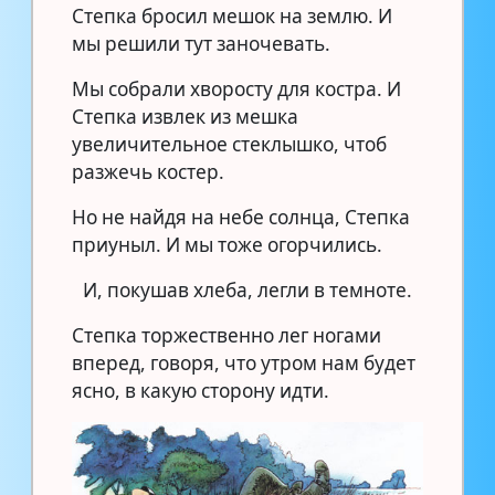
Степка бросил мешок на землю. И
мы решили тут заночевать.
Мы собрали хворосту для костра. И
Степка извлек из мешка
увеличительное стеклышко, чтоб
разжечь костер.
Но не найдя на небе солнца, Степка
приуныл. И мы тоже огорчились.
И, покушав хлеба, легли в темноте.
Степка торжественно лег ногами
вперед, говоря, что утром нам будет
ясно, в какую сторону идти.