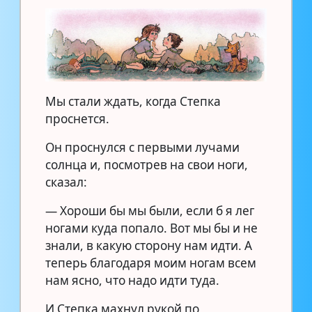
Мы стали ждать, когда Степка
проснется.
Он проснулся с первыми лучами
солнца и, посмотрев на свои ноги,
сказал:
— Хороши бы мы были, если б я лег
ногами куда попало. Вот мы бы и не
знали, в какую сторону нам идти. А
теперь благодаря моим ногам всем
нам ясно, что надо идти туда.
И Степка махнул рукой по