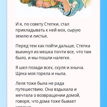
И я, по совету Степки, стал
прикладывать к ней мох, сырую
землю и листья.
Перед тем как пойти дальше, Степка
выкинул из мешка почти все, что там
было, и мы пошли налегке.
Я шел позади всех, скуля и хныча.
Щека моя горела и ныла.
Леля тоже была не рада
путешествию. Она вздыхала и
мечтала о возвращении домой,
говоря, что дома тоже бывает