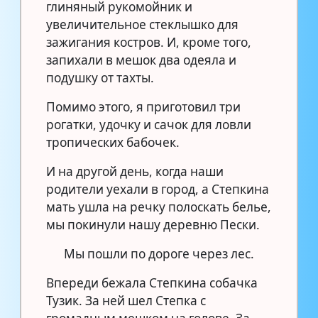
глиняный рукомойник и
увеличительное стеклышко для
зажигания костров. И, кроме того,
запихали в мешок два одеяла и
подушку от тахты.
Помимо этого, я приготовил три
рогатки, удочку и сачок для ловли
тропических бабочек.
И на другой день, когда наши
родители уехали в город, а Степкина
мать ушла на речку полоскать белье,
мы покинули нашу деревню Пески.
Мы пошли по дороге через лес.
Впереди бежала Степкина собачка
Тузик. За ней шел Степка с