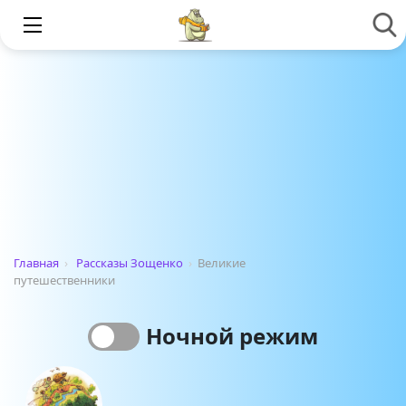
Главная
›
Рассказы Зощенко
›
Великие
путешественники
Ночной режим