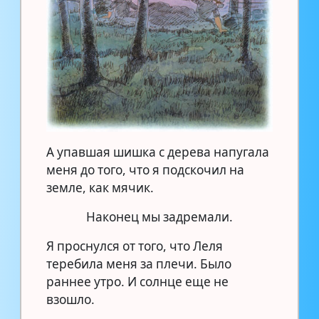
А упавшая шишка с дерева напугала
меня до того, что я подскочил на
земле, как мячик.
Наконец мы задремали.
Я проснулся от того, что Леля
теребила меня за плечи. Было
раннее утро. И солнце еще не
взошло.