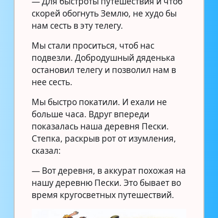
— Для быстроты путешествия и чтоб
скорей обогнуть Землю, не худо бы
нам сесть в эту телегу.
Мы стали проситься, чтоб нас
подвезли. Добродушный дяденька
остановил телегу и позволил нам в
нее сесть.
Мы быстро покатили. И ехали не
больше часа. Вдруг впереди
показалась наша деревня Пески.
Степка, раскрыв рот от изумления,
сказал:
— Вот деревня, в аккурат похожая на
нашу деревню Пески. Это бывает во
время кругосветных путешествий.