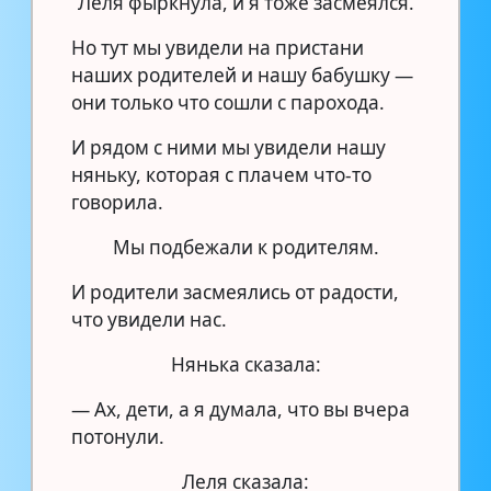
Леля фыркнула, и я тоже засмеялся.
Но тут мы увидели на пристани
наших родителей и нашу бабушку —
они только что сошли с парохода.
И рядом с ними мы увидели нашу
няньку, которая с плачем что-то
говорила.
Мы подбежали к родителям.
И родители засмеялись от радости,
что увидели нас.
Нянька сказала:
— Ах, дети, а я думала, что вы вчера
потонули.
Леля сказала: