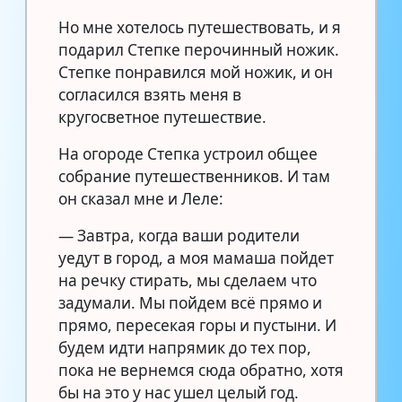
Но мне хотелось путешествовать, и я
подарил Степке перочинный ножик.
Степке понравился мой ножик, и он
согласился взять меня в
кругосветное путешествие.
На огороде Степка устроил общее
собрание путешественников. И там
он сказал мне и Леле:
— Завтра, когда ваши родители
уедут в город, а моя мамаша пойдет
на речку стирать, мы сделаем что
задумали. Мы пойдем всё прямо и
прямо, пересекая горы и пустыни. И
будем идти напрямик до тех пор,
пока не вернемся сюда обратно, хотя
бы на это у нас ушел целый год.