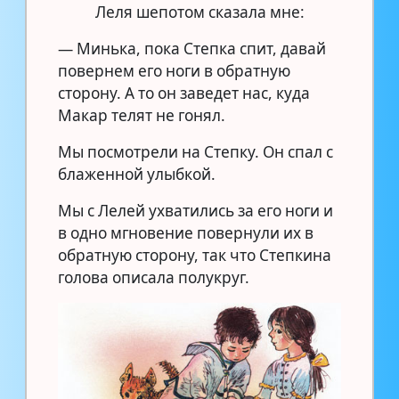
Леля шепотом сказала мне:
— Минька, пока Степка спит, давай
повернем его ноги в обратную
сторону. А то он заведет нас, куда
Макар телят не гонял.
Мы посмотрели на Степку. Он спал с
блаженной улыбкой.
Мы с Лелей ухватились за его ноги и
в одно мгновение повернули их в
обратную сторону, так что Степкина
голова описала полукруг.