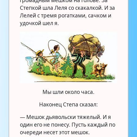
громадным мешком на голове. За
Степкой шла Леля со скакалкой. И за
Лелей с тремя рогатками, сачком и
удочкой шел я.
Мы шли около часа.
Наконец Степа сказал:
— Мешок дьявольски тяжелый. И я
один его не понесу. Пусть каждый по
очереди несет этот мешок.