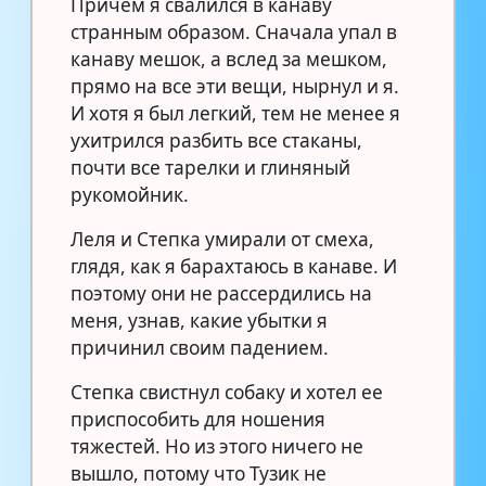
Причем я свалился в канаву
странным образом. Сначала упал в
канаву мешок, а вслед за мешком,
прямо на все эти вещи, нырнул и я.
И хотя я был легкий, тем не менее я
ухитрился разбить все стаканы,
почти все тарелки и глиняный
рукомойник.
Леля и Степка умирали от смеха,
глядя, как я барахтаюсь в канаве. И
поэтому они не рассердились на
меня, узнав, какие убытки я
причинил своим падением.
Степка свистнул собаку и хотел ее
приспособить для ношения
тяжестей. Но из этого ничего не
вышло, потому что Тузик не