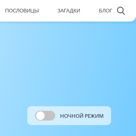
ПОСЛОВИЦЫ
ЗАГАДКИ
БЛОГ
НОЧНОЙ РЕЖИМ