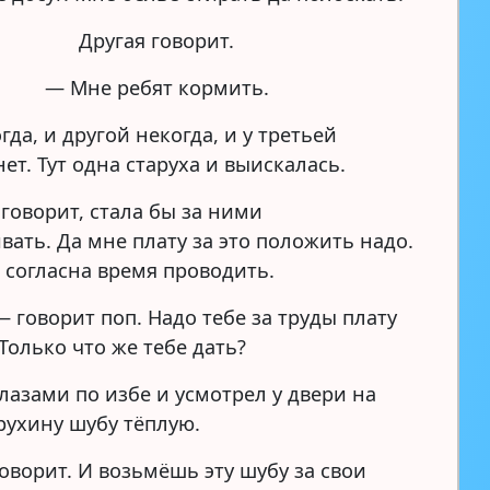
Другая говорит.
— Мне ребят кормить.
гда, и другой некогда, и у третьей
ет. Тут одна старуха и выискалась.
говорит, стала бы за ними
вать. Да мне плату за это положить надо.
е согласна время проводить.
 говорит поп. Надо тебе за труды плату
Только что же тебе дать?
лазами по избе и усмотрел у двери на
рухину шубу тёплую.
оворит. И возьмёшь эту шубу за свои