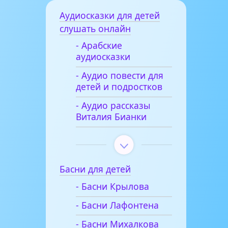
Аудиосказки для детей
слушать онлайн
- Арабские
аудиосказки
- Аудио повести для
детей и подростков
- Аудио рассказы
Виталия Бианки
Басни для детей
- Басни Крылова
- Басни Лафонтена
- Басни Михалкова