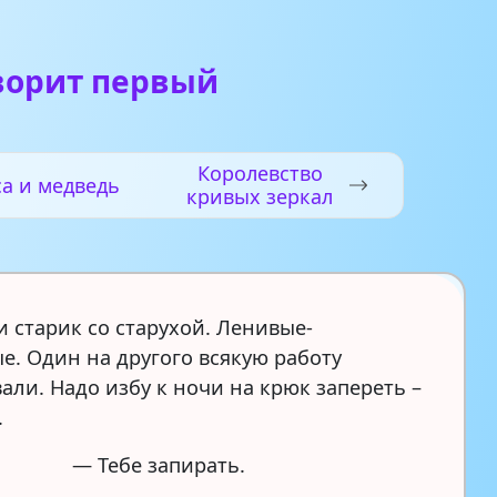
ворит первый
Королевство
а и медведь
кривых зеркал
 старик со старухой. Ленивые-
е. Один на другого всякую работу
али. Надо избу к ночи на крюк запереть –
.
— Тебе запирать.