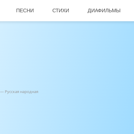
ПЕСНИ
СТИХИ
ДИАФИЛЬМЫ
 — Русская народная