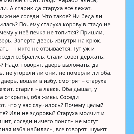
не мытый стоит. Люди наработались,
ли. А старик да старуха всё лежат.
лижние соседи. Что такое? Ни беда ли
илась? Почему старуха корову в стадо не
очему у неё печка не топится? Пришли,
верь. Заперта дверь изнутри на крюк.
ать – никто не отзывается. Тут уж и
оседи собрались. Стали совет держать.
? Надо, говорят, дверь выломать, да
, не угорели ли они, не померли ли оба.
верь, вошли в избу, смотрят – старуха
ежит, старик на лавке. Оба дышат, у
за открыты, оба живы. Соседи
т, что у вас случилось? Почему целый
те? Или не здоровы? Старуха молчит и
чит, соседи ничего понять не могут.
ная изба набилась, все говорят, шумят.