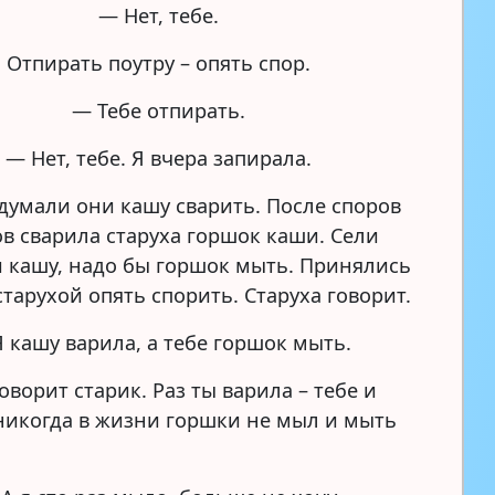
— Нет, тебе.
Отпирать поутру – опять спор.
— Тебе отпирать.
— Нет, тебе. Я вчера запирала.
адумали они кашу сварить. После споров
ов сварила старуха горшок каши. Сели
и кашу, надо бы горшок мыть. Принялись
старухой опять спорить. Старуха говорит.
 кашу варила, а тебе горшок мыть.
оворит старик. Раз ты варила – тебе и
 никогда в жизни горшки не мыл и мыть