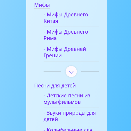
Мифы
- Мифы Древнего
Китая
- Мифы Древнего
Рима
- Мифы Древней
Греции
Песни для детей
- Детские песни из
мультфильмов
- Звуки природы для
детей
- Колыбельные для