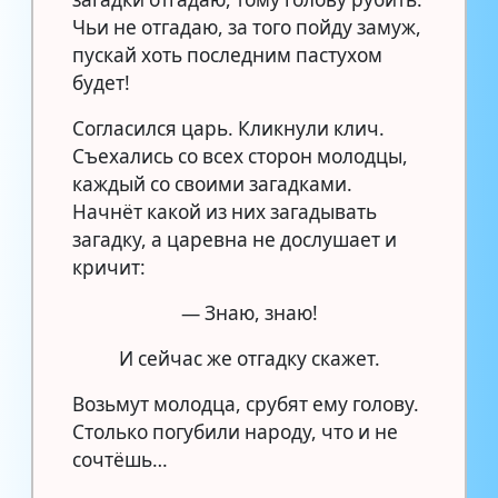
Чьи не отгадаю, за того пойду замуж,
пускай хоть последним пастухом
будет!
Согласился царь. Кликнули клич.
Съехались со всех сторон молодцы,
каждый со своими загадками.
Начнёт какой из них загадывать
загадку, а царевна не дослушает и
кричит:
— Знаю, знаю!
И сейчас же отгадку скажет.
Возьмут молодца, срубят ему голову.
Столько погубили народу, что и не
сочтёшь…