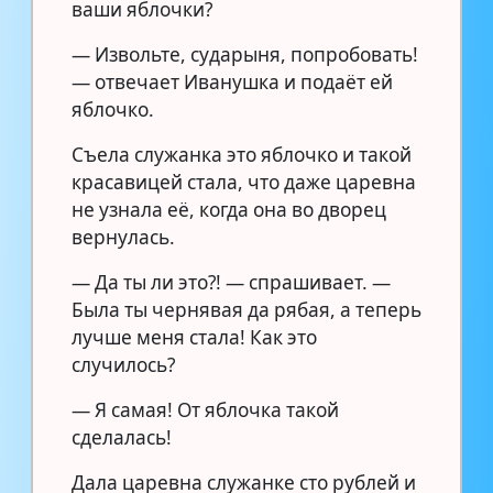
ваши яблочки?
— Извольте, сударыня, попробовать!
— отвечает Иванушка и подаёт ей
яблочко.
Съела служанка это яблочко и такой
красавицей стала, что даже царевна
не узнала её, когда она во дворец
вернулась.
— Да ты ли это?! — спрашивает. —
Была ты чернявая да рябая, а теперь
лучше меня стала! Как это
случилось?
— Я самая! От яблочка такой
сделалась!
Дала царевна служанке сто рублей и