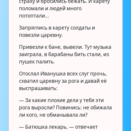
страху и бросились бежать. И карету
поломали и людей много
потоптали…
Запряглись в карету солдаты и
повезли царевну.
Привезли к бане, вывели. Тут музыка
заиграла, в барабаны бить стали, из
пушек палить.
Отослал Иванушка всех слуг прочь,
схватил царевну за рога и давай её
выспрашивать:
— За какие плохие дела у тебя эти
рога выросли? Повинись: не обижала
ли кого, не обманывала ли?
— Батюшка лекарь, — отвечает