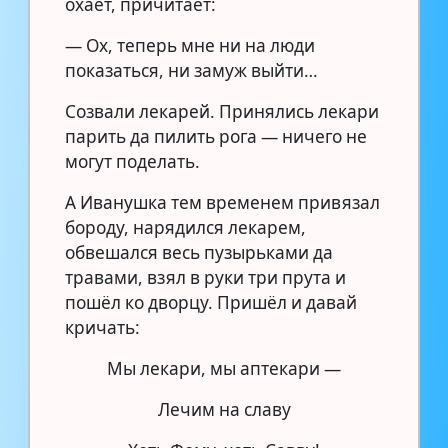
охает, причитает:
— Ох, теперь мне ни на люди
показаться, ни замуж выйти…
Созвали лекарей. Принялись лекари
парить да пилить рога — ничего не
могут поделать.
А Иванушка тем временем привязал
бороду, нарядился лекарем,
обвешался весь пузырьками да
травами, взял в руки три прута и
пошёл ко дворцу. Пришёл и давай
кричать:
Мы лекари, мы аптекари —
Лечим на славу