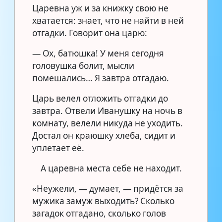
Царевна уж и за книжку свою не
хватается: знает, что не найти в ней
отгадки. Говорит она царю:
— Ох, батюшка! У меня сегодня
головушка болит, мысли
помешались… Я завтра отгадаю.
Царь велел отложить отгадки до
завтра. Отвели Иванушку на ночь в
комнату, велели никуда не уходить.
Достал он краюшку хлеба, сидит и
уплетает её.
А царевна места себе не находит.
«Неужели, — думает, — придётся за
мужика замуж выходить? Сколько
загадок отгадано, сколько голов