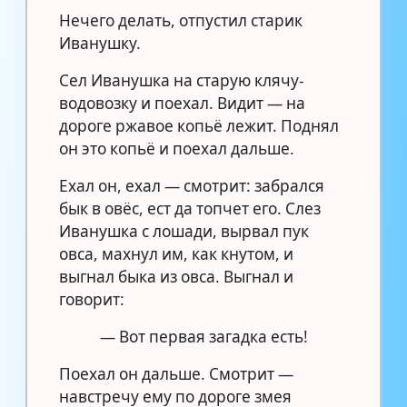
Нечего делать, отпустил старик
Иванушку.
Сел Иванушка на старую клячу-
водовозку и поехал. Видит — на
дороге ржавое копьё лежит. Поднял
он это копьё и поехал дальше.
Ехал он, ехал — смотрит: забрался
бык в овёс, ест да топчет его. Слез
Иванушка с лошади, вырвал пук
овса, махнул им, как кнутом, и
выгнал быка из овса. Выгнал и
говорит:
— Вот первая загадка есть!
Поехал он дальше. Смотрит —
навстречу ему по дороге змея