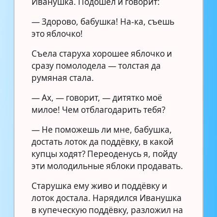
Иванушка. Подошёл и говорит:
— Здорово, бабушка! На-ка, съешь
это яблочко!
Съела старуха хорошее яблочко и
сразу помолодела — толстая да
румяная стала.
— Ах, — говорит, — дитятко моё
милое! Чем отблагодарить тебя?
— Не поможешь ли мне, бабушка,
достать лоток да поддёвку, в какой
купцы ходят? Переоденусь я, пойду
эти молодильные яблоки продавать.
Старушка ему живо и поддёвку и
лоток достала. Нарядился Иванушка
в купеческую поддёвку, разложил на