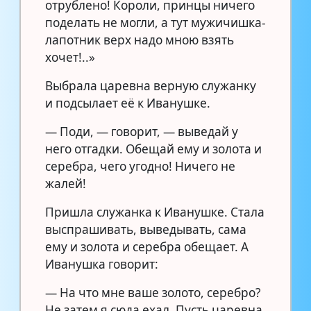
отрублено! Короли, принцы ничего
поделать не могли, а тут мужичишка-
лапотник верх надо мною взять
хочет!..»
Выбрала царевна верную служанку
и подсылает её к Иванушке.
— Поди, — говорит, — выведай у
него отгадки. Обещай ему и золота и
серебра, чего угодно! Ничего не
жалей!
Пришла служанка к Иванушке. Стала
выспрашивать, выведывать, сама
ему и золота и серебра обещает. А
Иванушка говорит:
— На что мне ваше золото, серебро?
Не затем я сюда ехал. Пусть царевна