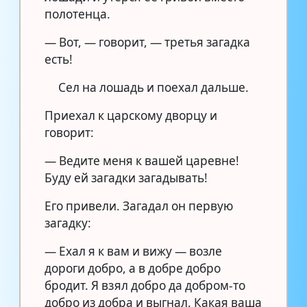
полотенца.
— Вот, — говорит, — третья загадка
есть!
Сел на лошадь и поехал дальше.
Приехал к царскому дворцу и
говорит:
— Ведите меня к вашей царевне!
Буду ей загадки загадывать!
Его привели. Загадал он первую
загадку:
— Ехал я к вам и вижу — возле
дороги добро, а в добре добро
бродит. Я взял добро да добром-то
добро из добра и выгнал. Какая ваша