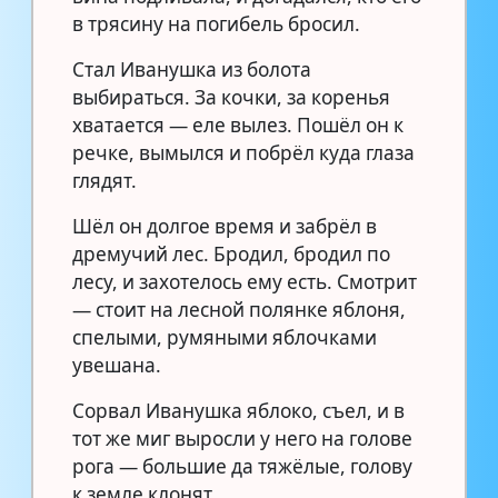
в трясину на погибель бросил.
Стал Иванушка из болота
выбираться. За кочки, за коренья
хватается — еле вылез. Пошёл он к
речке, вымылся и побрёл куда глаза
глядят.
Шёл он долгое время и забрёл в
дремучий лес. Бродил, бродил по
лесу, и захотелось ему есть. Смотрит
— стоит на лесной полянке яблоня,
спелыми, румяными яблочками
увешана.
Сорвал Иванушка яблоко, съел, и в
тот же миг выросли у него на голове
рога — большие да тяжёлые, голову
к земле клонят.