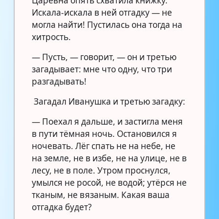
Царевна опять схватила книжку.
Искала-искала в ней отгадку — не
могла найти! Пустилась она тогда на
хитрость.
— Пусть, — говорит, — он и третью
загадывает: мне что одну, что три
разгадывать!
Загадал Иванушка и третью загадку:
— Поехал я дальше, и застигла меня
в пути тёмная ночь. Остановился я
ночевать. Лёг спать не на небе, не
на земле, не в избе, не на улице, не в
лесу, не в поле. Утром проснулся,
умылся не росой, не водой; утёрся не
тканым, не вязаным. Какая ваша
отгадка будет?