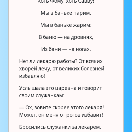
Хоть Фому, хоть Савву!
Мы в баньке парим,
Мы в баньке жарим:
В баню — на дровнях,
Из бани — на ногах.
Нет ли лекарю работы? От всяких
хворей лечу, от великих болезней
избавляю!
Услышала это царевна и говорит
своим служанкам:
— Ох, зовите скорее этого лекаря!
Может, он меня от рогов избавит!
Бросились служанки за лекарем.