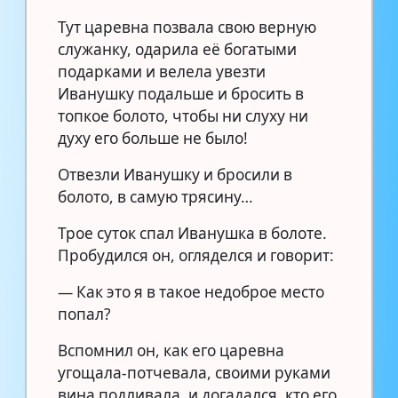
Тут царевна позвала свою верную
служанку, одарила её богатыми
подарками и велела увезти
Иванушку подальше и бросить в
топкое болото, чтобы ни слуху ни
духу его больше не было!
Отвезли Иванушку и бросили в
болото, в самую трясину…
Трое суток спал Иванушка в болоте.
Пробудился он, огляделся и говорит:
— Как это я в такое недоброе место
попал?
Вспомнил он, как его царевна
угощала-потчевала, своими руками
вина подливала, и догадался, кто его