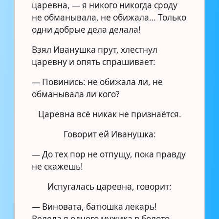
царевна, — я никого никогда сроду
не обманывала, не обижала… Только
одни добрые дела делала!
Взял Иванушка прут, хлестнул
царевну и опять спрашивает:
— Повинись: не обижала ли, не
обманывала ли кого?
Царевна всё никак не признаётся.
Говорит ей Иванушка:
— До тех пор не отпущу, пока правду
не скажешь!
Испугалась царевна, говорит:
— Виновата, батюшка лекарь!
Велела я одного мужика в болото