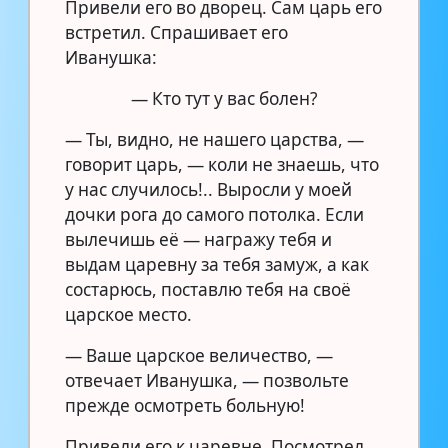
Привели его во дворец. Сам царь его
встретил. Спрашивает его
Иванушка:
— Кто тут у вас болен?
— Ты, видно, не нашего царства, —
говорит царь, — коли не знаешь, что
у нас случилось!.. Выросли у моей
дочки рога до самого потолка. Если
вылечишь её — награжу тебя и
выдам царевну за тебя замуж, а как
состарюсь, поставлю тебя на своё
царское место.
— Ваше царское величество, —
отвечает Иванушка, — позвольте
прежде осмотреть больную!
Привели его к царевне. Посмотрел