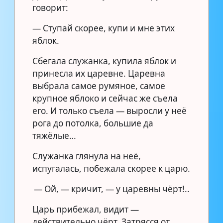
говорит:
— Ступай скорее, купи и мне этих
яблок.
Сбегала служанка, купила яблок и
принесла их царевне. Царевна
выбрала самое румяное, самое
крупное яблоко и сейчас же съела
его. И только съела — выросли у неё
рога до потолка, большие да
тяжёлые…
Служанка глянула на неё,
испугалась, побежала скорее к царю.
— Ой, — кричит, — у царевны чёрт!..
Царь прибежал, видит —
действительно чёрт. Затрясся от