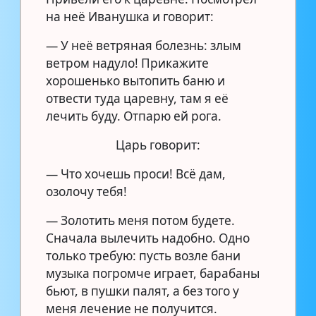
на неё Иванушка и говорит:
— У неё ветряная болезнь: злым
ветром надуло! Прикажите
хорошенько вытопить баню и
отвести туда царевну, там я её
лечить буду. Отпарю ей рога.
Царь говорит:
— Что хочешь проси! Всё дам,
озолочу тебя!
— Золотить меня потом будете.
Сначала вылечить надобно. Одно
только требую: пусть возле бани
музыка погромче играет, барабаны
бьют, в пушки палят, а без того у
меня лечение не получится.