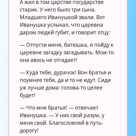
А жил в том царстве-государстве
старик. У него было три сына.
Младшего Иванушкой звали. Вот
Иванушка услыхал, что царевна
даром людей губит, и говорит отцу:
— Отпусти меня, батюшка, я пойду к
царевне загадку загадывать. Мои-то
она авось не отгадает!
— Куда тебе, дурачок! Вон братья и
поумнее тебя, да и то не идут. Сиди
уж лучше дома: голова-то целее
будет!
— Что мне братья! — отвечает
Иванушка. — У них свой разум, у
меня свой. Благословляй в путь-
дорогу!