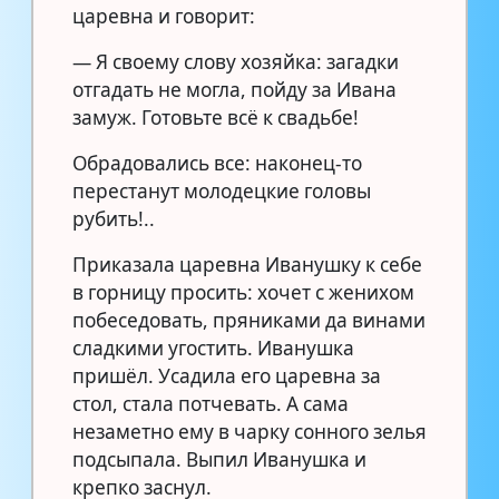
царевна и говорит:
— Я своему слову хозяйка: загадки
отгадать не могла, пойду за Ивана
замуж. Готовьте всё к свадьбе!
Обрадовались все: наконец-то
перестанут молодецкие головы
рубить!..
Приказала царевна Иванушку к себе
в горницу просить: хочет с женихом
побеседовать, пряниками да винами
сладкими угостить. Иванушка
пришёл. Усадила его царевна за
стол, стала потчевать. А сама
незаметно ему в чарку сонного зелья
подсыпала. Выпил Иванушка и
крепко заснул.