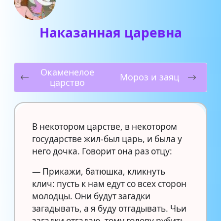
Наказанная царевна
Окаменелое
Мороз и заяц
царство
В некотором царстве, в некотором
государстве жил-был царь, и была у
него дочка. Говорит она раз отцу:
— Прикажи, батюшка, кликнуть
клич: пусть к нам едут со всех сторон
молодцы. Они будут загадки
загадывать, а я буду отгадывать. Чьи
загадки отгадаю, тому голову рубить.