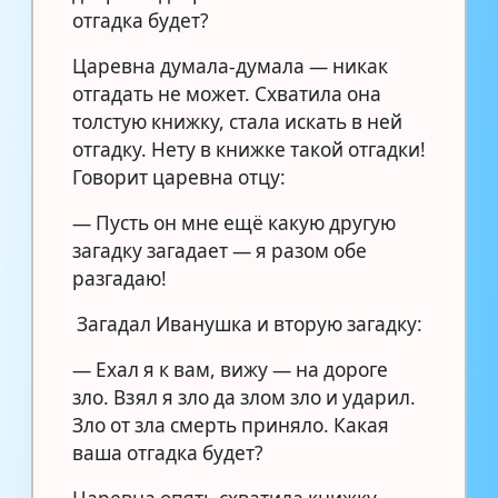
отгадка будет?
Царевна думала-думала — никак
отгадать не может. Схватила она
толстую книжку, стала искать в ней
отгадку. Нету в книжке такой отгадки!
Говорит царевна отцу:
— Пусть он мне ещё какую другую
загадку загадает — я разом обе
разгадаю!
Загадал Иванушка и вторую загадку:
— Ехал я к вам, вижу — на дороге
зло. Взял я зло да злом зло и ударил.
Зло от зла смерть приняло. Какая
ваша отгадка будет?