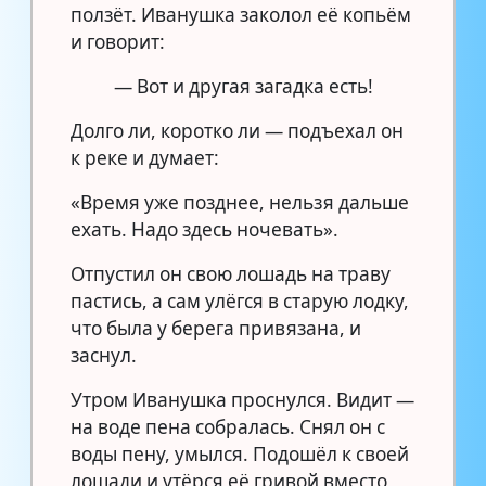
ползёт. Иванушка заколол её копьём
и говорит:
— Вот и другая загадка есть!
Долго ли, коротко ли — подъехал он
к реке и думает:
«Время уже позднее, нельзя дальше
ехать. Надо здесь ночевать».
Отпустил он свою лошадь на траву
пастись, а сам улёгся в старую лодку,
что была у берега привязана, и
заснул.
Утром Иванушка проснулся. Видит —
на воде пена собралась. Снял он с
воды пену, умылся. Подошёл к своей
лошади и утёрся её гривой вместо