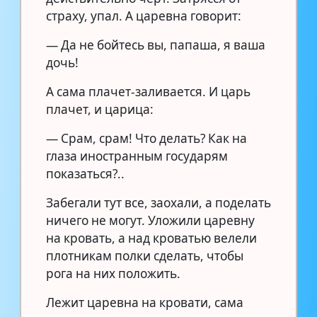
страху, упал. А царевна говорит:
— Да не бойтесь вы, папаша, я ваша
дочь!
А сама плачет-заливается. И царь
плачет, и царица:
— Срам, срам! Что делать? Как на
глаза иностранным государям
показаться?..
Забегали тут все, заохали, а поделать
ничего не могут. Уложили царевну
на кровать, а над кроватью велели
плотникам полки сделать, чтобы
рога на них положить.
Лежит царевна на кровати, сама