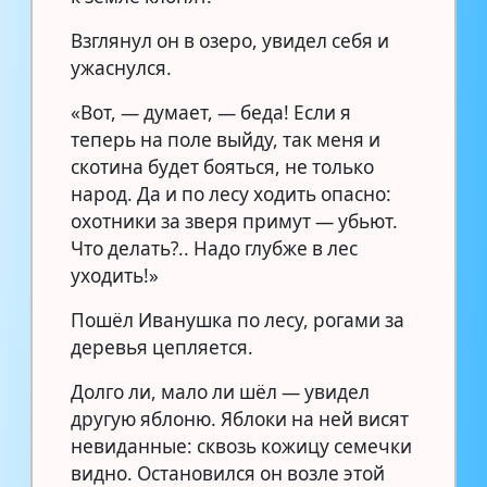
Взглянул он в озеро, увидел себя и
ужаснулся.
«Вот, — думает, — беда! Если я
теперь на поле выйду, так меня и
скотина будет бояться, не только
народ. Да и по лесу ходить опасно:
охотники за зверя примут — убьют.
Что делать?.. Надо глубже в лес
уходить!»
Пошёл Иванушка по лесу, рогами за
деревья цепляется.
Долго ли, мало ли шёл — увидел
другую яблоню. Яблоки на ней висят
невиданные: сквозь кожицу семечки
видно. Остановился он возле этой