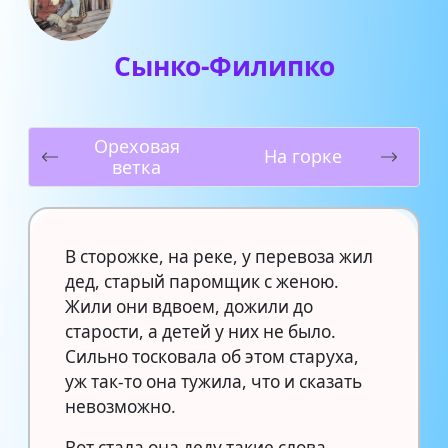
Сынко-Филипко
Ореховая
На горке
ветка
В сторожке, на реке, у перевоза жил
дед, старый паромщик с женою.
Жили они вдвоем, дожили до
старости, а детей у них не было.
Сильно тосковала об этом старуха,
уж так-то она тужила, что и сказать
невозможно.
Вот стала она деду такие слова