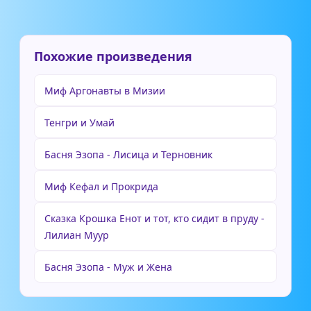
Похожие произведения
Миф Аргонавты в Мизии
Тенгри и Умай
Басня Эзопа - Лисица и Терновник
Миф Кефал и Прокрида
Сказка Крошка Енот и тот, кто сидит в пруду -
Лилиан Муур
Басня Эзопа - Муж и Жена