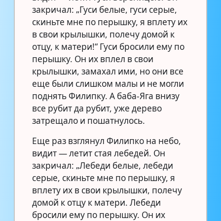
закричал: „Гуси белые, гуси серые,
скиньте мне по перышку, я вплету их
в свои крылышки, полечу домой к
отцу, к матери!“ Гуси бросили ему по
перышку. Он их вплел в свои
крылышки, замахал ими, но они все
еще были слишком малы и не могли
поднять Филипку. А баба-Яга внизу
все рубит да рубит, уже дерево
затрещало и пошатнулось.
Еще раз взглянул Филипко на небо,
видит — летит стая лебедей. Он
закричал: „Лебеди белые, лебеди
серые, скиньте мне по перышку, я
вплету их в свои крылышки, полечу
домой к отцу к матери. Лебеди
бросили ему по перышку. Он их