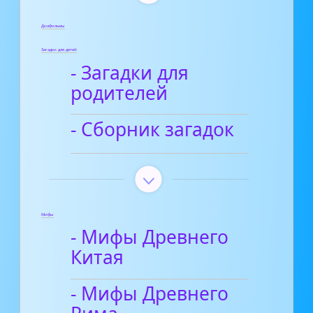
Диафильмы
Загадки для детей
- Загадки для
родителей
- Сборник загадок
Мифы
- Мифы Древнего
Китая
- Мифы Древнего