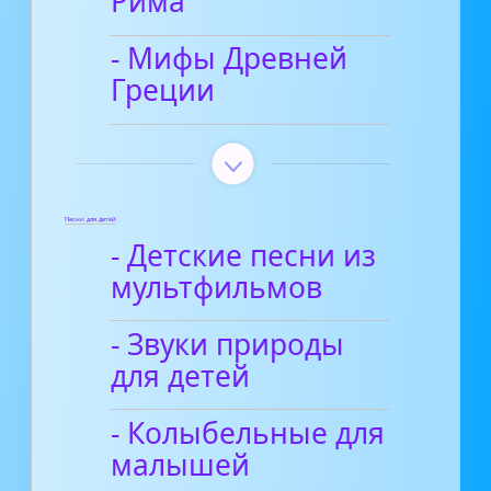
Рима
- Мифы Древней
Греции
Песни для детей
- Детские песни из
мультфильмов
- Звуки природы
для детей
- Колыбельные для
малышей