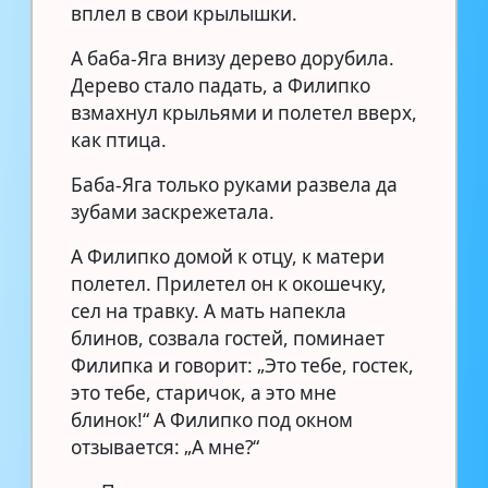
вплел в свои крылышки.
А баба-Яга внизу дерево дорубила.
Дерево стало падать, а Филипко
взмахнул крыльями и полетел вверх,
как птица.
Баба-Яга только руками развела да
зубами заскрежетала.
А Филипко домой к отцу, к матери
полетел. Прилетел он к окошечку,
сел на травку. А мать напекла
блинов, созвала гостей, поминает
Филипка и говорит: „Это тебе, гостек,
это тебе, старичок, а это мне
блинок!“ А Филипко под окном
отзывается: „А мне?“