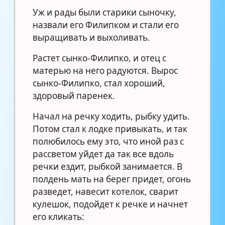
Уж и рады были старики сыночку,
назвали его Филипком и стали его
выращивать и выхоливать.
Растет сынко-Филипко, и отец с
матерью на него радуются. Вырос
сынко-Филипко, стал хороший,
здоровый паренек.
Начал на речку ходить, рыбку удить.
Потом стал к лодке привыкать, и так
полюбилось ему это, что иной раз с
рассветом уйдет да так все вдоль
речки ездит, рыбкой занимается. В
полдень мать на берег придет, огонь
разведет, навесит котелок, сварит
кулешок, подойдет к речке и начнет
его кликать: