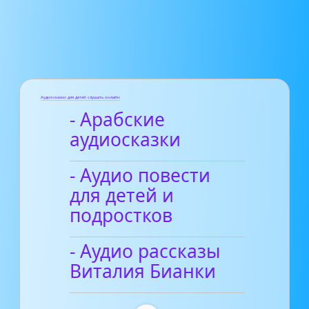
Аудиосказки для детей слушать онлайн
- Арабские
аудиосказки
- Аудио повести
для детей и
подростков
- Аудио рассказы
Виталия Бианки