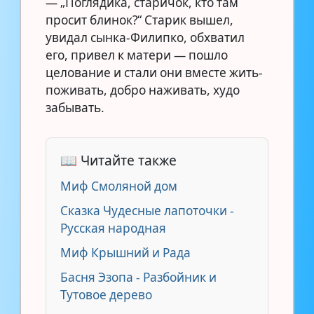
— „Поглядика, старичок, кто там
просит блинок?“ Старик вышел,
увидал сынка-Филипко, обхватил
его, привел к матери — пошло
целование и стали они вместе жить-
поживать, добро наживать, худо
забывать.
📖 Читайте также
Миф Смоляной дом
Сказка Чудесные лапоточки -
Русская народная
Миф Крышний и Рада
Басня Эзопа - Разбойник и
Тутовое дерево