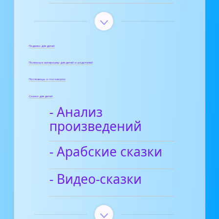
Поделки для детей
Полезные материалы для детей и родителей
Пословицы и поговорки
Сказки для детей
- Анализ
произведений
- Арабские сказки
- Видео-сказки