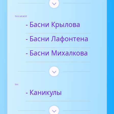
Басни для детей
- Басни Крылова
- Басни Лафонтена
- Басни Михалкова
Блог
- Каникулы