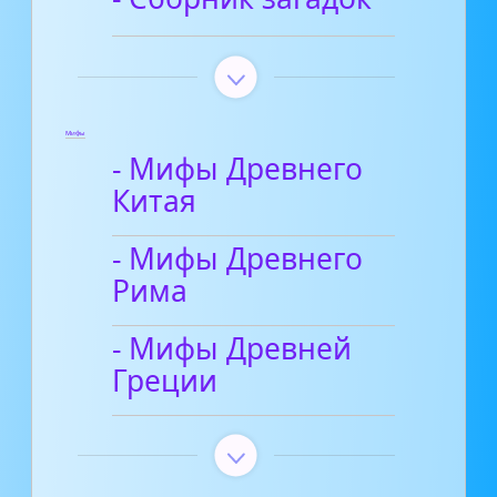
Мифы
- Мифы Древнего
Китая
- Мифы Древнего
Рима
- Мифы Древней
Греции