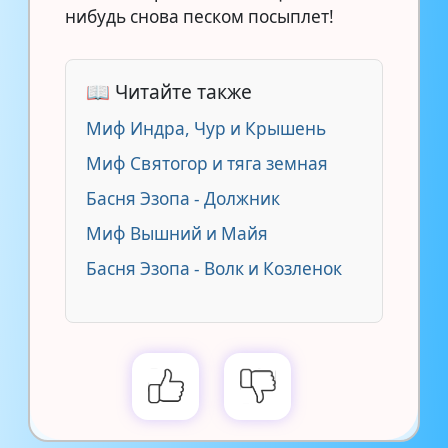
нибудь снова песком посыплет!
📖 Читайте также
Миф Индра, Чур и Крышень
Миф Cвятогор и тяга земная
Басня Эзопа - Должник
Миф Вышний и Майя
Басня Эзопа - Волк и Козленок