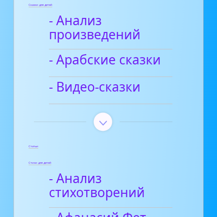
Сказки для детей
- Анализ
произведений
- Арабские сказки
- Видео-сказки
Статьи
Стихи для детей
- Анализ
стихотворений