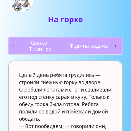
На горке
Сынко-
Федина задача
Филипко
Целый день ребята трудились —
строили снежную горку во дворе.
Сгребали лопатами снег и сваливали
его под стенку сарая в кучу. Только к
обеду горка была готова. Ребята
полили ее водой и побежали домой
обедать. ⠀
— Вот пообедаем, — говорили они,