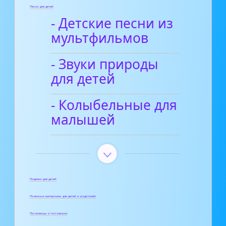
Песни для детей
- Детские песни из
мультфильмов
- Звуки природы
для детей
- Колыбельные для
малышей
Поделки для детей
Полезные материалы для детей и родителей
Пословицы и поговорки