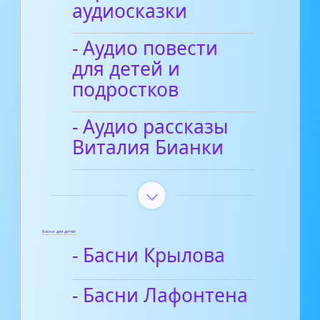
аудиосказки
- Аудио повести
для детей и
подростков
- Аудио рассказы
Виталия Бианки
Басни для детей
- Басни Крылова
- Басни Лафонтена