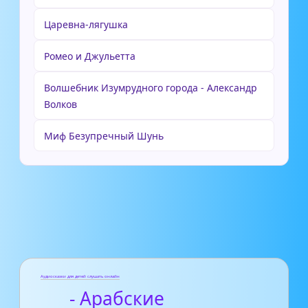
Царевна-лягушка
Ромео и Джульетта
Волшебник Изумрудного города - Александр
Волков
Миф Безупречный Шунь
Аудиосказки для детей слушать онлайн
- Арабские