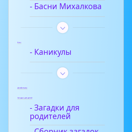
- Басни Михалкова
Блог
- Каникулы
Диафильмы
Загадки для детей
- Загадки для
родителей
- Сборник загадок