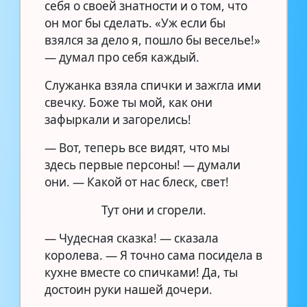
себя о своей знатности и о том, что
он мог бы сделать. «Уж если бы
взялся за дело я, пошло бы веселье!»
— думал про себя каждый.
Служанка взяла спички и зажгла ими
свечку. Боже ты мой, как они
зафыркали и загорелись!
— Вот, теперь все видят, что мы
здесь первые персоны! — думали
они. — Какой от нас блеск, свет!
Тут они и сгорели.
— Чудесная сказка! — сказала
королева. — Я точно сама посидела в
кухне вместе со спичками! Да, ты
достоин руки нашей дочери.