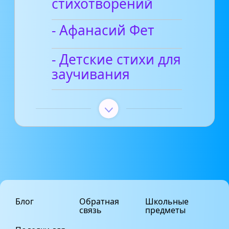
стихотворений
- Афанасий Фет
- Детские стихи для
заучивания
Блог
Обратная
Школьные
связь
предметы