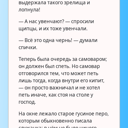
выдержала такого зрелища и
лопнула!
— А нас увенчают? — спросили
щипцы, и их тоже увенчали.
— Всё это одна чернь! — думали
спички.
Теперь была очередь за самоваром;
он должен был спеть. Но самовар
отговорился тем, что может петь
лишь тогда, когда внутри его кипит,
— он просто важничал и не хотел
петь иначе, как стоя на столе у
господ.
На окне лежало старое гусиное перо,
которым обыкновенно писала
служанка; в нём не было ничего