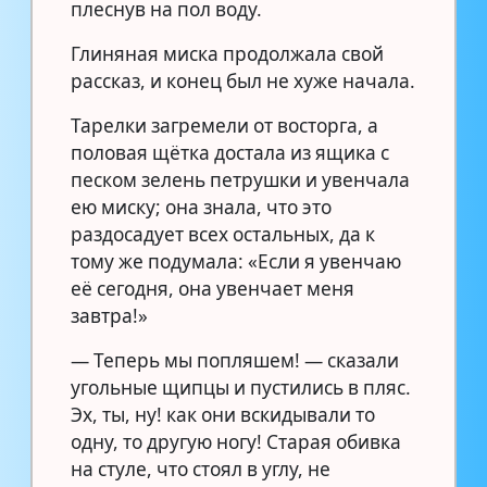
плеснув на пол воду.
Глиняная миска продолжала свой
рассказ, и конец был не хуже начала.
Тарелки загремели от восторга, а
половая щётка достала из ящика с
песком зелень петрушки и увенчала
ею миску; она знала, что это
раздосадует всех остальных, да к
тому же подумала: «Если я увенчаю
её сегодня, она увенчает меня
завтра!»
— Теперь мы попляшем! — сказали
угольные щипцы и пустились в пляс.
Эх, ты, ну! как они вскидывали то
одну, то другую ногу! Старая обивка
на стуле, что стоял в углу, не