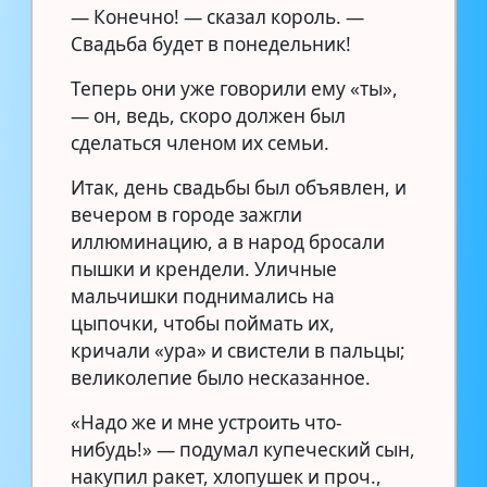
— Конечно! — сказал король. —
Свадьба будет в понедельник!
Теперь они уже говорили ему «ты»,
— он, ведь, скоро должен был
сделаться членом их семьи.
Итак, день свадьбы был объявлен, и
вечером в городе зажгли
иллюминацию, а в народ бросали
пышки и крендели. Уличные
мальчишки поднимались на
цыпочки, чтобы поймать их,
кричали «ура» и свистели в пальцы;
великолепие было несказанное.
«Надо же и мне устроить что-
нибудь!» — подумал купеческий сын,
накупил ракет, хлопушек и проч.,