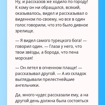
Ну, и рассказов же ходило по городу!
К кому он ни обращался, всякий,
оказывалось, видел и рассказывал о
виденном по-своему, но все в один
голос говорили, что это было дивное
зрелище.
— Я видел самого турецкого бога! —
говорил один. — Глаза у него, что
твои звёзды, а борода, что пена
морская!
— Он летел в огненном плаще! —
рассказывал другой. — А из складок
выглядывали прелестнейшие
ангельчики.
Да, много чудес рассказали ему, а на
другой день должна была состояться