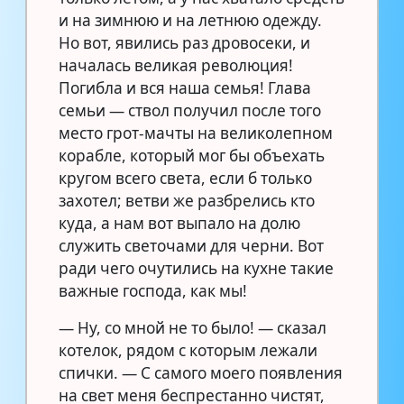
и на зимнюю и на летнюю одежду.
Но вот, явились раз дровосеки, и
началась великая революция!
Погибла и вся наша семья! Глава
семьи — ствол получил после того
место грот-мачты на великолепном
корабле, который мог бы объехать
кругом всего света, если б только
захотел; ветви же разбрелись кто
куда, а нам вот выпало на долю
служить светочами для черни. Вот
ради чего очутились на кухне такие
важные господа, как мы!
— Ну, со мной не то было! — сказал
котелок, рядом с которым лежали
спички. — С самого моего появления
на свет меня беспрестанно чистят,