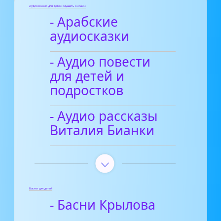
Аудиосказки для детей слушать онлайн
- Арабские
аудиосказки
- Аудио повести
для детей и
подростков
- Аудио рассказы
Виталия Бианки
Басни для детей
- Басни Крылова