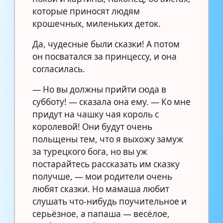
которые приносят людям
крошечных, миленьких деток.
Да, чудесные были сказки! А потом
он посватался за принцессу, и она
согласилась.
— Но вы должны прийти сюда в
субботу! — сказала она ему. — Ко мне
придут на чашку чая король с
королевой! Они будут очень
польщены тем, что я выхожу замуж
за турецкого бога, но вы уж
постарайтесь рассказать им сказку
получше, — мои родители очень
любят сказки. Но мамаша любит
слушать что-нибудь поучительное и
серьёзное, а папаша — весёлое,