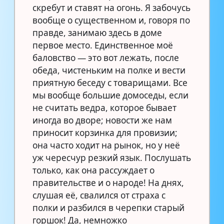
скребут и ставят на огонь. Я забочусь
вообще о существенном и, говоря по
правде, занимаю здесь в доме
первое место. Единственное моё
баловство — это вот лежать, после
обеда, чистеньким на полке и вести
приятную беседу с товарищами. Все
мы вообще большие домоседы, если
не считать ведра, которое бывает
иногда во дворе; новости же нам
приносит корзинка для провизии;
она часто ходит на рынок, но у неё
уж чересчур резкий язык. Послушать
только, как она рассуждает о
правительстве и о народе! На днях,
слушая её, свалился от страха с
полки и разбился в черепки старый
горшок! Да, немножко