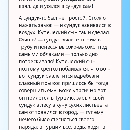
взял, да и уселся в сундук сам!
А сундук-то был не простой. Стоило
нажать замок — и сундук взвивался в
воздух. Купеческий сын так и сделал.
Фьють! — сундук вылетел с ним в
трубу и понёсся высоко-высоко, под
самыми облаками — только дно
потрескивало! Купеческий сын
поэтому крепко побаивался, что вот-
вот сундук разлетится вдребезги;
славный прыжок пришлось бы тогда
совершить ему! Боже упаси! Но вот,
он прилетел в Турцию, зарыл свой
сундук в лесу в кучу сухих листьев, а
сам отправился в город, — тут ему
нечего было стесняться своего
наряда: в Турции все, ведь, ходят в