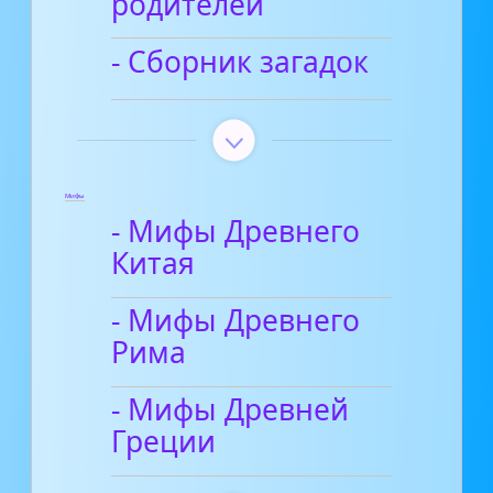
родителей
- Сборник загадок
Мифы
- Мифы Древнего
Китая
- Мифы Древнего
Рима
- Мифы Древней
Греции