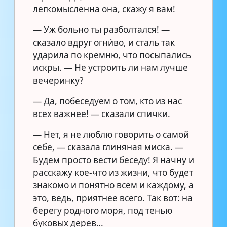
легкомысленна она, скажу я вам!
— Уж больно ты разболтался! —
сказало вдруг огни́во, и сталь так
ударила по кремню, что посыпались
искры. — Не устроить ли нам лучше
вечеринку?
— Да, побеседуем о том, кто из нас
всех важнее! — сказали спички.
— Нет, я не люблю говорить о самой
себе, — сказала глиняная миска. —
Будем просто вести беседу! Я начну и
расскажу кое-что из жизни, что будет
знакомо и понятно всем и каждому, а
это, ведь, приятнее всего. Так вот: на
берегу родного моря, под тенью
буковых дерев…