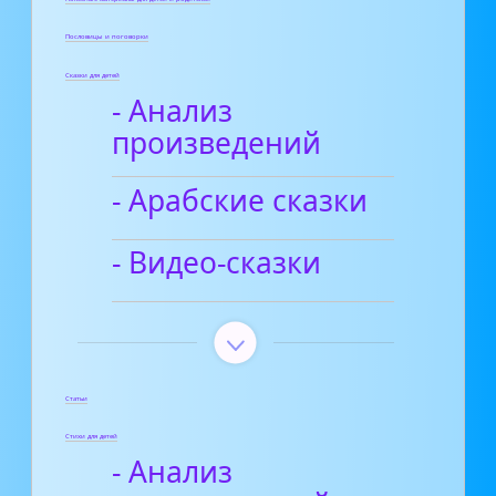
Пословицы и поговорки
Сказки для детей
- Анализ
произведений
- Арабские сказки
- Видео-сказки
Статьи
Стихи для детей
- Анализ