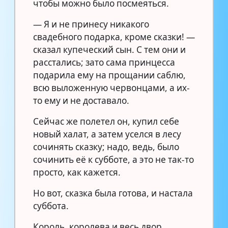
чтобы можно было посмеяться.
— Я и не принесу никакого
свадебного подарка, кроме сказки! —
сказал купеческий сын. С тем они и
расстались; зато сама принцесса
подарила ему на прощании саблю,
всю выложенную червонцами, а их-
то ему и не доставало.
Сейчас же полетел он, купил себе
новый халат, а затем уселся в лесу
сочинять сказку; надо, ведь, было
сочинить её к субботе, а это не так-то
просто, как кажется.
Но вот, сказка была готова, и настала
суббота.
Король, королева и весь двор