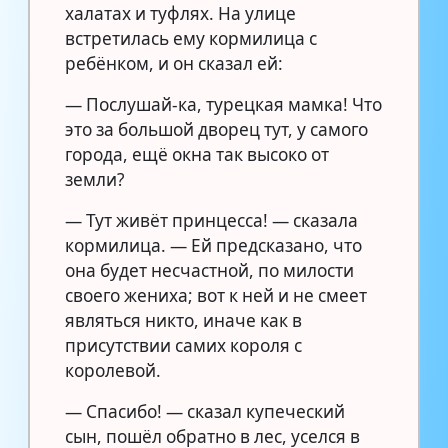
халатах и туфлях. На улице
встретилась ему кормилица с
ребёнком, и он сказал ей:
— Послушай-ка, турецкая мамка! Что
это за большой дворец тут, у самого
города, ещё окна так высоко от
земли?
— Тут живёт принцесса! — сказала
кормилица. — Ей предсказано, что
она будет несчастной, по милости
своего жениха; вот к ней и не смеет
являться никто, иначе как в
присутствии самих короля с
королевой.
— Спасибо! — сказал купеческий
сын, пошёл обратно в лес, уселся в