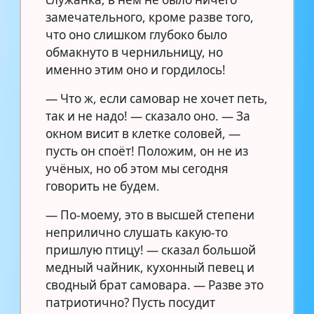
замечательного, кроме разве того,
что оно слишком глубоко было
обмакнуто в чернильницу, но
именно этим оно и гордилось!
— Что ж, если самовар не хочет петь,
так и не надо! — сказало оно. — За
окном висит в клетке соловей, —
пусть он споёт! Положим, он не из
учёных, но об этом мы сегодня
говорить не будем.
— По-моему, это в высшей степени
неприлично слушать какую-то
пришлую птицу! — сказал большой
медный чайник, кухонный певец и
сводный брат самовара. — Разве это
патриотично? Пусть посудит