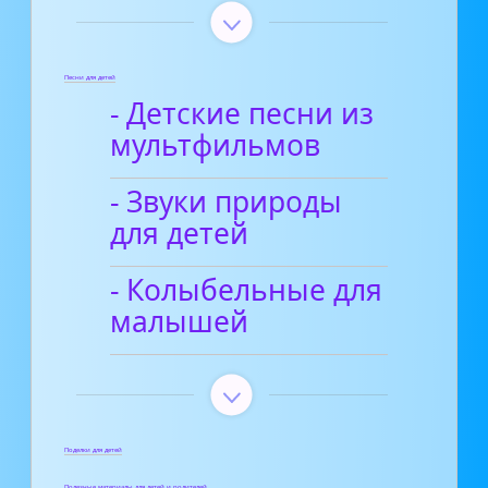
Песни для детей
- Детские песни из
мультфильмов
- Звуки природы
для детей
- Колыбельные для
малышей
Поделки для детей
Полезные материалы для детей и родителей