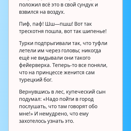
положил всё это в свой сундук и
взвился на воздух.
Пиф, паф! Шш—пшш! Вот так
трескотня пошла, вот так шипенье!
Турки подпрыгивали так, что туфли
летели им через головы; никогда
ещё не видывали они такого
фейерверка. Теперь-то все поняли,
что на принцессе женится сам
турецкий бог.
Вернувшись в лес, купеческий сын
подумал: «Надо пойти в город
послушать, что там говорят обо
мне!» И немудрено, что ему
захотелось узнать это.