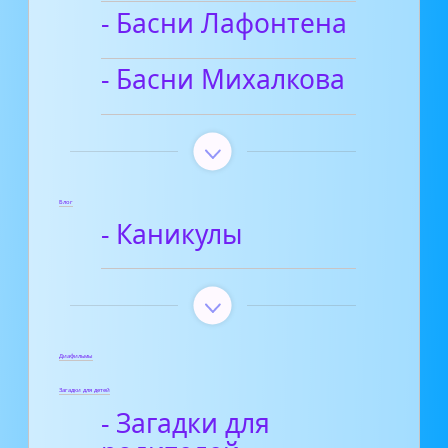
- Басни Лафонтена
- Басни Михалкова
Блог
- Каникулы
Диафильмы
Загадки для детей
- Загадки для