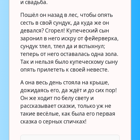
и свадьба.
Пошёл он назад в лес, чтобы опять
сесть в свой сундук, да куда же он
девался? Сгорел! Купеческий сын
заронил в него искру от фейерверка,
сундук тлел, тлел да и вспыхнул;
теперь от него оставалась одна зола.
Так и нельзя было купеческому сыну
опять прилететь к своей невесте.
А она весь день стояла на крыше,
дожидаясь его, да ждёт и до сих пор!
Он же ходит по белу свету и
рассказывает сказки, только уж не
такие весёлые, как была его первая
сказка о серных спичках!