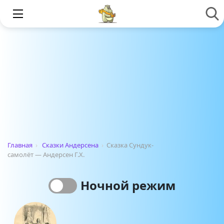
Главная
›
Сказки Андерсена
›
Сказка Сундук-
самолёт — Андерсен Г.Х.
Ночной режим