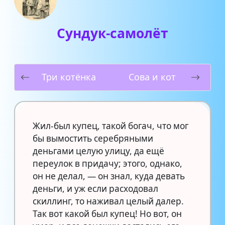
Сундук-самолёт
Три котёнка
Сова и кот
Жил-был купец, такой богач, что мог
бы вымостить серебряными
деньгами целую улицу, да ещё
переулок в придачу; этого, однако,
он не делал, — он знал, куда девать
деньги, и уж если расходовал
скиллинг, то наживал целый далер.
Так вот какой был купец! Но вот, он