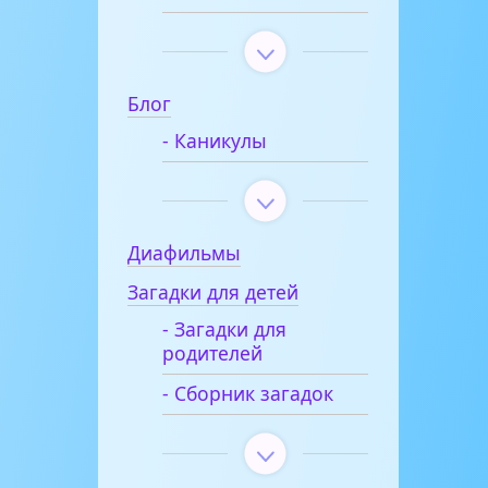
Блог
- Каникулы
Диафильмы
Загадки для детей
- Загадки для
родителей
- Сборник загадок