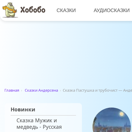
СКАЗКИ
АУДИОСКАЗКИ
Главная
›
Сказки Андерсена
›
Сказка Пастушка и трубочист — Андер
Новинки
Сказка Мужик и
медведь - Русская