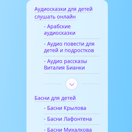
Аудиосказки для детей
слушать онлайн
- Арабские
аудиосказки
- Аудио повести для
детей и подростков
- Аудио рассказы
Виталия Бианки
Басни для детей
- Басни Крылова
- Басни Лафонтена
- Басни Михалкова