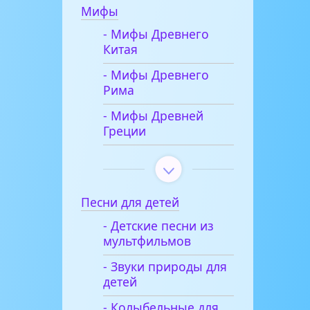
Мифы
- Мифы Древнего
Китая
- Мифы Древнего
Рима
- Мифы Древней
Греции
Песни для детей
- Детские песни из
мультфильмов
- Звуки природы для
детей
- Колыбельные для