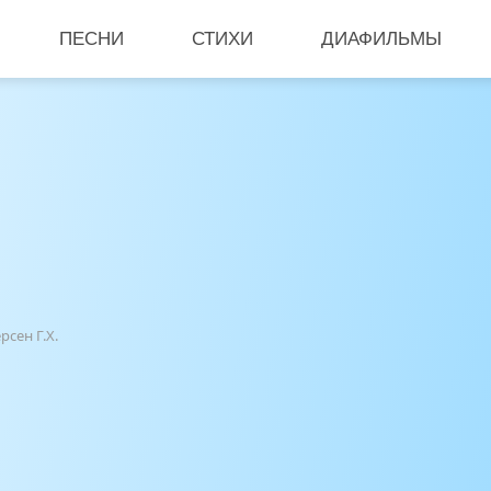
ПЕСНИ
СТИХИ
ДИАФИЛЬМЫ
сен Г.Х.