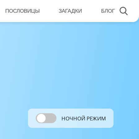
ПОСЛОВИЦЫ
ЗАГАДКИ
БЛОГ
НОЧНОЙ РЕЖИМ