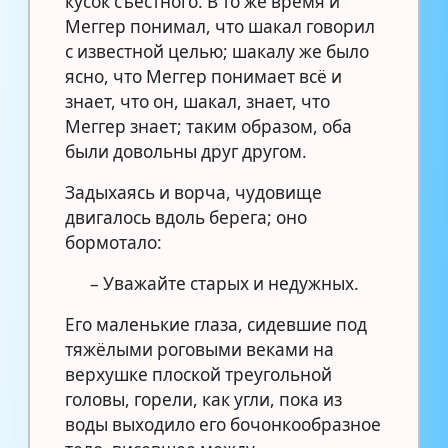
кусок съестного. В то же время и
Меггер понимал, что шакал говорил
с известной целью; шакалу же было
ясно, что Меггер понимает всё и
знает, что он, шакал, знает, что
Меггер знает; таким образом, оба
были довольны друг другом.
Задыхаясь и ворча, чудовище
двигалось вдоль берега; оно
бормотало:
– Уважайте старых и недужных.
Его маленькие глаза, сидевшие под
тяжёлыми роговыми веками на
верхушке плоской треугольной
головы, горели, как угли, пока из
воды выходило его бочонкообразное