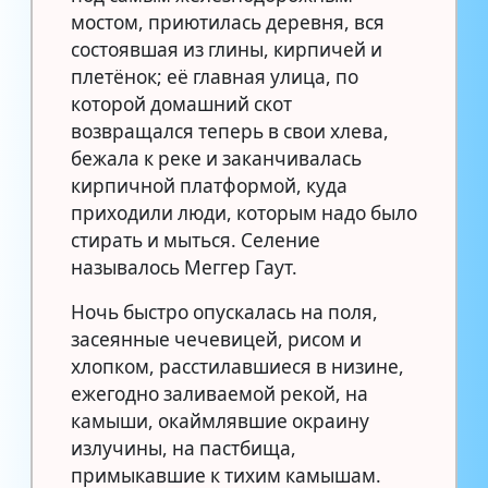
мостом, приютилась деревня, вся
состоявшая из глины, кирпичей и
плетёнок; её главная улица, по
которой домашний скот
возвращался теперь в свои хлева,
бежала к реке и заканчивалась
кирпичной платформой, куда
приходили люди, которым надо было
стирать и мыться. Селение
называлось Меггер Гаут.
Ночь быстро опускалась на поля,
засеянные чечевицей, рисом и
хлопком, расстилавшиеся в низине,
ежегодно заливаемой рекой, на
камыши, окаймлявшие окраину
излучины, на пастбища,
примыкавшие к тихим камышам.