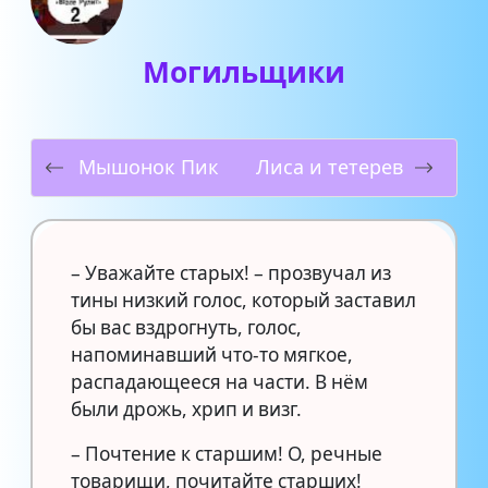
Могильщики
Мышонок Пик
Лиса и тетерев
– Уважайте старых! – прозвучал из
тины низкий голос, который заставил
бы вас вздрогнуть, голос,
напоминавший что-то мягкое,
распадающееся на части. В нём
были дрожь, хрип и визг.
– Почтение к старшим! О, речные
товарищи, почитайте старших!