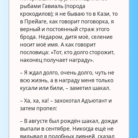
рыбами Гавиаль (порода
крокодилов); я не бываю то в Кази, то
в Прейаге, как говорит поговорка, я
верный и постоянный страж этого
брода. Недаром, дитя моё, селение
носит моё имя. А как говорит
пословица: «Тот, кто долго сторожит,
наконец получает награду».
– Я ждал долго, очень долго, чуть не
всю жизнь, а в награду меня только
кусали или били, – заметил шакал.
– Ха, ха, ха! – захохотал Адъютант и
затем пропел:
– В августе был рождён шакал, дожди
выпали в сентябре. Никогда ещё не
видывал я подобных ливней, сказал