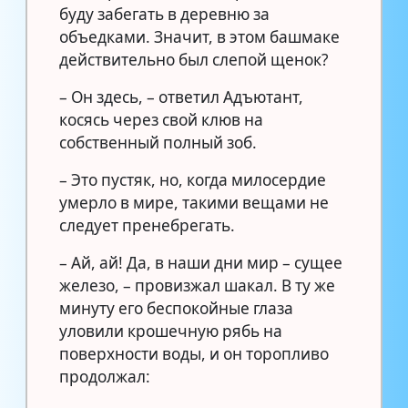
буду забегать в деревню за
объедками. Значит, в этом башмаке
действительно был слепой щенок?
– Он здесь, – ответил Адъютант,
косясь через свой клюв на
собственный полный зоб.
– Это пустяк, но, когда милосердие
умерло в мире, такими вещами не
следует пренебрегать.
– Ай, ай! Да, в наши дни мир – сущее
железо, – провизжал шакал. В ту же
минуту его беспокойные глаза
уловили крошечную рябь на
поверхности воды, и он торопливо
продолжал: