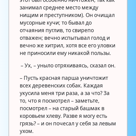
занимал среднее место между
нищим и преступником). Он очищал
мусорные кучи; то бывал до
отчаяния пуглив, то свирепо
отважен; вечно испытывал голод и
вечно же хитрил, хотя все его уловки
не приносили ему никакой пользы.
– Ух, – уныло отряхиваясь, сказал он.
– Пусть красная парша уничтожит
всех деревенских собак. Каждая
укусила меня три раза, а за что? За
то, что я посмотрел – заметьте,
посмотрел – на старый башмак в
коровьем хлеву. Разве я могу есть
грязь? – и он почесал у себя за левым
ухом.