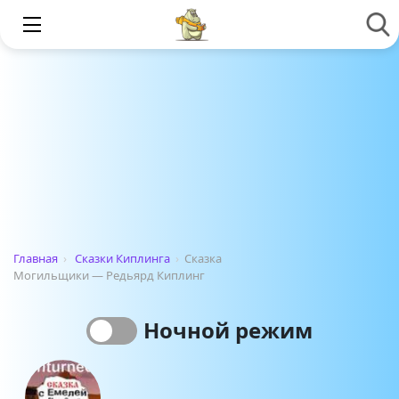
Главная
›
Сказки Киплинга
›
Сказка
Могильщики — Редьярд Киплинг
Ночной режим