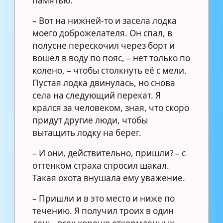
памятью.
– Вот на нижней-то и засела лодка
моего доброжелателя. Он спал, в
полусне перескочил через борт и
вошёл в воду по пояс, – нет только по
колено, – чтобы столкнуть её с мели.
Пустая лодка двинулась, но снова
села на следующий перекат. Я
крался за человеком, зная, что скоро
придут другие люди, чтобы
вытащить лодку на берег.
– И они, действительно, пришли? – с
оттенком страха спросил шакал.
Такая охота внушала ему уважение.
– Пришли и в это место и ниже по
течению. Я получил троих в один