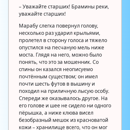
– Уважайте старших! Брамины реки,
уважайте старших!
Марабу слегка повернул голову,
несколько раз ударил крыльями,
пролетел в сторону голоса и тяжело
опустился на песчаную мель ниже
моста. Глядя на него, можно было
понять, что это за мошенник. Со
спины он казался неописуемо
почтённым существом; он имел
почти шесть футов в вышину и
походил на приличную лысую особу.
Спереди же оказывалось другое. На
его голове и шее не сидело ни одного
пёрышка, а ниже клюва висел
безобразный мешок из красноватой
кожи – хранилище всего, что он мог