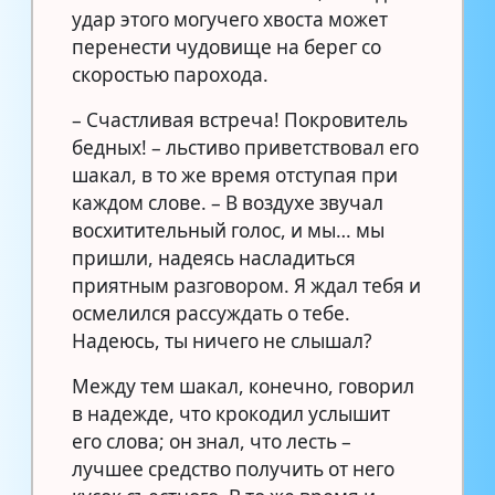
удар этого могучего хвоста может
перенести чудовище на берег со
скоростью парохода.
– Счастливая встреча! Покровитель
бедных! – льстиво приветствовал его
шакал, в то же время отступая при
каждом слове. – В воздухе звучал
восхитительный голос, и мы… мы
пришли, надеясь насладиться
приятным разговором. Я ждал тебя и
осмелился рассуждать о тебе.
Надеюсь, ты ничего не слышал?
Между тем шакал, конечно, говорил
в надежде, что крокодил услышит
его слова; он знал, что лесть –
лучшее средство получить от него