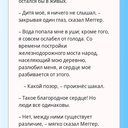
остался бы в живых.
– Дитя моё, я ничего не слышал, –
закрывая один глаз, сказал Меггер.
– Вода попала мне в уши; кроме того,
я совсем ослабел от голода. Со
времени постройки
железнодорожного моста народ,
населяющий мою деревню,
разлюбил меня, и сердце моё
разбивается от этого.
– Какой позор, – произнёс шакал.
– Такое благородное сердце! Но
люди все одинаковы.
– Нет, между ними существует
различие, – мягко сказал Меггер.