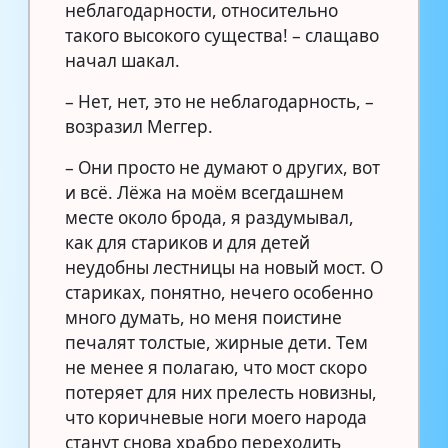
неблагодарности, относительно
такого высокого существа! – слащаво
начал шакал.
– Нет, нет, это не неблагодарность, –
возразил Меггер.
– Они просто не думают о других, вот
и всё. Лёжа на моём всегдашнем
месте около брода, я раздумывал,
как для стариков и для детей
неудобны лестницы на новый мост. О
стариках, понятно, нечего особенно
много думать, но меня поистине
печалят толстые, жирные дети. Тем
не менее я полагаю, что мост скоро
потеряет для них прелесть новизны,
что коричневые ноги моего народа
станут снова храбро переходить