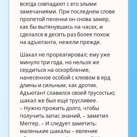
всегда совпадают с его злыми
замечаниями. При последнем слове
пропетой песенки он снова замер,
как бы вытянувшись на часах, и
сделался в десять раз более похож
на адъютанта, нежели прежде.
Шакал не прореагировал; ему уже
минуло три года, но нельзя же
сердиться на оскорбление,
нанесённое особой с клювом в ярд
длины и сильным, как дротик.
Адъютант славился своей трусостью;
шакал же был ещё трусливее.
– Нужно прожить долго, чтобы
получить запас знаний, – заметил
Меггер. – И следует заметить:
маленькие шакалы – явление