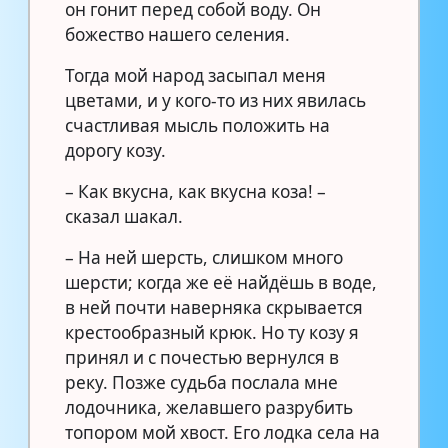
он гонит перед собой воду. Он
божество нашего селения.
Тогда мой народ засыпал меня
цветами, и у кого-то из них явилась
счастливая мысль положить на
дорогу козу.
– Как вкусна, как вкусна коза! –
сказал шакал.
– На ней шерсть, слишком много
шерсти; когда же её найдёшь в воде,
в ней почти наверняка скрывается
крестообразный крюк. Но ту козу я
принял и с почестью вернулся в
реку. Позже судьба послала мне
лодочника, желавшего разрубить
топором мой хвост. Его лодка села на