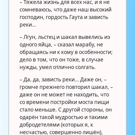
– Тяжела жизнь для всех нас, и я не
сомневаюсь, что даже наш высокий
господин, гордость Гаута и зависть
реки…
– Лгун, льстец и шакал вывелись из
одного яйца, – сказал марабу, не
обращаясь ни к кому в особенности;
дело в том, что он тоже, в случае
нужды, умел отлично солгать.
– Да, да, зависть реки… Даже он, –
громче прежнего повторил шакал, –
даже он не может не находить, что
со времени постройки моста пищи
стало меньше. С другой стороны, он
одарён такой мудростью и такими
добродетелями (которых я, к
несчастью, совершенно лишён),