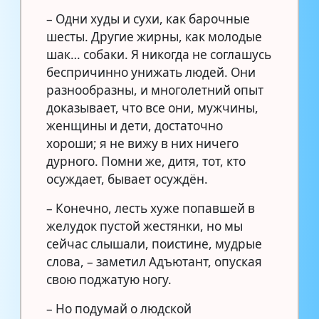
– Одни худы и сухи, как барочные
шесты. Другие жирны, как молодые
шак… собаки. Я никогда не соглашусь
беспричинно унижать людей. Они
разнообразны, и многолетний опыт
доказывает, что все они, мужчины,
женщины и дети, достаточно
хороши; я не вижу в них ничего
дурного. Помни же, дитя, тот, кто
осуждает, бывает осуждён.
– Конечно, лесть хуже попавшей в
желудок пустой жестянки, но мы
сейчас слышали, поистине, мудрые
слова, – заметил Адъютант, опуская
свою поджатую ногу.
– Но подумай о людской