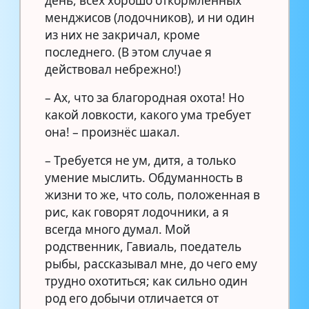
день, всех хорошо откормленных
менджисов (лодочников), и ни один
из них не закричал, кроме
последнего. (В этом случае я
действовал небрежно!)
– Ах, что за благородная охота! Но
какой ловкости, какого ума требует
она! – произнёс шакал.
– Требуется не ум, дитя, а только
умение мыслить. Обдуманность в
жизни то же, что соль, положенная в
рис, как говорят лодочники, а я
всегда много думал. Мой
родственник, Гавиаль, поедатель
рыбы, рассказывал мне, до чего ему
трудно охотиться; как сильно один
род его добычи отличается от