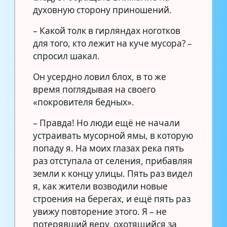
духовную сторону приношений.
– Какой толк в гирляндах ноготков
для того, кто лежит на куче мусора? –
спросил шакал.
Он усердно ловил блох, в то же
время поглядывая на своего
«покровителя бедных».
– Правда! Но люди ещё не начали
устраивать мусорной ямы, в которую
попаду я. На моих глазах река пять
раз отступала от селения, прибавляя
земли к концу улицы. Пять раз видел
я, как жители возводили новые
строения на берегах, и ещё пять раз
увижу повторение этого. Я – не
потерявший веру, охотящийся за