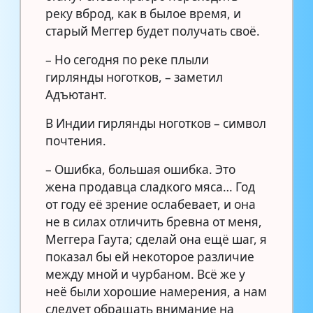
реку вброд, как в былое время, и
старый Меггер будет получать своё.
– Но сегодня по реке плыли
гирлянды ноготков, – заметил
Адъютант.
В Индии гирлянды ноготков – символ
почтения.
– Ошибка, большая ошибка. Это
жена продавца сладкого мяса… Год
от году её зрение ослабевает, и она
не в силах отличить бревна от меня,
Меггера Гаута; сделай она ещё шаг, я
показал бы ей некоторое различие
между мной и чурбаном. Всё же у
неё были хорошие намерения, а нам
следует обращать внимание на