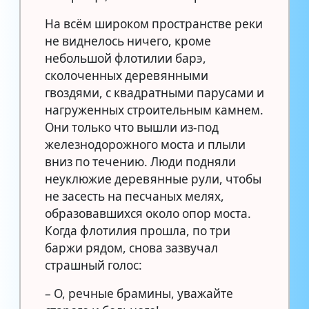
На всём широком пространстве реки
не виднелось ничего, кроме
небольшой флотилии барэ,
сколоченных деревянными
гвоздями, с квадратными парусами и
нагруженных строительным камнем.
Они только что вышли из-под
железнодорожного моста и плыли
вниз по течению. Люди подняли
неуклюжие деревянные рули, чтобы
не засесть на песчаных мелях,
образовавшихся около опор моста.
Когда флотилия прошла, по три
баржи рядом, снова зазвучал
страшный голос:
– О, речные брамины, уважайте