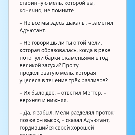
старинную мель, которой вы,
конечно, не помните.
– Не все мы здесь шакалы, – заметил
Адъютант.
– Не говоришь ли ты о той мели,
которая образовалась, когда в реке
потонули барки с каменьями в год
великой засухи? Про ту
продолговатую мель, которая
уцелела в течение трёх разливов?
– Их было две, – ответил Меггер, –
верхняя и нижняя.
– Да, я забыл. Мели разделял проток;
позже он высох, – сказал Адъютант,
гордившийся своей хорошей