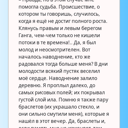
помогла судьба. Происшествие, о
котором ты говоришь, случилось,
когда я ещё не достиг полного роста.
Клянусь правым и левым берегом
Ганга, чем-чем только не кишели
потоки в те времена!.. Да, я был
молод и неосмотрителен. Вот
началось наводнение, кто же
радовался тогда больше меня? В дни
молодости всякий пустяк веселил
моё сердце. Наводнение залило
деревню. Я проплыл далеко, до
самых рисовых полей; их покрывал
густой слой ила. Помню я также пару
браслетов (их украшало стекло, и
они сильно смутили меня), которые я
нашёл в этот вечер. Да, браслеты и,