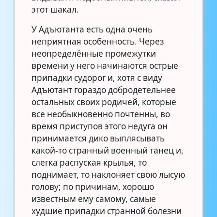
этот шакал.
У Адъютанта есть одна очень
неприятная особенность. Через
неопределённые промежутки
времени у него начинаются острые
припадки судорог и, хотя с виду
Адъютант гораздо добродетельнее
остальных своих родичей, которые
все необыкновенно почтенны, во
время приступов этого недуга он
принимается дико выплясывать
какой-то странный военный танец и,
слегка распуская крылья, то
поднимает, то наклоняет свою лысую
голову; по причинам, хорошо
известным ему самому, самые
худшие припадки странной болезни