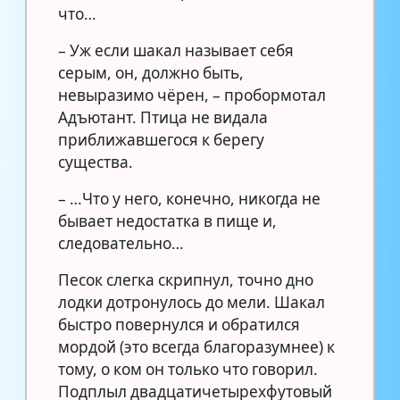
что…
– Уж если шакал называет себя
серым, он, должно быть,
невыразимо чёрен, – пробормотал
Адъютант. Птица не видала
приближавшегося к берегу
существа.
– …Что у него, конечно, никогда не
бывает недостатка в пище и,
следовательно…
Песок слегка скрипнул, точно дно
лодки дотронулось до мели. Шакал
быстро повернулся и обратился
мордой (это всегда благоразумнее) к
тому, о ком он только что говорил.
Подплыл двадцатичетырехфутовый