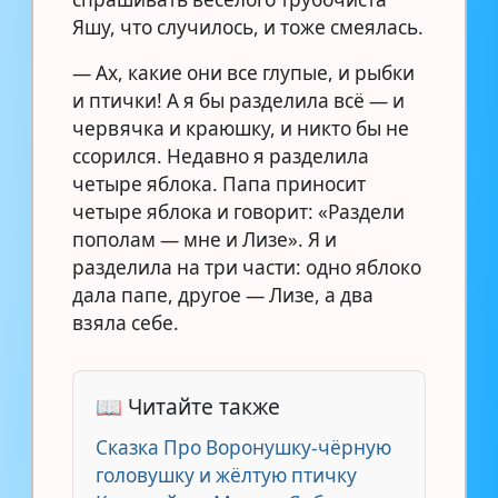
Яшу, что случилось, и тоже смеялась.
— Ах, какие они все глупые, и рыбки
и птички! А я бы разделила всё — и
червячка и краюшку, и никто бы не
ссорился. Недавно я разделила
четыре яблока. Папа приносит
четыре яблока и говорит: «Раздели
пополам — мне и Лизе». Я и
разделила на три части: одно яблоко
дала папе, другое — Лизе, а два
взяла себе.
📖 Читайте также
Сказка Про Воронушку-чёрную
головушку и жёлтую птичку