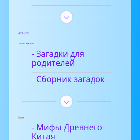
Диафильмы
Загадки для детей
- Загадки для
родителей
- Сборник загадок
Мифы
- Мифы Древнего
Китая