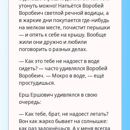
утонуть можно! Напьётся Воробей
Воробеич светлой речной водицы, а
в жаркие дни покупается где-нибудь
на мелком месте, почистит перышки
— и опять к себе на крышу. Вообще
жили они дружно и любили
поговорить о разных делах.
— Как это тебе не надоест в воде
сидеть? — часто удивлялся Воробей
Воробеич. — Мокро в воде, — ещё
простудишься.
Ерш Ершович удивлялся в свою
очередь:
— Как тебе, брат, не надоест летать?
Вон как жарко бывает на солнышке:
как раз задохнёшься. А у меня всегда