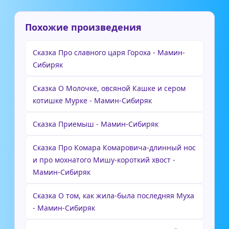
Похожие произведения
Сказка Про славного царя Гороха - Мамин-
Сибиряк
Сказка О Молочке, овсяной Кашке и сером
котишке Мурке - Мамин-Сибиряк
Сказка Приемыш - Мамин-Сибиряк
Сказка Про Комара Комаровича-длинный нос
и про мохнатого Мишу-короткий хвост -
Мамин-Сибиряк
Сказка О том, как жила-была последняя Муха
- Мамин-Сибиряк