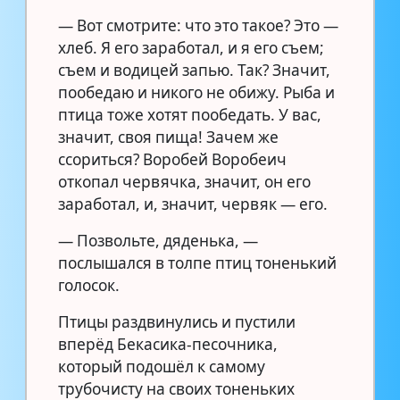
— Вот смотрите: что это такое? Это —
хлеб. Я его заработал, и я его съем;
съем и водицей запью. Так? Значит,
пообедаю и никого не обижу. Рыба и
птица тоже хотят пообедать. У вас,
значит, своя пища! Зачем же
ссориться? Воробей Воробеич
откопал червячка, значит, он его
заработал, и, значит, червяк — его.
— Позвольте, дяденька, —
послышался в толпе птиц тоненький
голосок.
Птицы раздвинулись и пустили
вперёд Бекасика-песочника,
который подошёл к самому
трубочисту на своих тоненьких