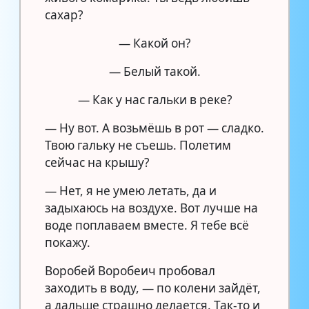
сахар?
— Какой он?
— Белый такой.
— Как у нас гальки в реке?
— Ну вот. А возьмёшь в рот — сладко.
Твою гальку не съешь. Полетим
сейчас на крышу?
— Нет, я не умею летать, да и
задыхаюсь на воздухе. Вот лучше на
воде поплаваем вместе. Я тебе всё
покажу.
Воробей Воробеич пробовал
заходить в воду, — по колени зайдёт,
а дальше страшно делается. Так-то и