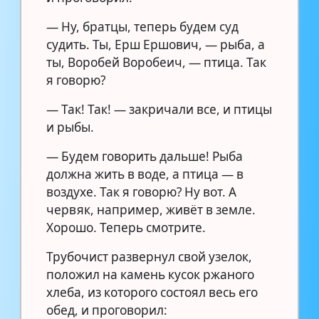
— Ну, братцы, теперь будем суд
судить. Ты, Ерш Ершович, — рыба, а
ты, Воробей Воробеич, — птица. Так
я говорю?
— Так! Так! — закричали все, и птицы
и рыбы.
— Будем говорить дальше! Рыба
должна жить в воде, а птица — в
воздухе. Так я говорю? Ну вот. А
червяк, например, живёт в земле.
Хорошо. Теперь смотрите.
Трубочист развернул свой узелок,
положил на камень кусок ржаного
хлеба, из которого состоял весь его
обед, и проговорил: