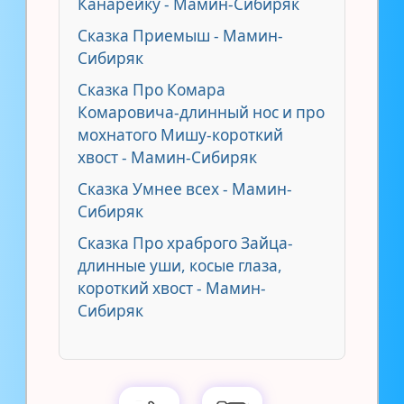
Канарейку - Мамин-Сибиряк
Сказка Приемыш - Мамин-
Сибиряк
Сказка Про Комара
Комаровича-длинный нос и про
мохнатого Мишу-короткий
хвост - Мамин-Сибиряк
Сказка Умнее всех - Мамин-
Сибиряк
Сказка Про храброго Зайца-
длинные уши, косые глаза,
короткий хвост - Мамин-
Сибиряк