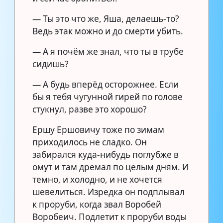
— Ты это что же, Яша, делаешь-то?
Ведь этак можно и до смерти убить.
— А я почём же знал, что ты в трубе
сидишь?
— А будь вперёд осторожнее. Если
бы я тебя чугунной гирей по голове
стукнул, разве это хорошо?
Ершу Ершовичу тоже по зимам
приходилось не сладко. Он
забирался куда-нибудь поглубже в
омут и там дремал по целым дням. И
темно, и холодно, и не хочется
шевелиться. Изредка он подплывал
к проруби, когда звал Воробей
Воробеич. Подлетит к проруби воды