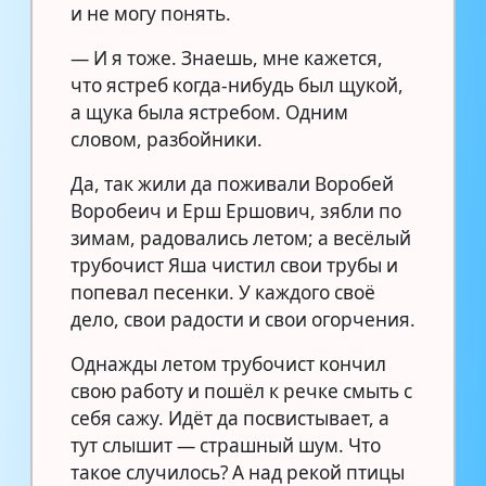
и не могу понять.
— И я тоже. Знаешь, мне кажется,
что ястреб когда-нибудь был щукой,
а щука была ястребом. Одним
словом, разбойники.
Да, так жили да поживали Воробей
Воробеич и Ерш Ершович, зябли по
зимам, радовались летом; а весёлый
трубочист Яша чистил свои трубы и
попевал песенки. У каждого своё
дело, свои радости и свои огорчения.
Однажды летом трубочист кончил
свою работу и пошёл к речке смыть с
себя сажу. Идёт да посвистывает, а
тут слышит — страшный шум. Что
такое случилось? А над рекой птицы