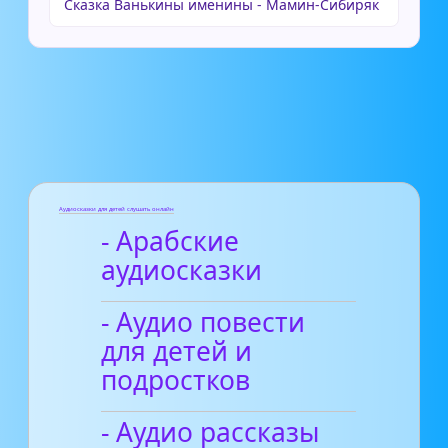
Сказка Ванькины именины - Мамин-Сибиряк
Аудиосказки для детей слушать онлайн
- Арабские
аудиосказки
- Аудио повести
для детей и
подростков
- Аудио рассказы