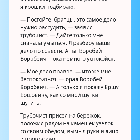
я крошки подбираю.
— Постойте, братцы, это самое дело
нужно рассудить, — заявил
трубочист. — Дайте только мне
сначала умыться. Я разберу ваше
дело по совести. А ты, Воробей
Воробеич, пока немного успокойся.
— Моё дело правое, — что же мне
беспокоиться! — орал Воробей
Воробеич. — А только я покажу Ершу
Ершовичу, как со мной шутки
шутить.
Трубочист присел на бережок,
положил рядом на камешек узелок
со своим обедом, вымыл руки и лицо
и проговорил: