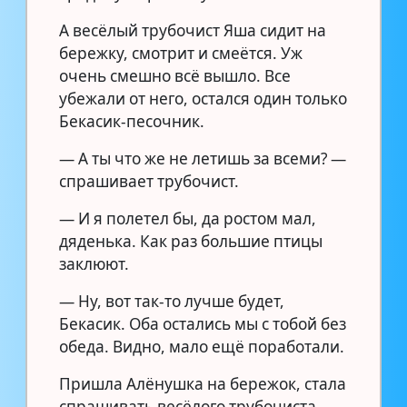
А весёлый трубочист Яша сидит на
бережку, смотрит и смеётся. Уж
очень смешно всё вышло. Все
убежали от него, остался один только
Бекасик-песочник.
— А ты что же не летишь за всеми? —
спрашивает трубочист.
— И я полетел бы, да ростом мал,
дяденька. Как раз большие птицы
заклюют.
— Ну, вот так-то лучше будет,
Бекасик. Оба остались мы с тобой без
обеда. Видно, мало ещё поработали.
Пришла Алёнушка на бережок, стала
спрашивать весёлого трубочиста