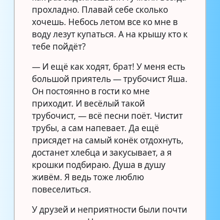
прохладно. Плавай себе сколько
хочешь. Небось летом все ко мне в
воду лезут купаться. А на крышу кто к
тебе пойдёт?
— И ещё как ходят, брат! У меня есть
большой приятель — трубочист Яша.
Он постоянно в гости ко мне
приходит. И весёлый такой
трубочист, — всё песни поёт. Чистит
трубы, а сам напевает. Да ещё
присядет на самый конёк отдохнуть,
достанет хлебца и закусывает, а я
крошки подбираю. Душа в душу
живём. Я ведь тоже люблю
повеселиться.
У друзей и неприятности были почти