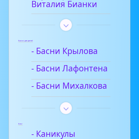
Виталия Бианки
Басни для детей
- Басни Крылова
- Басни Лафонтена
- Басни Михалкова
Блог
- Каникулы