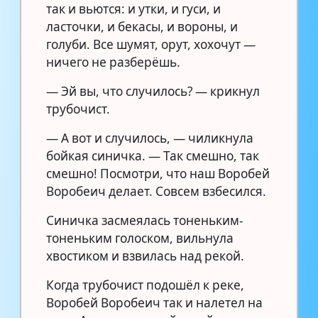
так и вьются: и утки, и гуси, и
ласточки, и бекасы, и вороны, и
голуби. Все шумят, орут, хохочут —
ничего не разберёшь.
— Эй вы, что случилось? — крикнул
трубочист.
— А вот и случилось, — чиликнула
бойкая синичка. — Так смешно, так
смешно! Посмотри, что наш Воробей
Воробеич делает. Совсем взбесился.
Синичка засмеялась тоненьким-
тоненьким голоском, вильнула
хвостиком и взвилась над рекой.
Когда трубочист подошёл к реке,
Воробей Воробеич так и налетел на