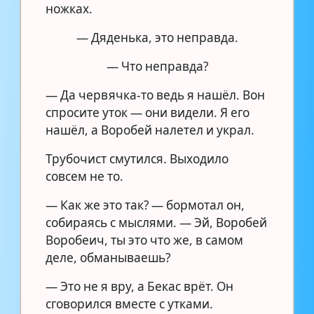
ножках.
— Дяденька, это неправда.
— Что неправда?
— Да червячка-то ведь я нашёл. Вон
спросите уток — они видели. Я его
нашёл, а Воробей налетел и украл.
Трубочист смутился. Выходило
совсем не то.
— Как же это так? — бормотал он,
собираясь с мыслями. — Эй, Воробей
Воробеич, ты это что же, в самом
деле, обманываешь?
— Это не я вру, а Бекас врёт. Он
сговорился вместе с утками.