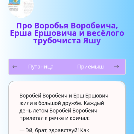
Про Воробья Воробеича,
Ерша Ершовича и весёлого
трубочиста Яшу
Путаница
Приемыш
Воробей Воробеич и Ерш Ершович
жили в большой дружбе. Каждый
день летом Воробей Воробеич
прилетал к речке и кричал:
— Эй, брат, здравствуй! Как