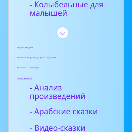
- Колыбельные для
малышей
Поделки для детей
Полезные материалы для детей и родителей
Пословицы и поговорки
Сказки для детей
- Анализ
произведений
- Арабские сказки
- Видео-сказки