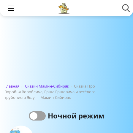
Главная
›
Сказки Мамин-Сибиряк
›
Сказка Про
Воробья Воробеича, Ерша Ершовича и весёлого
трубочиста Яшу — Мамин-Сибиряк
Ночной режим