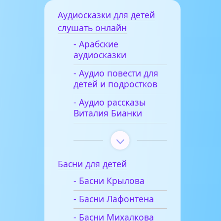
Аудиосказки для детей
слушать онлайн
- Арабские
аудиосказки
- Аудио повести для
детей и подростков
- Аудио рассказы
Виталия Бианки
Басни для детей
- Басни Крылова
- Басни Лафонтена
- Басни Михалкова