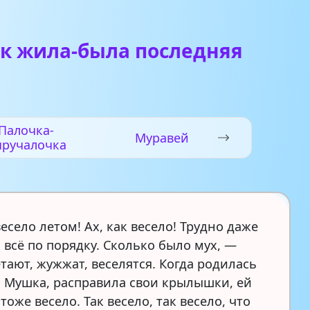
ак жила-была последняя
Палочка-
Муравей
ыручалочка
есело летом! Ах, как весело! Трудно даже
 всё по порядку. Сколько было мух, —
тают, жужжат, веселятся. Когда родилась
 Мушка, расправила свои крылышки, ей
тоже весело. Так весело, так весело, что