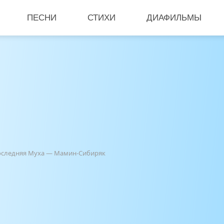
ПЕСНИ
СТИХИ
ДИАФИЛЬМЫ
последняя Муха — Мамин-Сибиряк