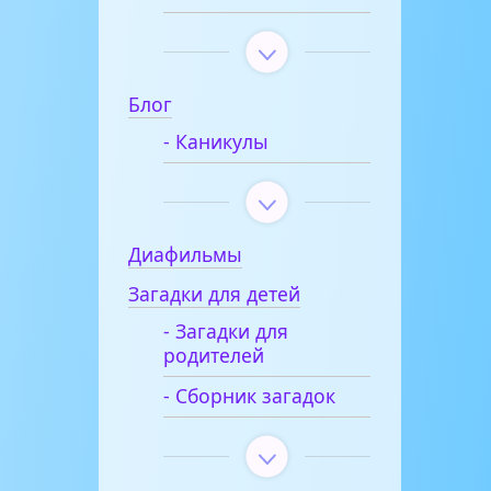
Блог
- Каникулы
Диафильмы
Загадки для детей
- Загадки для
родителей
- Сборник загадок