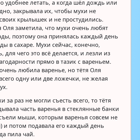
о удобнее летать, а когда шёл дождь или
дно, закрывала их, чтобы мухи не
своих крылышек и не простудились.
я Оля заметила, что мухи очень любят
годы, поэтому она принялась каждый день
ды в сахаре. Мухи сейчас, конечно,
, для чего это всё делается, и лезли из
агодарности прямо в тазик с вареньем.
очень любила варенье, но тётя Оля
всего одну или две ложечки, не желая
ух.
хи за раз не могли съесть всего, то тётя
дывала часть варенья в стеклянные банки
 съели мыши, которым варенья совсем не
я) и потом подавала его каждый день
да пила чай.