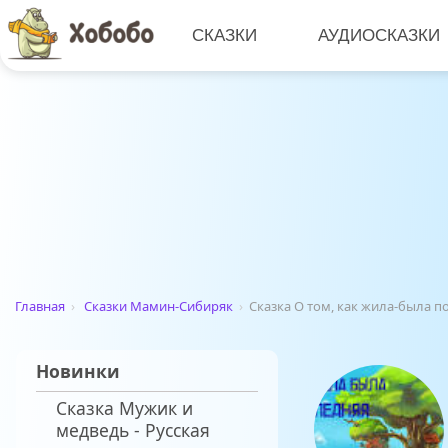
СКАЗКИ
АУДИОСКАЗКИ
Главная
›
Сказки Мамин-Сибиряк
›
Сказка О том, как жила-была 
Новинки
Сказка Мужик и
медведь - Русская