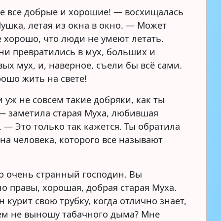
ие все добрые и хорошие! — восхищалась
ушка, летая из окна в окно. — Может
е хорошо, что люди не умеют летать.
они превратились в мух, больших и
ых мух, и, наверное, съели бы всё сами.
рошо жить на свете!
 уж не совсем такие добряки, как ты
— заметила старая Муха, любившая
 — Это только так кажется. Ты обратила
на человека, которого все называют
то очень странный господин. Вы
о правы, хорошая, добрая старая Муха.
н курит свою трубку, когда отлично знает,
сем не выношу табачного дыма? Мне