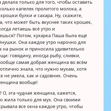
а делала только для того, чтобы оставить
колько капелек пролитого молока, а
крошки булки и сахара. Ну, скажите,
а, что может быть вкуснее таких крошек,
когда летаешь всё утро и
ешься? Потом, кухарка Паша была ещё
ёнушки. Она каждое утро нарочно для
а на рынок и приносила удивительно
щи: говядину, иногда рыбу, сливки,
вообще самая добрая женщина во всём
 отлично знала, что нужно мухам, хотя
е не умела, как и садовник. Очень
женщина вообще!
? О, эта чудная женщина, кажется,
о жила только для мух. Она своими
крывала все окна каждое утро, чтобы