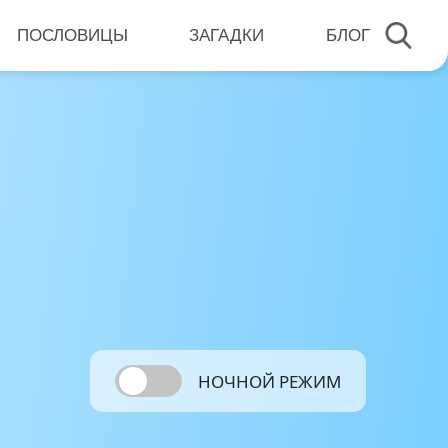
ПОСЛОВИЦЫ
ЗАГАДКИ
БЛОГ
НОЧНОЙ РЕЖИМ