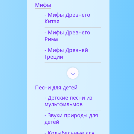
Мифы
- Мифы Древнего
Китая
- Мифы Древнего
Рима
- Мифы Древней
Греции
Песни для детей
- Детские песни из
мультфильмов
- Звуки природы для
детей
- Колыбельные для