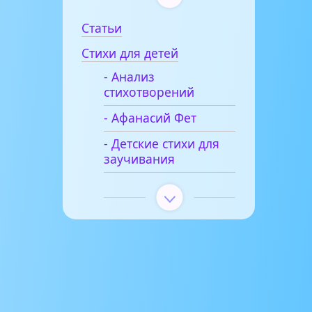
Статьи
Стихи для детей
- Анализ
стихотворений
- Афанасий Фет
- Детские стихи для
заучивания