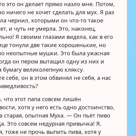
то это он делает прямо назло мне. Потом,
 ничего не хочет сделать для мух. Я раз
ла чернил, которыми он что-то такое
т, и чуть не умерла. Это, наконец,
ьно! Я своими глазами видела, как в его
це тонули две такие хорошенькие, но
о неопытные мушки. Это была ужасная
когда он пером вытащил одну из них и
а бумагу великолепную кляксу.
е себе, он в этом обвинял не себя, а нас
раведливость?
, что этот папа совсем лишён
ости, хотя у него есть одно достоинство,
а старая, опытная Муха. — Он пьёт пиво
а. Это совсем недурная привычка! Я,
, тоже не прочь выпить пива, хотя у