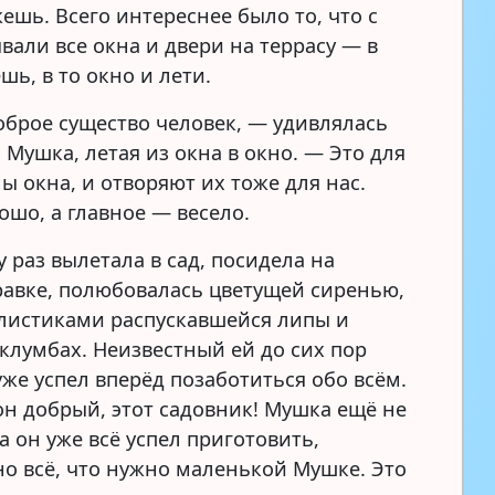
ешь. Всего интереснее было то, что с
вали все окна и двери на террасу — в
шь, в то окно и лети.
оброе существо человек, — удивлялась
 Мушка, летая из окна в окно. — Это для
ы окна, и отворяют их тоже для нас.
ошо, а главное — весело.
 раз вылетала в сад, посидела на
равке, полюбовалась цветущей сиренью,
истиками распускавшейся липы и
 клумбах. Неизвестный ей до сих пор
уже успел вперёд позаботиться обо всём.
 он добрый, этот садовник! Мушка ещё не
а он уже всё успел приготовить,
о всё, что нужно маленькой Мушке. Это