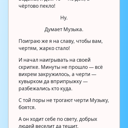
чёртово пекло!
Ну.
Думает Музыка.
Поиграю же я на славу, чтобы вам,
чертям, жарко стало!
И начал наигрывать на своей
скрипке. Минуты не прошло — всё
вихрем закружилось, а черти —
кувырком да вприпрыжку —
разбежались кто куда.
С той поры не трогают черти Музыку,
боятся.
А он ходит себе по свету, добрых
людей веселит да тешит.