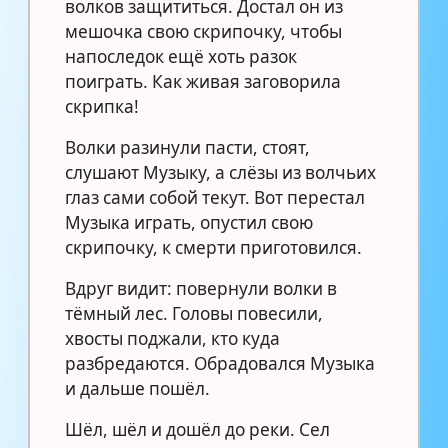
волков защититься. Достал он из
мешочка свою скрипочку, чтобы
напоследок ещё хоть разок
поиграть. Как живая заговорила
скрипка!
Волки разинули пасти, стоят,
слушают Музыку, а слёзы из волчьих
глаз сами собой текут. Вот перестал
Музыка играть, опустил свою
скрипочку, к смерти приготовился.
Вдруг видит: повернули волки в
тёмный лес. Головы повесили,
хвосты поджали, кто куда
разбредаются. Обрадовался Музыка
и дальше пошёл.
Шёл, шёл и дошёл до реки. Сел