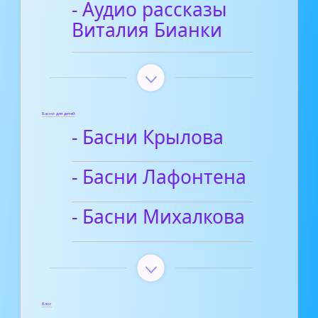
- Аудио рассказы
Виталия Бианки
Басни для детей
- Басни Крылова
- Басни Лафонтена
- Басни Михалкова
Блог