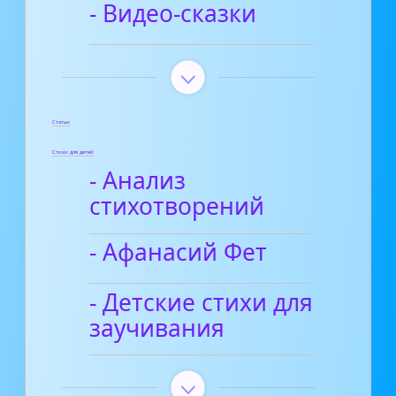
- Видео-сказки
Статьи
Стихи для детей
- Анализ
стихотворений
- Афанасий Фет
- Детские стихи для
заучивания