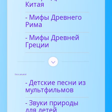
Китая
- Мифы Древнего
Рима
- Мифы Древней
Греции
Песни для детей
- Детские песни из
мультфильмов
- Звуки природы
для детей