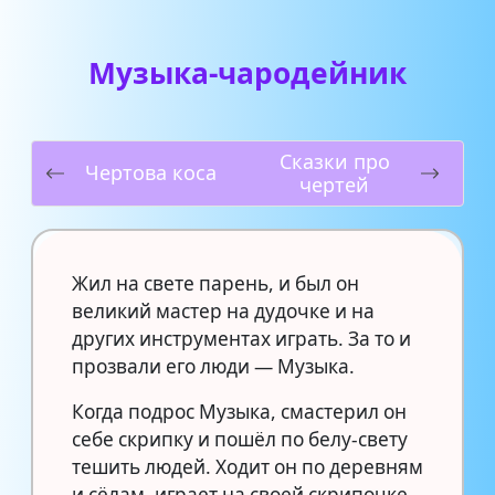
Музыка-чародейник
Сказки про
Чертова коса
чертей
Жил на свете парень, и был он
великий мастер на дудочке и на
других инструментах играть. За то и
прозвали его люди — Музыка.
Когда подрос Музыка, смастерил он
себе скрипку и пошёл по белу-свету
тешить людей. Ходит он по деревням
и сёлам, играет на своей скрипочке.