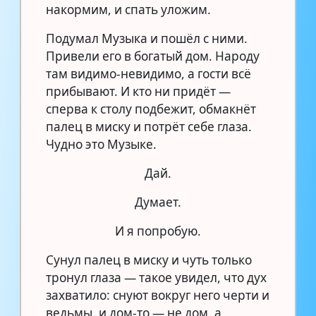
накормим, и спать уложим.
Подумал Музыка и пошёл с ними.
Привели его в богатый дом. Народу
там видимо-невидимо, а гости всё
прибывают. И кто ни придёт —
сперва к столу подбежит, обмакнёт
палец в миску и потрёт себе глаза.
Чудно это Музыке.
Дай.
Думает.
И я попробую.
Сунул палец в миску и чуть только
тронул глаза — такое увидел, что дух
захватило: снуют вокруг него черти и
ведьмы, и дом-то — не дом, а