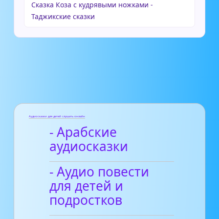
Сказка Коза с кудрявыми ножками -
Таджикские сказки
Аудиосказки для детей слушать онлайн
- Арабские
аудиосказки
- Аудио повести
для детей и
подростков