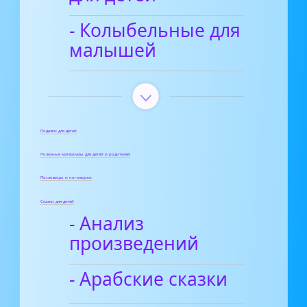
- Колыбельные для
малышей
Поделки для детей
Полезные материалы для детей и родителей
Пословицы и поговорки
Сказки для детей
- Анализ
произведений
- Арабские сказки