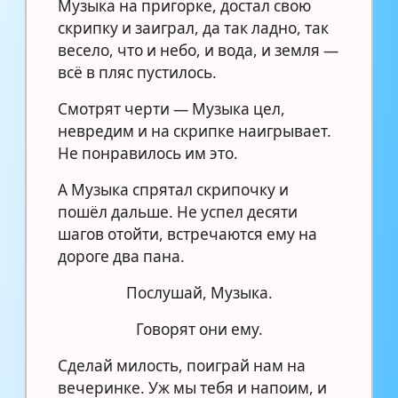
Музыка на пригорке, достал свою
скрипку и заиграл, да так ладно, так
весело, что и небо, и вода, и земля —
всё в пляс пустилось.
Смотрят черти — Музыка цел,
невредим и на скрипке наигрывает.
Не понравилось им это.
А Музыка спрятал скрипочку и
пошёл дальше. Не успел десяти
шагов отойти, встречаются ему на
дороге два пана.
Послушай, Музыка.
Говорят они ему.
Сделай милость, поиграй нам на
вечеринке. Уж мы тебя и напоим, и