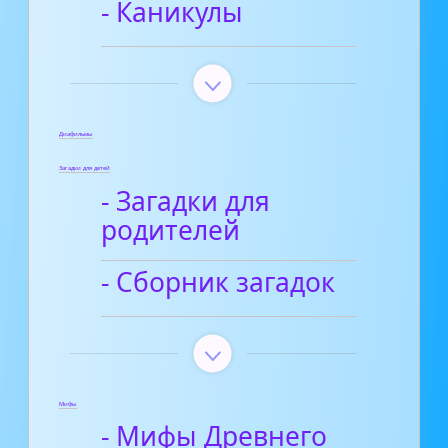
- Каникулы
Диафильмы
Загадки для детей
- Загадки для
родителей
- Сборник загадок
Мифы
- Мифы Древнего