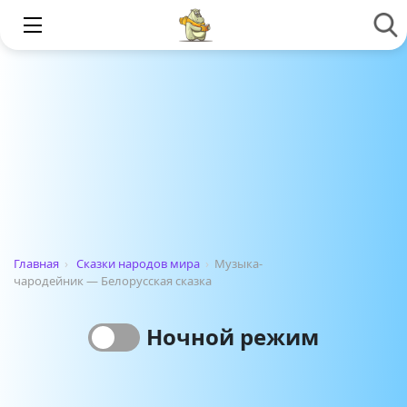
Главная
›
Сказки народов мира
›
Музыка-
чародейник — Белорусская сказка
Ночной режим