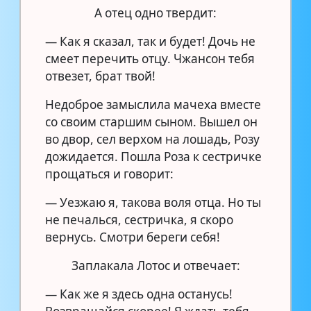
А отец одно твердит:
— Как я сказал, так и будет! Дочь не
смеет перечить отцу. Чжансон тебя
отвезет, брат твой!
Недоброе замыслила мачеха вместе
со своим старшим сыном. Вышел он
во двор, сел верхом на лошадь, Розу
дожидается. Пошла Роза к сестричке
прощаться и говорит:
— Уезжаю я, такова воля отца. Но ты
не печалься, сестричка, я скоро
вернусь. Смотри береги себя!
Заплакала Лотос и отвечает:
— Как же я здесь одна останусь!