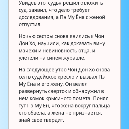
Увидев это, судья решил отложить
суд, заявил, что дело требует
доследования, а Пэ Му Ёна с женой
отпустил.
Ночью сестры снова явились к Чон
Дон Хо, научили, как доказать вину
мачехи и невиновность отца, и
улетели на синем журавле.
На следующее утро Чон Дон Хо снова
сел в судейское кресло и вызвал Пэ
Му Ёна и его жену. Он велел
развернуть сверток и обнаружил в
нем комок крысиного помета. Понял
тут Пэ Му Ён, что жена вокруг пальца
его обвела, а жена не признается,
знай свое твердит.