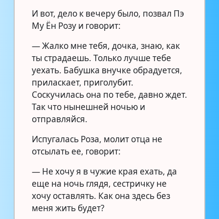
И вот, дело к вечеру было, позвал Пэ
Му Ён Розу и говорит:
— Жалко мне тебя, дочка, знаю, как
ты страдаешь. Только лучше тебе
уехать. Бабушка внучке обрадуется,
приласкает, приголубит.
Соскучилась она по тебе, давно ждет.
Так что нынешней ночью и
отправляйся.
Испугалась Роза, молит отца не
отсылать ее, говорит:
— Не хочу я в чужие края ехать, да
еще на ночь глядя, сестричку не
хочу оставлять. Как она здесь без
меня жить будет?