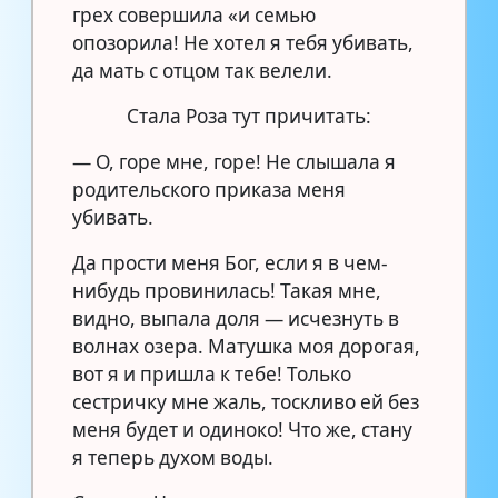
грех совершила «и семью
опозорила! Не хотел я тебя убивать,
да мать с отцом так велели.
Стала Роза тут причитать:
— О, горе мне, горе! Не слышала я
родительского приказа меня
убивать.
Да прости меня Бог, если я в чем-
нибудь провинилась! Такая мне,
видно, выпала доля — исчезнуть в
волнах озера. Матушка моя дорогая,
вот я и пришла к тебе! Только
сестричку мне жаль, тоскливо ей без
меня будет и одиноко! Что же, стану
я теперь духом воды.