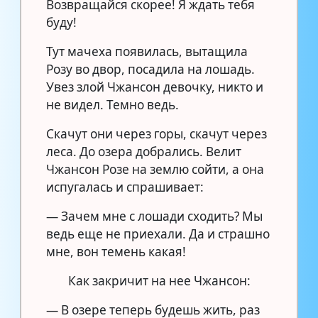
Возвращайся скорее! Я ждать тебя
буду!
Тут мачеха появилась, вытащила
Розу во двор, посадила на лошадь.
Увез злой Чжансон девочку, никто и
не видел. Темно ведь.
Скачут они через горы, скачут через
леса. До озера добрались. Велит
Чжансон Розе на землю сойти, а она
испугалась и спрашивает:
— Зачем мне с лошади сходить? Мы
ведь еще не приехали. Да и страшно
мне, вон темень какая!
Как закричит на нее Чжансон:
— В озере теперь будешь жить, раз