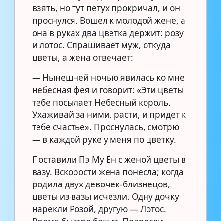
взять, но тут петух прокричал, и он
проснулся. Вошел к молодой жене, а
она в руках два цветка держит: розу
и лотос. Спрашивает муж, откуда
цветы, а жена отвечает:
— Нынешней ночью явилась ко мне
небесная фея и говорит: «Эти цветы
тебе посылает Небесный король.
Ухаживай за ними, расти, и придет к
тебе счастье». Проснулась, смотрю
— в каждой руке у меня по цветку.
Поставили Пэ Му Ён с женой цветы в
вазу. Вскорости жена понесла; когда
родила двух девочек-близнецов,
цветы из вазы исчезли. Одну дочку
нарекли Розой, другую — Лотос.