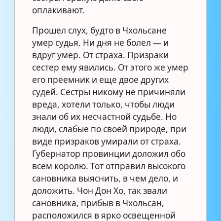
оплакивают.
Прошел слух, будто в Чхольсане
умер судья. Ни дня не болел — и
вдруг умер. От страха. Призраки
сестер ему явились. От этого же умер
его преемник и еще двое других
судей. Сестры никому не причиняли
вреда, хотели только, чтобы люди
знали об их несчастной судьбе. Но
люди, слабые по своей природе, при
виде призраков умирали от страха.
Губернатор провинции доложил обо
всем королю. Тот отправил высокого
сановника выяснить, в чем дело, и
доложить. Чон Дон Хо, так звали
сановника, прибыв в Чхольсан,
расположился в ярко освещенной