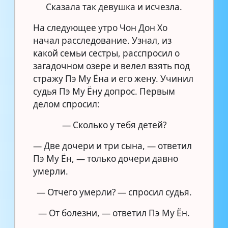
Сказала так девушка и исчезла.
На следующее утро Чон Дон Хо
начал расследование. Узнал, из
какой семьи сестры, расспросил о
загадочном озере и велел взять под
стражу Пэ Му Ёна и его жену. Учинил
судья Пэ Му Ёну допрос. Первым
делом спросил:
— Сколько у тебя детей?
— Две дочери и три сына, — ответил
Пэ Му Ён, — только дочери давно
умерли.
— Отчего умерли? — спросил судья.
— От болезни, — ответил Пэ Му Ён.