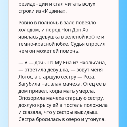
резиденции и стал читать вслух
строки из «Ицзина».
Ровно в полночь в зале повеяло
холодом, и перед Чон Дон Хо
явилась девушка в зеленой кофте и
темно-красной юбке. Судья спросил,
чем он может ей помочь.
— Я — дочь Пэ Му Ёна из Чхольсана,
— ответила девушка, — зовут меня
Лотос, а старшую сестру — Роза.
Загубила нас злая мачеха. Отец ее в
дом привел, когда мать умерла.
Опозорила мачеха старшую сестру,
дохлую крысу ей в постель положила
и сказала, что у сестры выкидыш.
Сестра бросилась в озеро и утонула.