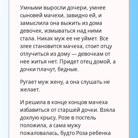
Умными выросли дочери, умнее
сыновей мачехи, завидно ей, и
замыслила она выжить из дома
девочек, измываться над ними
стала. Никак муж ее не уймет. Все
злее становится мачеха, стоит отцу
отлучиться из дому — девочкам от
нее житья нет. Придет отец домой, а
дочки плачут, бедные.
Ругает муж жену, а она слушать не
желает.
И решила в конце концов мачеха
избавиться от старшей дочки. Взяла
дохлую крысу, Розе в постель
положила, а сама мужу
пожаловалась, будто Роза ребенка