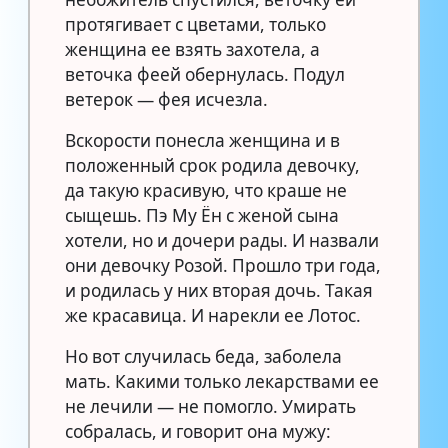
протягивает с цветами, только
женщина ее взять захотела, а
веточка феей обернулась. Подул
ветерок — фея исчезла.
Вскорости понесла женщина и в
положенный срок родила девочку,
да такую красивую, что краше не
сыщешь. Пэ Му Ён с женой сына
хотели, но и дочери рады. И назвали
они девочку Розой. Прошло три года,
и родилась у них вторая дочь. Такая
же красавица. И нарекли ее Лотос.
Но вот случилась беда, заболела
мать. Какими только лекарствами ее
не лечили — не помогло. Умирать
собралась, и говорит она мужу: