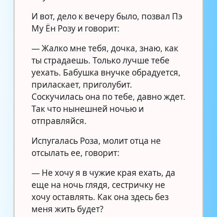
И вот, дело к вечеру было, позвал Пэ
Му Ён Розу и говорит:
— Жалко мне тебя, дочка, знаю, как
ты страдаешь. Только лучше тебе
уехать. Бабушка внучке обрадуется,
приласкает, приголубит.
Соскучилась она по тебе, давно ждет.
Так что нынешней ночью и
отправляйся.
Испугалась Роза, молит отца не
отсылать ее, говорит:
— Не хочу я в чужие края ехать, да
еще на ночь глядя, сестричку не
хочу оставлять. Как она здесь без
меня жить будет?