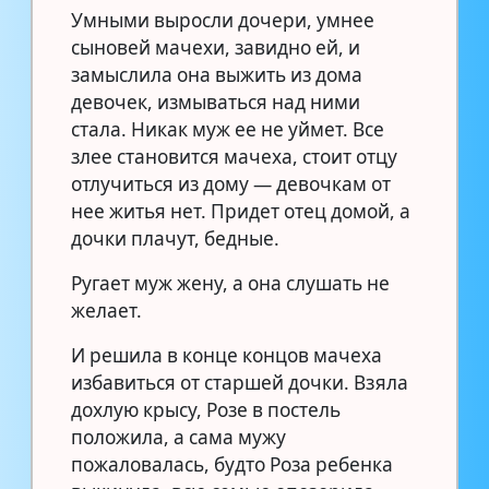
Умными выросли дочери, умнее
сыновей мачехи, завидно ей, и
замыслила она выжить из дома
девочек, измываться над ними
стала. Никак муж ее не уймет. Все
злее становится мачеха, стоит отцу
отлучиться из дому — девочкам от
нее житья нет. Придет отец домой, а
дочки плачут, бедные.
Ругает муж жену, а она слушать не
желает.
И решила в конце концов мачеха
избавиться от старшей дочки. Взяла
дохлую крысу, Розе в постель
положила, а сама мужу
пожаловалась, будто Роза ребенка