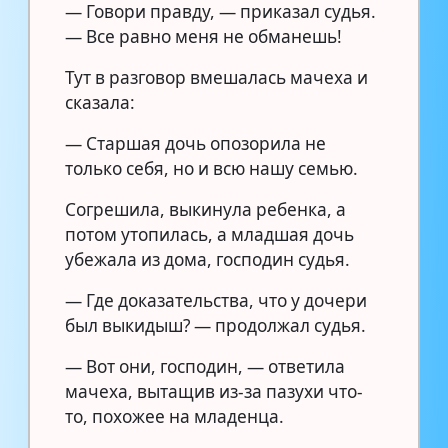
— Говори правду, — приказал судья.
— Все равно меня не обманешь!
Тут в разговор вмешалась мачеха и
сказала:
— Старшая дочь опозорила не
только себя, но и всю нашу семью.
Согрешила, выкинула ребенка, а
потом утопилась, а младшая дочь
убежала из дома, господин судья.
— Где доказательства, что у дочери
был выкидыш? — продолжал судья.
— Вот они, господин, — ответила
мачеха, вытащив из-за пазухи что-
то, похожее на младенца.