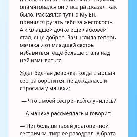
опамятовался он и все рассказал, как
было. Раскаялся тут Пэ Му Ён,
принялся ругать себя за жестокость.
А к младшей дочке еще ласковей
стал, еще добрее. Замыслила теперь
мачеха и от младшей сестры
избавиться, еще больше стала над
ней измываться.
Ждет бедная девочка, когда старшая
сестра воротится, не дождалась и
спросила у мачехи:
— Что с моей сестренкой случилось?
А мачеха рассмеялась и говорит:
— Нет больше твоей драгоценной
сестрички, тигр ее разодрал. А брата