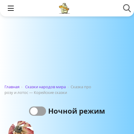
Главная
›
Сказки народов мира
›
Сказка про
розу и лотос — Корейские сказки
Ночной режим