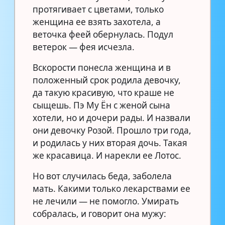
протягивает с цветами, только
женщина ее взять захотела, а
веточка феей обернулась. Подул
ветерок — фея исчезла.
Вскорости понесла женщина и в
положенный срок родила девочку,
да такую красивую, что краше не
сыщешь. Пэ Му Ён с женой сына
хотели, но и дочери рады. И назвали
они девочку Розой. Прошло три года,
и родилась у них вторая дочь. Такая
же красавица. И нарекли ее Лотос.
Но вот случилась беда, заболела
мать. Какими только лекарствами ее
не лечили — не помогло. Умирать
собралась, и говорит она мужу: