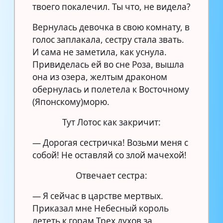
твоего покалечил. Ты что, не видела?
Вернулась девочка в свою комнату, в
голос заплакала, сестру стала звать.
И сама не заметила, как уснула.
Привиделась ей во сне Роза, вышла
она из озера, желтым драконом
обернулась и полетела к Восточному
(Японскому)морю.
Тут Лотос как закричит:
— Дорогая сестричка! Возьми меня с
собой! Не оставляй со злой мачехой!
Отвечает сестра:
— Я сейчас в царстве мертвых.
Приказал мне Небесный король
лететь к горам Трех духов за