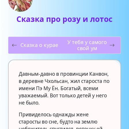
Сказка про розу и лотос
У тебя у самого
Сказка о курае
свой ум
Давным-давно в провинции Канвон,
в деревне Чхольсан, жил староста по
имени Пэ Му Ён. Богатый, всеми
уважаемый. Вот только детей у него
не было.
Привиделось однажды жене
старосты во сне, будто на землю
небожитель спустился, веточку ей