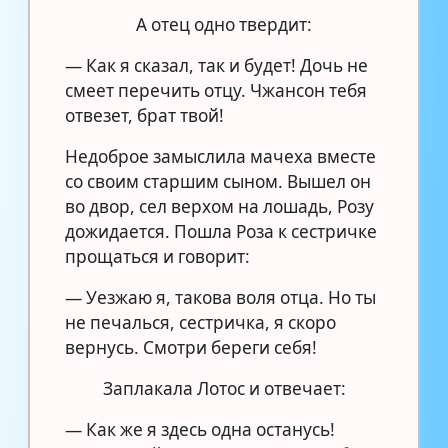
А отец одно твердит:
— Как я сказал, так и будет! Дочь не
смеет перечить отцу. Чжансон тебя
отвезет, брат твой!
Недоброе замыслила мачеха вместе
со своим старшим сыном. Вышел он
во двор, сел верхом на лошадь, Розу
дожидается. Пошла Роза к сестричке
прощаться и говорит:
— Уезжаю я, такова воля отца. Но ты
не печалься, сестричка, я скоро
вернусь. Смотри береги себя!
Заплакала Лотос и отвечает:
— Как же я здесь одна останусь!