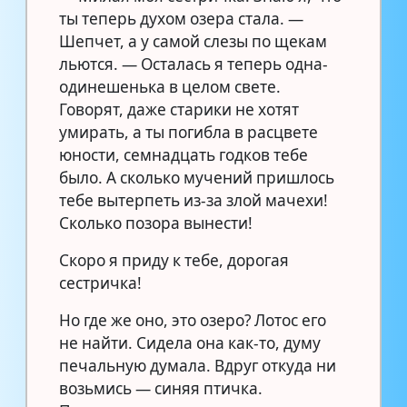
ты теперь духом озера стала. —
Шепчет, а у самой слезы по щекам
льются. — Осталась я теперь одна-
одинешенька в целом свете.
Говорят, даже старики не хотят
умирать, а ты погибла в расцвете
юности, семнадцать годков тебе
было. А сколько мучений пришлось
тебе вытерпеть из-за злой мачехи!
Сколько позора вынести!
Скоро я приду к тебе, дорогая
сестричка!
Но где же оно, это озеро? Лотос его
не найти. Сидела она как-то, думу
печальную думала. Вдруг откуда ни
возьмись — синяя птичка.