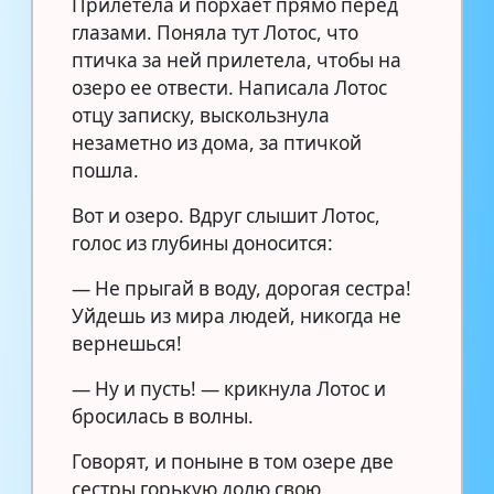
Прилетела и порхает прямо перед
глазами. Поняла тут Лотос, что
птичка за ней прилетела, чтобы на
озеро ее отвести. Написала Лотос
отцу записку, выскользнула
незаметно из дома, за птичкой
пошла.
Вот и озеро. Вдруг слышит Лотос,
голос из глубины доносится:
— Не прыгай в воду, дорогая сестра!
Уйдешь из мира людей, никогда не
вернешься!
— Ну и пусть! — крикнула Лотос и
бросилась в волны.
Говорят, и поныне в том озере две
сестры горькую долю свою