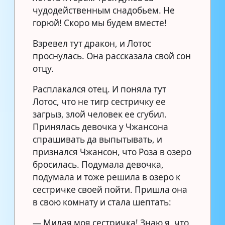
чудодейственным снадобьем. Не
горюй! Скоро мы будем вместе!
Взревел тут дракон, и Лотос
проснулась. Она рассказала свой сон
отцу.
Расплакался отец. И поняла тут
Лотос, что не тигр сестричку ее
загрыз, злой человек ее сгубил.
Принялась девочка у Чжансона
спрашивать да выпытывать, и
признался Чжансон, что Роза в озеро
бросилась. Подумала девочка,
подумала и тоже решила в озеро к
сестричке своей пойти. Пришла она
в свою комнату и стала шептать:
— Милая моя сестричка! Знаю я, что