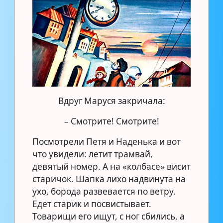
Вдруг Маруся закричала:
– Смотрите! Смотрите!
Посмотрели Петя и Наденька и вот
что увидели: летит трамвай,
девятый номер. А на «колбасе» висит
старичок. Шапка лихо надвинута на
ухо, борода развевается по ветру.
Едет старик и посвистывает.
Товарищи его ищут, с ног сбились, а