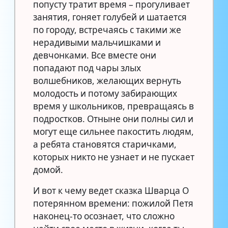
попусту тратит время – прогуливает
занятия, гоняет голубей и шатается
по городу, встречаясь с такими же
нерадивыми мальчишками и
девчонками. Все вместе они
попадают под чары злых
волшебников, желающих вернуть
молодость и потому забирающих
время у школьников, превращаясь в
подростков. Отныне они полны сил и
могут еще сильнее пакостить людям,
а ребята становятся старичками,
которых никто не узнает и не пускает
домой.
И вот к чему ведет сказка Шварца О
потерянном времени: пожилой Петя
наконец-то осознает, что сложно