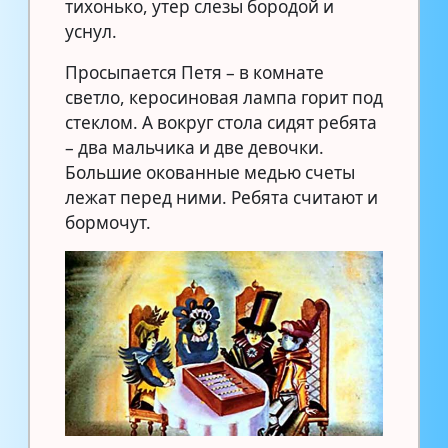
тихонько, утер слезы бородой и
уснул.
Просыпается Петя – в комнате
светло, керосиновая лампа горит под
стеклом. А вокруг стола сидят ребята
– два мальчика и две девочки.
Большие окованные медью счеты
лежат перед ними. Ребята считают и
бормочут.