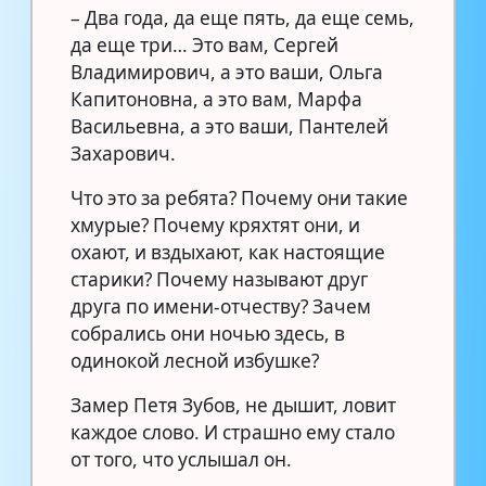
– Два года, да еще пять, да еще семь,
да еще три… Это вам, Сергей
Владимирович, а это ваши, Ольга
Капитоновна, а это вам, Марфа
Васильевна, а это ваши, Пантелей
Захарович.
Что это за ребята? Почему они такие
хмурые? Почему кряхтят они, и
охают, и вздыхают, как настоящие
старики? Почему называют друг
друга по имени-отчеству? Зачем
собрались они ночью здесь, в
одинокой лесной избушке?
Замер Петя Зубов, не дышит, ловит
каждое слово. И страшно ему стало
от того, что услышал он.