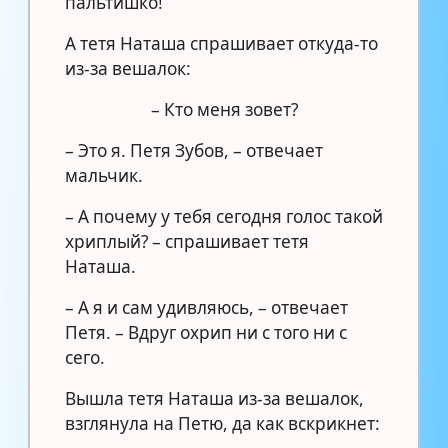
пальтишко!
А тетя Наташа спрашивает откуда-то
из-за вешалок:
– Кто меня зовет?
– Это я. Петя Зубов, – отвечает
мальчик.
– А почему у тебя сегодня голос такой
хриплый? – спрашивает тетя
Наташа.
– А я и сам удивляюсь, – отвечает
Петя. – Вдруг охрип ни с того ни с
сего.
Вышла тетя Наташа из-за вешалок,
взглянула на Петю, да как вскрикнет: