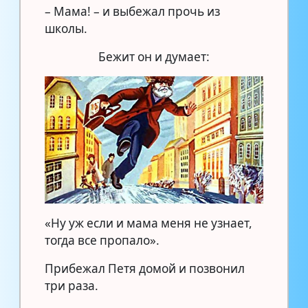
– Мама! – и выбежал прочь из
школы.
Бежит он и думает:
«Ну уж если и мама меня не узнает,
тогда все пропало».
Прибежал Петя домой и позвонил
три раза.