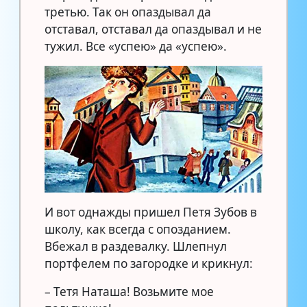
третью. Так он опаздывал да
отставал, отставал да опаздывал и не
тужил. Все «успею» да «успею».
И вот однажды пришел Петя Зубов в
школу, как всегда с опозданием.
Вбежал в раздевалку. Шлепнул
портфелем по загородке и крикнул:
– Тетя Наташа! Возьмите мое