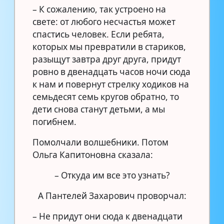
– К сожалению, так устроено на
свете: от любого несчастья может
спастись человек. Если ребята,
которых мы превратили в стариков,
разыщут завтра друг друга, придут
ровно в двенадцать часов ночи сюда
к нам и повернут стрелку ходиков на
семьдесят семь кругов обратно, то
дети снова станут детьми, а мы
погибнем.
Помолчали волшебники. Потом
Ольга Капитоновна сказала:
– Откуда им все это узнать?
А Пантелей Захарович проворчал:
– Не придут они сюда к двенадцати