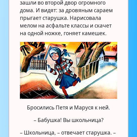
зашли во второй двор огромного
дома. И видят: за дровяным сараем
прыгает старушка. Нарисовала
мелом на асфальте классы и скачет
на одной ножке, гоняет камешек.
Бросились Петя и Маруся к ней.
– Бабушка! Вы школьница?
– Школьница, – отвечает старушка. –