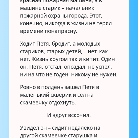
красная пожарная машина, а в
машине старик – начальник
пожарной охраны города. Этот,
конечно, никогда в жизни не терял
времени понапрасну.
Ходит Петя, бродит, а молодых
стариков, старых детей, – нет, как
нет. Жизнь кругом так и кипит. Один
он, Петя, отстал, опоздал, не успел,
ни на что не годен, никому не нужен.
Ровно в полдень зашел Петя в
маленький скверик и сел на
скамеечку отдохнуть.
И вдруг вскочил.
Увидел он – сидит недалеко на
другой скамеечке старушка и