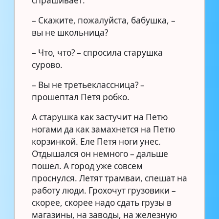
спрашивает:
– Скажите, пожалуйста, бабушка, –
вы не школьница?
– Что, что? – спросила старушка
сурово.
– Вы не третьеклассница? –
прошептал Петя робко.
А старушка как застучит на Петю
ногами да как замахнется на Петю
корзинкой. Еле Петя ноги унес.
Отдышался он немного – дальше
пошел. А город уже совсем
проснулся. Летят трамваи, спешат на
работу люди. Грохочут грузовики –
скорее, скорее надо сдать грузы в
магазины, на заводы, на железную