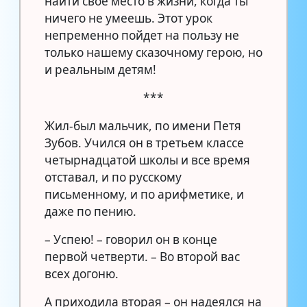
найти свое место в жизни, когда ты
ничего не умеешь. Этот урок
непременно пойдет на пользу не
только нашему сказочному герою, но
и реальным детям!
***
Жил-был мальчик, по имени Петя
Зубов. Учился он в третьем классе
четырнадцатой школы и все время
отставал, и по русскому
письменному, и по арифметике, и
даже по пению.
– Успею! – говорил он в конце
первой четверти. – Во второй вас
всех догоню.
А приходила вторая – он надеялся на