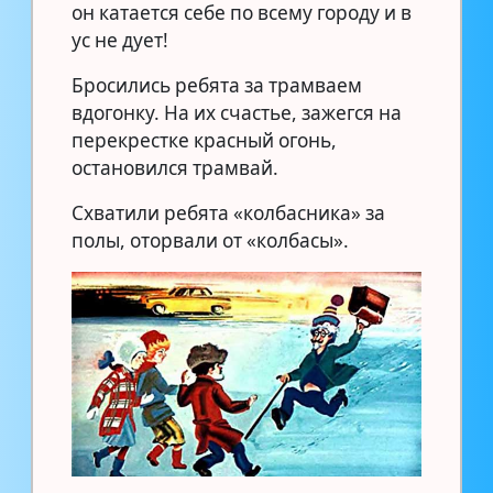
он катается себе по всему городу и в
ус не дует!
Бросились ребята за трамваем
вдогонку. На их счастье, зажегся на
перекрестке красный огонь,
остановился трамвай.
Схватили ребята «колбасника» за
полы, оторвали от «колбасы».