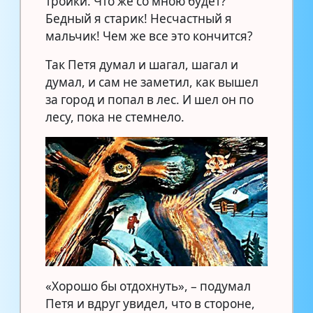
тройки. Что же со мною будет?
Бедный я старик! Несчастный я
мальчик! Чем же все это кончится?
Так Петя думал и шагал, шагал и
думал, и сам не заметил, как вышел
за город и попал в лес. И шел он по
лесу, пока не стемнело.
«Хорошо бы отдохнуть», – подумал
Петя и вдруг увидел, что в стороне,