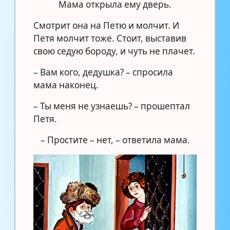
Мама открыла ему дверь.
Смотрит она на Петю и молчит. И
Петя молчит тоже. Стоит, выставив
свою седую бороду, и чуть не плачет.
– Вам кого, дедушка? – спросила
мама наконец.
– Ты меня не узнаешь? – прошептал
Петя.
– Простите – нет, – ответила мама.