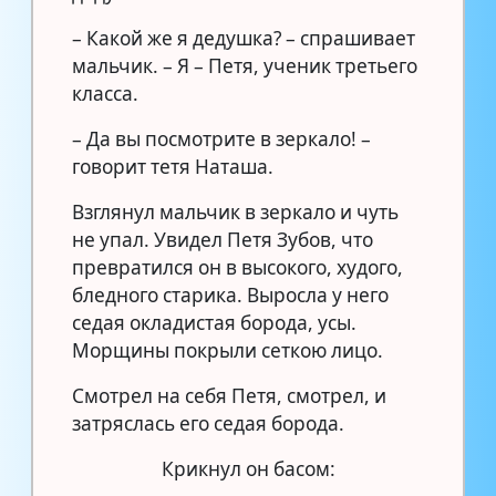
– Какой же я дедушка? – спрашивает
мальчик. – Я – Петя, ученик третьего
класса.
– Да вы посмотрите в зеркало! –
говорит тетя Наташа.
Взглянул мальчик в зеркало и чуть
не упал. Увидел Петя Зубов, что
превратился он в высокого, худого,
бледного старика. Выросла у него
седая окладистая борода, усы.
Морщины покрыли сеткою лицо.
Смотрел на себя Петя, смотрел, и
затряслась его седая борода.
Крикнул он басом: