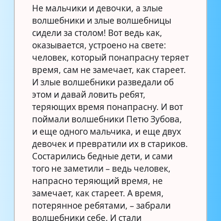
Не мальчики и девочки, а злые
волшебники и злые волшебницы
сидели за столом! Вот ведь как,
оказывается, устроено на свете:
человек, который понапрасну теряет
время, сам не замечает, как стареет.
И злые волшебники разведали об
этом и давай ловить ребят,
теряющих время понапрасну. И вот
поймали волшебники Петю Зубова,
и еще одного мальчика, и еще двух
девочек и превратили их в стариков.
Состарились бедные дети, и сами
того не заметили – ведь человек,
напрасно теряющий время, не
замечает, как стареет. А время,
потерянное ребятами, – забрали
волшебники себе. И стали