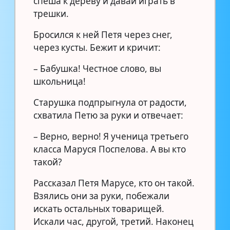
спеша к дереву и давай играть в
трешки.
Бросился к ней Петя через снег,
через кусты. Бежит и кричит:
– Бабушка! Честное слово, вы
школьница!
Старушка подпрыгнула от радости,
схватила Петю за руки и отвечает:
– Верно, верно! Я ученица третьего
класса Маруся Поспелова. А вы кто
такой?
Рассказал Петя Марусе, кто он такой.
Взялись они за руки, побежали
искать остальных товарищей.
Искали час, другой, третий. Наконец