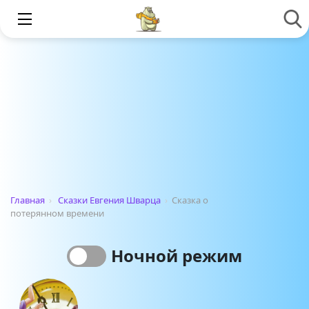
Главная
›
Сказки Евгения Шварца
›
Сказка о
потерянном времени
Ночной режим