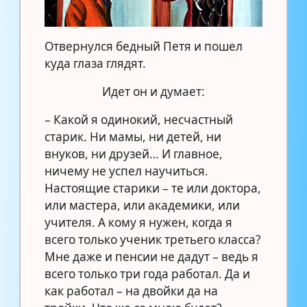
Отвернулся бедный Петя и пошел
куда глаза глядят.
Идет он и думает:
– Какой я одинокий, несчастный
старик. Ни мамы, ни детей, ни
внуков, ни друзей… И главное,
ничему не успел научиться.
Настоящие старики – те или доктора,
или мастера, или академики, или
учителя. А кому я нужен, когда я
всего только ученик третьего класса?
Мне даже и пенсии не дадут – ведь я
всего только три года работал. Да и
как работал – на двойки да на