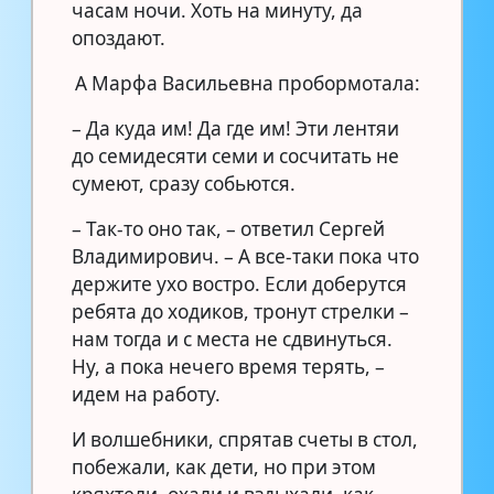
часам ночи. Хоть на минуту, да
опоздают.
А Марфа Васильевна пробормотала:
– Да куда им! Да где им! Эти лентяи
до семидесяти семи и сосчитать не
сумеют, сразу собьются.
– Так-то оно так, – ответил Сергей
Владимирович. – А все-таки пока что
держите ухо востро. Если доберутся
ребята до ходиков, тронут стрелки –
нам тогда и с места не сдвинуться.
Ну, а пока нечего время терять, –
идем на работу.
И волшебники, спрятав счеты в стол,
побежали, как дети, но при этом