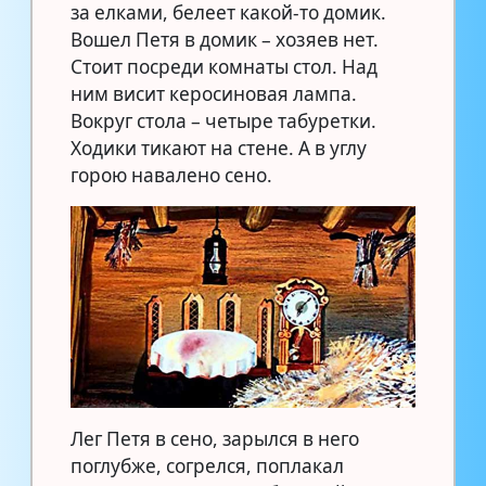
за елками, белеет какой-то домик.
Вошел Петя в домик – хозяев нет.
Стоит посреди комнаты стол. Над
ним висит керосиновая лампа.
Вокруг стола – четыре табуретки.
Ходики тикают на стене. А в углу
горою навалено сено.
Лег Петя в сено, зарылся в него
поглубже, согрелся, поплакал