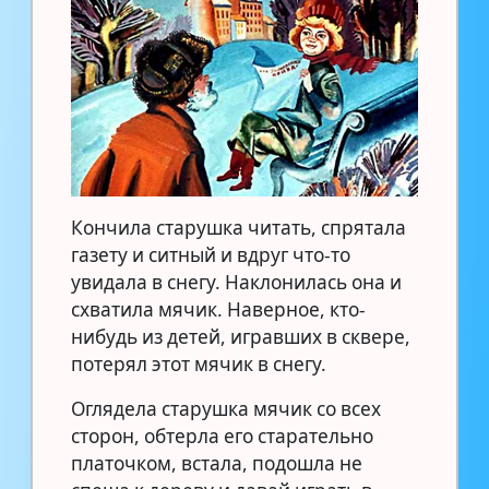
Кончила старушка читать, спрятала
газету и ситный и вдруг что-то
увидала в снегу. Наклонилась она и
схватила мячик. Наверное, кто-
нибудь из детей, игравших в сквере,
потерял этот мячик в снегу.
Оглядела старушка мячик со всех
сторон, обтерла его старательно
платочком, встала, подошла не