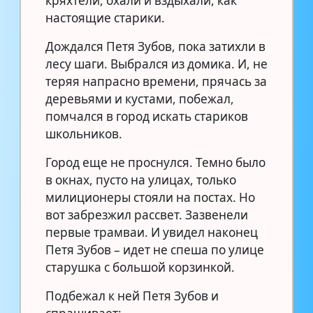
кряхтели, охали и вздыхали, как
настоящие старики.
Дождался Петя Зубов, пока затихли в
лесу шаги. Выбрался из домика. И, не
теряя напрасно времени, прячась за
деревьями и кустами, побежал,
помчался в город искать стариков
школьников.
Город еще не проснулся. Темно было
в окнах, пусто на улицах, только
милиционеры стояли на постах. Но
вот забрезжил рассвет. Зазвенели
первые трамваи. И увидел наконец
Петя Зубов – идет не спеша по улице
старушка с большой корзинкой.
Подбежал к ней Петя Зубов и