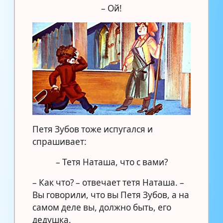
– Ой!
Петя Зубов тоже испугался и
спрашивает:
– Тетя Наташа, что с вами?
– Как что? – отвечает тетя Наташа. –
Вы говорили, что вы Петя Зубов, а на
самом деле вы, должно быть, его
дедушка.