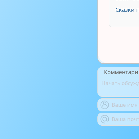
Сказки 
Комментари