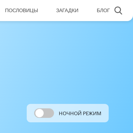
ПОСЛОВИЦЫ
ЗАГАДКИ
БЛОГ
НОЧНОЙ РЕЖИМ