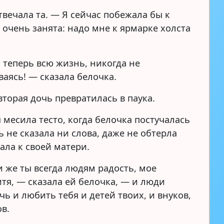
твечала та. — Я сейчас побежала бы к
 очень занята: надо мне к ярмарке холста
и теперь всю жизнь, никогда не
ваясь! — сказала белочка.
вторая дочь превратилась в паука.
 месила тесто, когда белочка постучалась
ь не сказала ни слова, даже не обтерла
ала к своей матери.
 же ты всегда людям радость, мое
итя, — сказала ей белочка, — и люди
чь и любить тебя и детей твоих, и внуков,
ов.