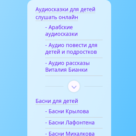
Аудиосказки для детей
слушать онлайн
- Арабские
аудиосказки
- Аудио повести для
детей и подростков
- Аудио рассказы
Виталия Бианки
Басни для детей
- Басни Крылова
- Басни Лафонтена
- Басни Михалкова