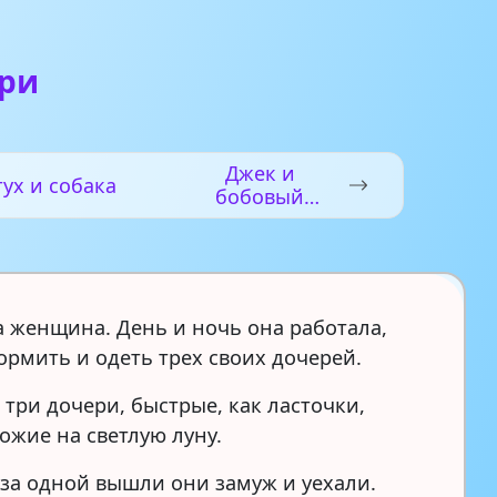
ери
Джек и
ух и собака
бобовый
стебель
 женщина. День и ночь она работала,
ормить и одеть трех своих дочерей.
 три дочери, быстрые, как ласточки,
ожие на светлую луну.
за одной вышли они замуж и уехали.