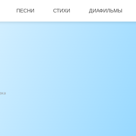
ПЕСНИ
СТИХИ
ДИАФИЛЬМЫ
зка