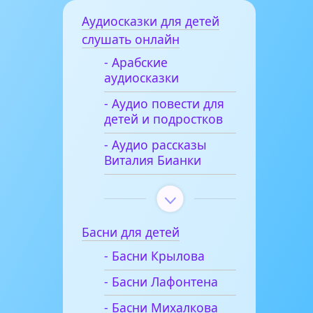
Аудиосказки для детей
слушать онлайн
- Арабские
аудиосказки
- Аудио повести для
детей и подростков
- Аудио рассказы
Виталия Бианки
Басни для детей
- Басни Крылова
- Басни Лафонтена
- Басни Михалкова