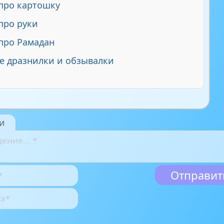
про картошку
про руки
про Рамадан
е дразнилки и обзывалки
и