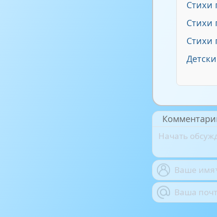
Стихи 
Стихи 
Стихи 
Детски
Комментари