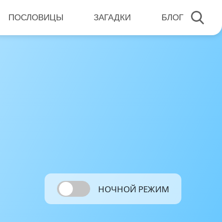
ПОСЛОВИЦЫ
ЗАГАДКИ
БЛОГ
НОЧНОЙ РЕЖИМ