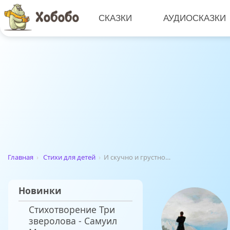
СКАЗКИ
АУДИОСКАЗКИ
Главная
›
Стихи для детей
›
И скучно и грустно…
Новинки
Стихотворение Три
зверолова - Самуил