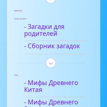
Диафильмы
Загадки для детей
- Загадки для
родителей
- Сборник загадок
Мифы
- Мифы Древнего
Китая
- Мифы Древнего