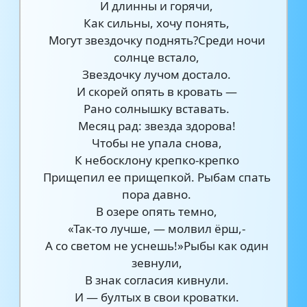
И длинны и горячи,
Как сильны, хочу понять,
Могут звездочку поднять?Среди ночи
солнце встало,
Звездочку лучом достало.
И скорей опять в кровать —
Рано солнышку вставать.
Месяц рад: звезда здорова!
Чтобы не упала снова,
К небосклону крепко-крепко
Прищепил ее прищепкой. Рыбам спать
пора давно.
В озере опять темно,
«Так-то лучше, — молвил ёрш,-
А со светом не уснешь!»Рыбы как один
зевнули,
В знак согласия кивнули.
И — бултых в свои кроватки.