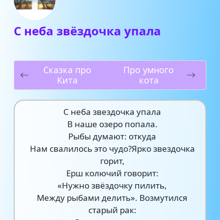
С неба звёздочка упала
Сказка про
Про умного
Кита
кота
С неба звездочка упала
В наше озеро попала.
Рыбы думают: откуда
Нам свалилось это чудо?Ярко звездочка
горит,
Ерш колючий говорит:
«Нужно звёздочку пилить,
Между рыбами делить». Возмутился
старый рак: