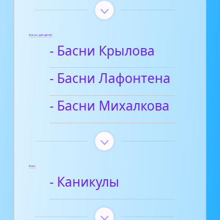
Басни для детей
- Басни Крылова
- Басни Лафонтена
- Басни Михалкова
Блог
- Каникулы