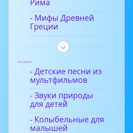
Рима
- Мифы Древней
Греции
Песни для детей
- Детские песни из
мультфильмов
- Звуки природы
для детей
- Колыбельные для
малышей