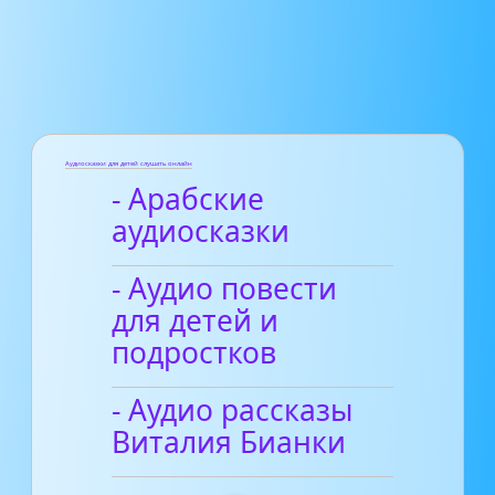
Аудиосказки для детей слушать онлайн
- Арабские
аудиосказки
- Аудио повести
для детей и
подростков
- Аудио рассказы
Виталия Бианки