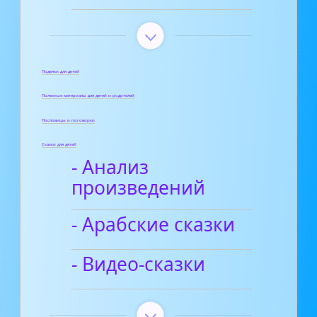
Поделки для детей
Полезные материалы для детей и родителей
Пословицы и поговорки
Сказки для детей
- Анализ
произведений
- Арабские сказки
- Видео-сказки