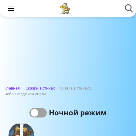
Главная
›
Сказки в стихах
›
Сказка в стихах С
неба звёздочка упала
Ночной режим