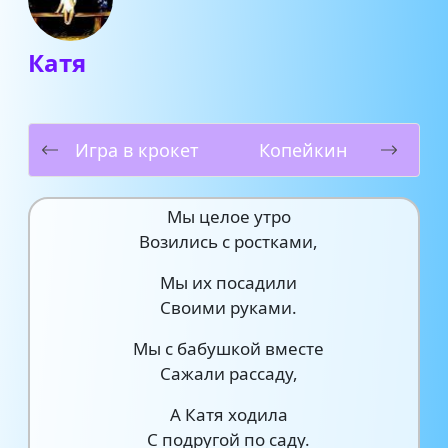
Катя
Игра в крокет
Копейкин
Мы целое утро
Возились с ростками,
Мы их посадили
Своими руками.
Мы с бабушкой вместе
Сажали рассаду,
А Катя ходила
С подругой по саду.