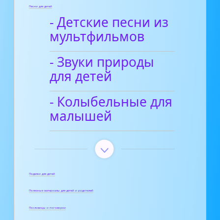
Песни для детей
- Детские песни из
мультфильмов
- Звуки природы
для детей
- Колыбельные для
малышей
Поделки для детей
Полезные материалы для детей и родителей
Пословицы и поговорки