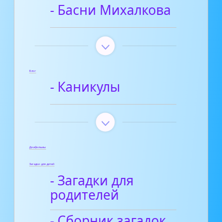
- Басни Михалкова
Блог
- Каникулы
Диафильмы
Загадки для детей
- Загадки для
родителей
- Сборник загадок