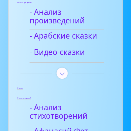
Сказки для детей
- Анализ
произведений
- Арабские сказки
- Видео-сказки
Статьи
Стихи для детей
- Анализ
стихотворений