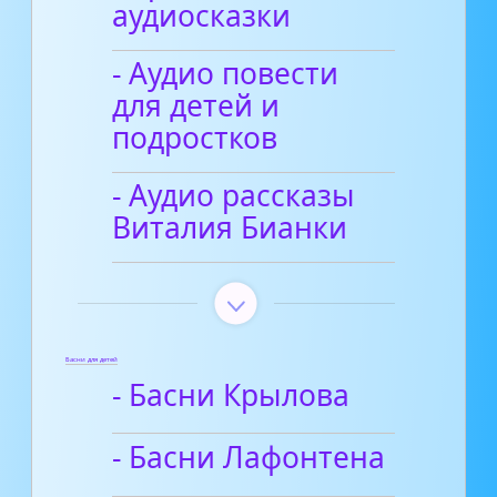
аудиосказки
- Аудио повести
для детей и
подростков
- Аудио рассказы
Виталия Бианки
Басни для детей
- Басни Крылова
- Басни Лафонтена