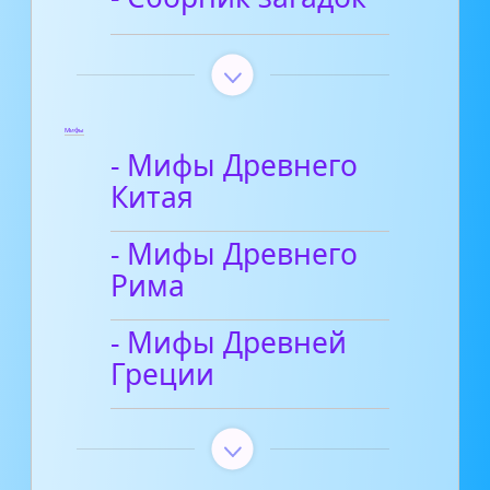
Мифы
- Мифы Древнего
Китая
- Мифы Древнего
Рима
- Мифы Древней
Греции