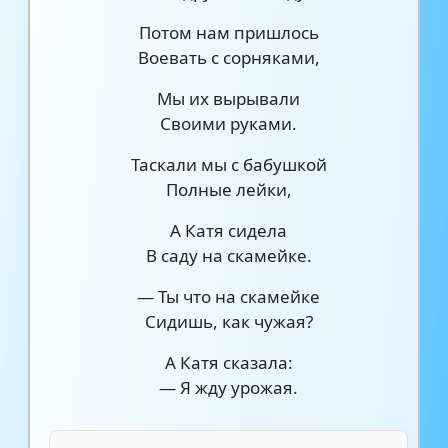
Потом нам пришлось
Воевать с сорняками,
Мы их вырывали
Своими руками.
Таскали мы с бабушкой
Полные лейки,
А Катя сидела
В саду на скамейке.
— Ты что на скамейке
Сидишь, как чужая?
А Катя сказала:
— Я жду урожая.