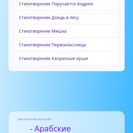
Стихотворение Поручается Андрею
Стихотворение Дождь в лесу
Стихотворение Мишка
Стихотворение Первоклассница
Стихотворение Капризные ерши
Аудиосказки для детей слушать онлайн
- Арабские