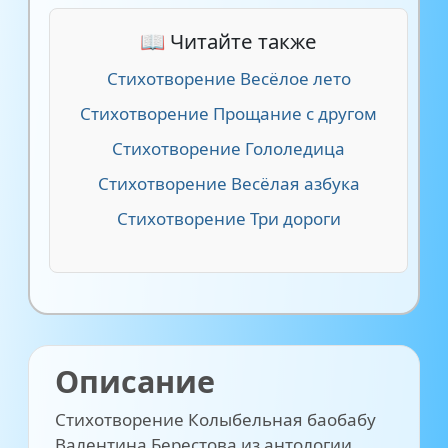
📖 Читайте также
Стихотворение Весёлое лето
Стихотворение Прощание с другом
Стихотворение Гололедица
Стихотворение Весёлая азбука
Стихотворение Три дороги
Описание
Стихотворение Колыбельная баобабу
Валентина Берестова из антологии