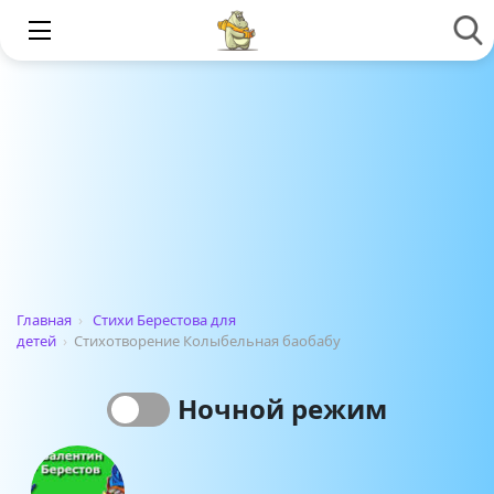
Главная
›
Стихи Берестова для
детей
›
Стихотворение Колыбельная баобабу
Ночной режим