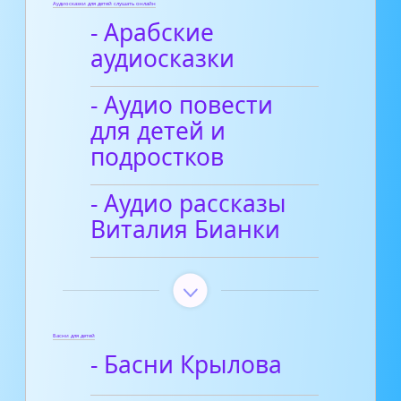
Аудиосказки для детей слушать онлайн
- Арабские
аудиосказки
- Аудио повести
для детей и
подростков
- Аудио рассказы
Виталия Бианки
Басни для детей
- Басни Крылова