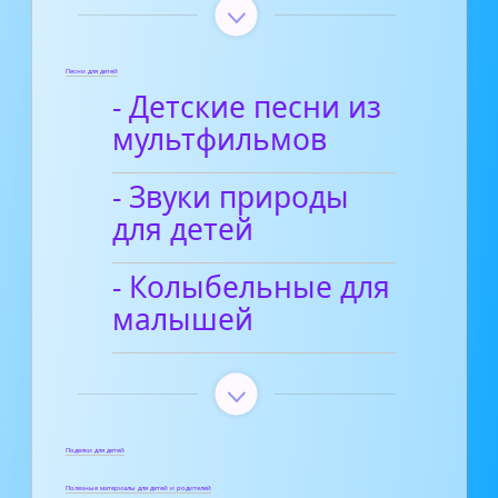
Песни для детей
- Детские песни из
мультфильмов
- Звуки природы
для детей
- Колыбельные для
малышей
Поделки для детей
Полезные материалы для детей и родителей