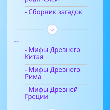
- Сборник загадок
Мифы
- Мифы Древнего
Китая
- Мифы Древнего
Рима
- Мифы Древней
Греции