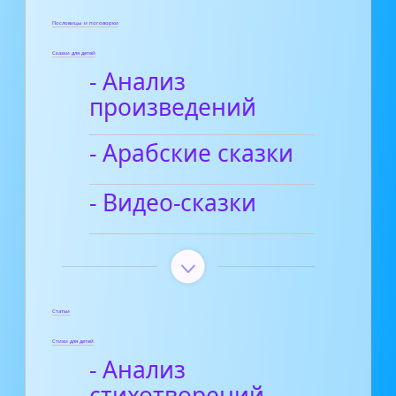
Пословицы и поговорки
Сказки для детей
- Анализ
произведений
- Арабские сказки
- Видео-сказки
Статьи
Стихи для детей
- Анализ
стихотворений