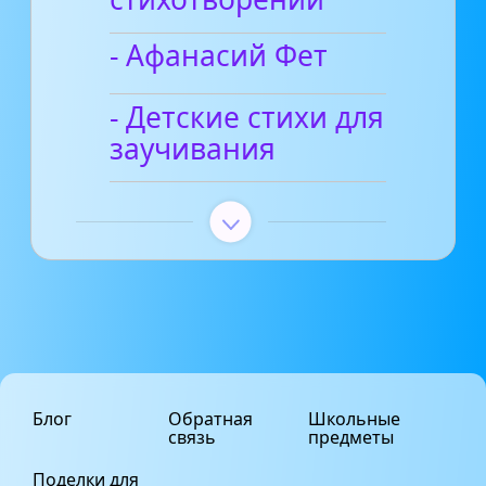
- Афанасий Фет
- Детские стихи для
заучивания
Блог
Обратная
Школьные
связь
предметы
Поделки для