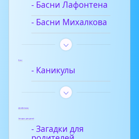
- Басни Лафонтена
- Басни Михалкова
Блог
- Каникулы
Диафильмы
Загадки для детей
- Загадки для
родителей