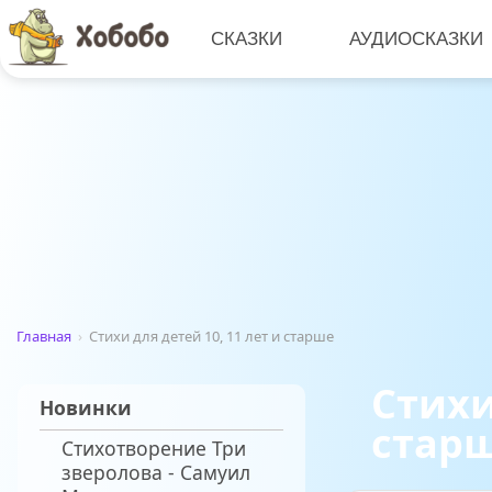
СКАЗКИ
АУДИОСКАЗКИ
Главная
›
Стихи для детей 10, 11 лет и старше
Стихи
Новинки
стар
Стихотворение Три
зверолова - Самуил