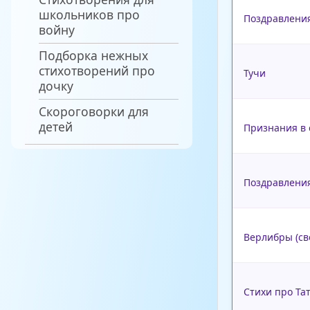
школьников про
Поздравления
войну
Подборка нежных
стихотворений про
Тучи
дочку
Скороговорки для
детей
Признания в 
Поздравления
Верлибры (св
Стихи про Та