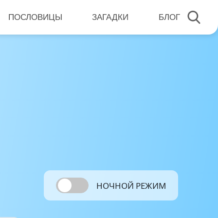
ПОСЛОВИЦЫ
ЗАГАДКИ
БЛОГ
НОЧНОЙ РЕЖИМ