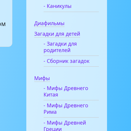
- Каникулы
Диафильмы
ом
Загадки для детей
- Загадки для
родителей
- Сборник загадок
Мифы
- Мифы Древнего
Китая
- Мифы Древнего
Рима
- Мифы Древней
Греции