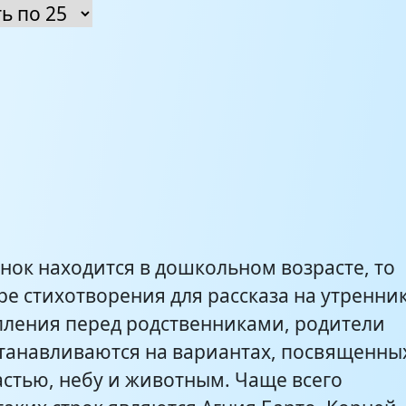
нок находится в дошкольном возрасте, то
ре стихотворения для рассказа на утренни
пления перед родственниками, родители
танавливаются на вариантах, посвященны
астью, небу и животным. Чаще всего