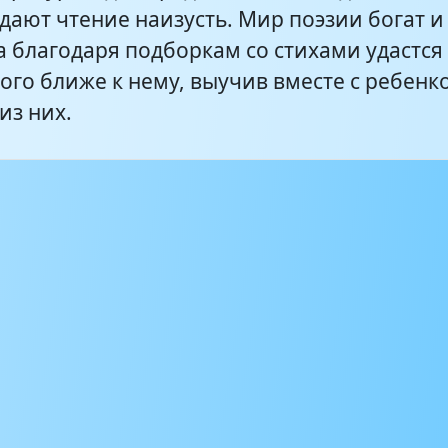
дают чтение наизусть. Мир поэзии богат и
а благодаря подборкам со стихами удастся
ого ближе к нему, выучив вместе с ребенк
из них.