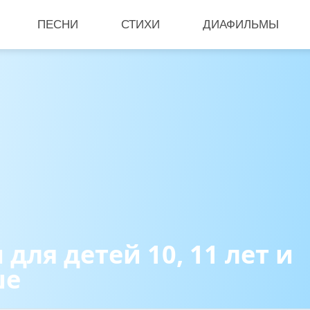
ПЕСНИ
СТИХИ
ДИАФИЛЬМЫ
 для детей 10, 11 лет и
ше