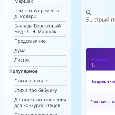
Маршак
Чем пахнут ремесла -
Д. Родари
Баллада Вересковый
мёд - С. Я. Маршак
Предсказание
Дума
Листок
Название
Популярное
Стихи о школе
Поздравления
Стихи про бабушку
Детские стихотворения
Японские сти
для конкурса чтецов
Стихотворения для