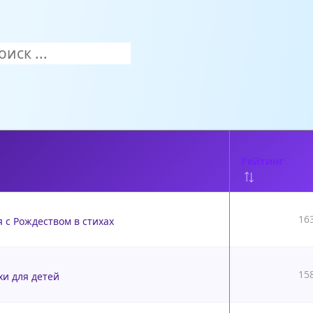
Рейтинг
16
 с Рождеством в стихах
15
хи для детей