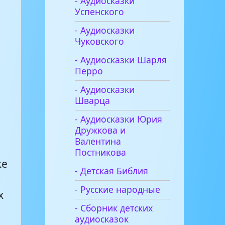
- Аудиосказки
Успенского
- Аудиосказки
Чуковского
- Аудиосказки Шарля
Перро
- Аудиосказки
Шварца
- Аудиосказки Юрия
Дружкова и
Валентина
Постникова
ке
- Детская Библия
- Русские народные
х
- Сборник детских
аудиосказок