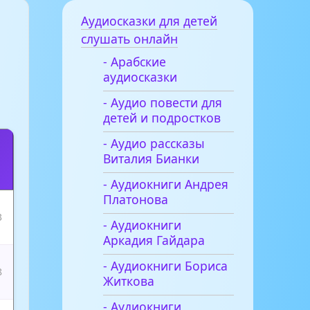
Аудиосказки для детей
слушать онлайн
- Арабские
аудиосказки
- Аудио повести для
детей и подростков
- Аудио рассказы
Виталия Бианки
- Аудиокниги Андрея
Платонова
3
- Аудиокниги
Аркадия Гайдара
- Аудиокниги Бориса
8
Житкова
- Аудиокниги