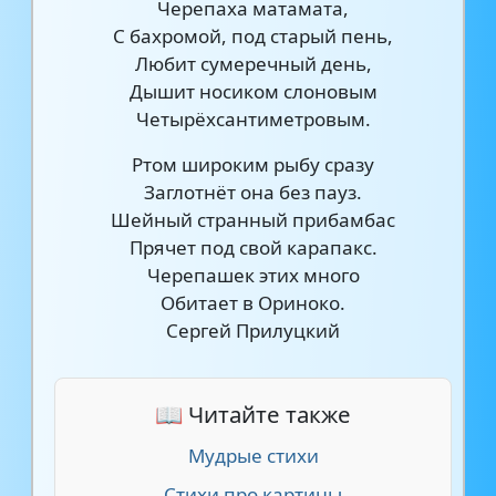
Черепаха матамата,
С бахромой, под старый пень,
Любит сумеречный день,
Дышит носиком слоновым
Четырёхсантиметровым.
Ртом широким рыбу сразу
Заглотнёт она без пауз.
Шейный странный прибамбас
Прячет под свой карапакс.
Черепашек этих много
Обитает в Ориноко.
Сергей Прилуцкий
📖 Читайте также
Мудрые стихи
Стихи про картины