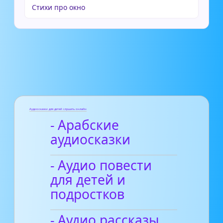
Стихи про окно
Аудиосказки для детей слушать онлайн
- Арабские
аудиосказки
- Аудио повести
для детей и
подростков
- Аудио рассказы