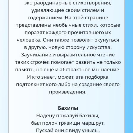
экстраординарные стихотворения,
удивляющие своим стилем и
содержанием. На этой странице
представлены необычные стихи, которые
поразят каждого прочитавшего их
человека. Они также позволят окунуться
в другую, новую сторону искусства.
Заучивание и выразительное чтение
таких строчек помогает развить не только
память, но ещё и абстрактное мышление.
И кто знает, может, эта подборка
подтолкнет кого-либо на создание своего
произведения.
Бахилы
Надену пожалуй бахилы,
был полон грязищи маршрут.
Пускай они с виду унылы,