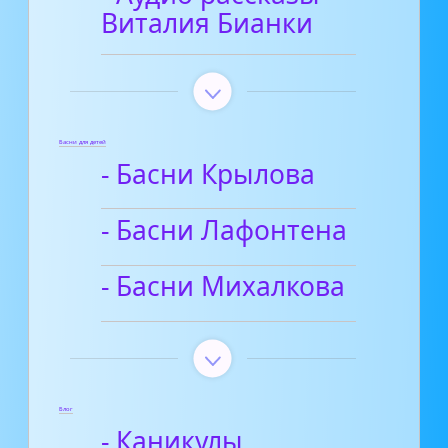
Виталия Бианки
Басни для детей
- Басни Крылова
- Басни Лафонтена
- Басни Михалкова
Блог
- Каникулы