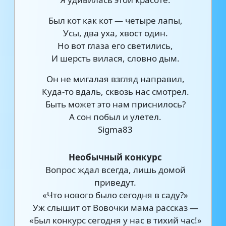
Был кот как кот — четыре лапы,
Усы, два уха, хвост один.
Но вот глаза его светились,
И шерсть вилася, словно дым.
Он не мигалая взгляд направил,
Куда-то вдаль, сквозь нас смотрел.
Быть может это нам приснилось?
А сон побыл и улетел.
Sigma83
Необычный конкурс
Вопрос ждал всегда, лишь домой
приведут.
«Что нового было сегодня в саду?»
Уж слышит от Вовочки мама рассказ —
«Был конкурс сегодня у нас в тихий час!»