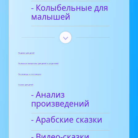
- Колыбельные для
малышей
Поделки для детей
Полезные материалы для детей и родителей
Пословицы и поговорки
Сказки для детей
- Анализ
произведений
- Арабские сказки
- Видео-сказки