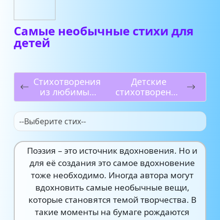
Самые необычные стихи для
детей
Стихотворения
Детские
из любимых
стихотворения
фильмов
про концерт
--Выберите стих--
Поэзия – это источник вдохновения. Но и
для её создания это самое вдохновение
тоже необходимо. Иногда автора могут
вдохновить самые необычные вещи,
которые становятся темой творчества. В
такие моменты на бумаге рождаются