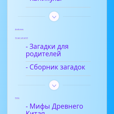
Диафильмы
Загадки для детей
- Загадки для
родителей
- Сборник загадок
Мифы
- Мифы Древнего
Китая