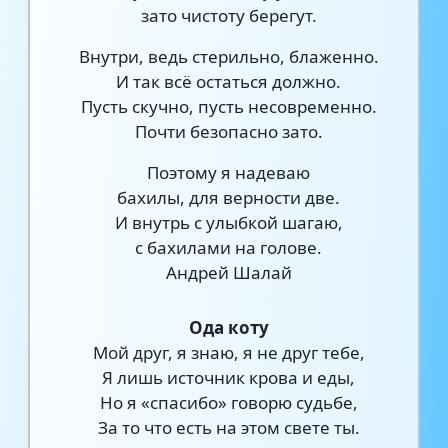
зато чистоту берегут.
Внутри, ведь стерильно, блаженно.
И так всё остаться должно.
Пусть скучно, пусть несовременно.
Почти безопасно зато.
Поэтому я надеваю
бахилы, для верности две.
И внутрь с улыбкой шагаю,
с бахилами на голове.
Андрей Шалай
Ода коту
Мой друг, я знаю, я не друг тебе,
Я лишь источник крова и еды,
Но я «спасибо» говорю судьбе,
За то что есть на этом свете ты.