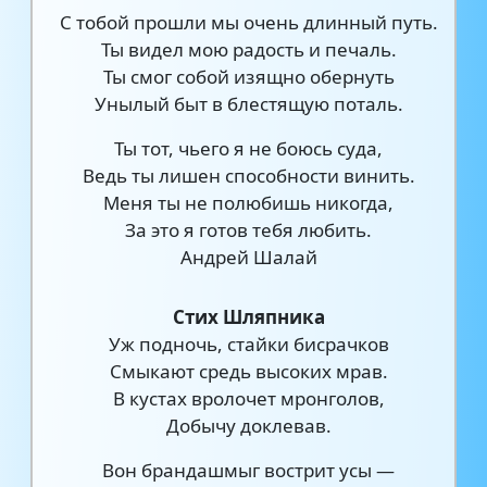
С тобой прошли мы очень длинный путь.
Ты видел мою радость и печаль.
Ты смог собой изящно обернуть
Унылый быт в блестящую поталь.
Ты тот, чьего я не боюсь суда,
Ведь ты лишен способности винить.
Меня ты не полюбишь никогда,
За это я готов тебя любить.
Андрей Шалай
Стих Шляпника
Уж подночь, стайки бисрачков
Смыкают средь высоких мрав.
В кустах вролочет мронголов,
Добычу доклевав.
Вон брандашмыг вострит усы —