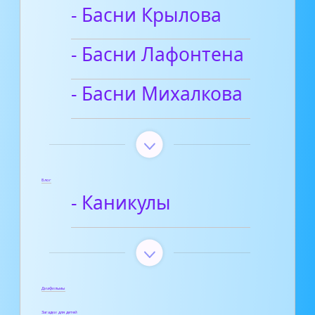
- Басни Крылова
- Басни Лафонтена
- Басни Михалкова
Блог
- Каникулы
Диафильмы
Загадки для детей