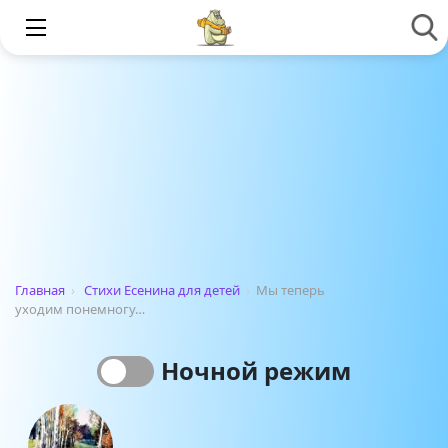
Главная
›
Стихи Есенина для детей
›
Мы теперь
уходим понемногу…
Ночной режим