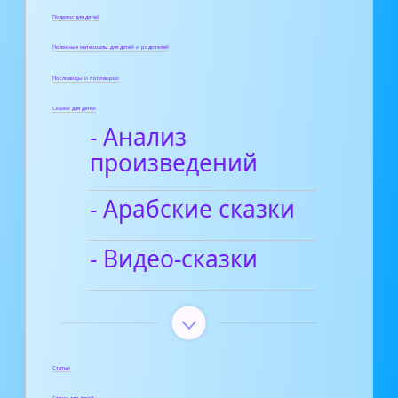
Поделки для детей
Полезные материалы для детей и родителей
Пословицы и поговорки
Сказки для детей
- Анализ
произведений
- Арабские сказки
- Видео-сказки
Статьи