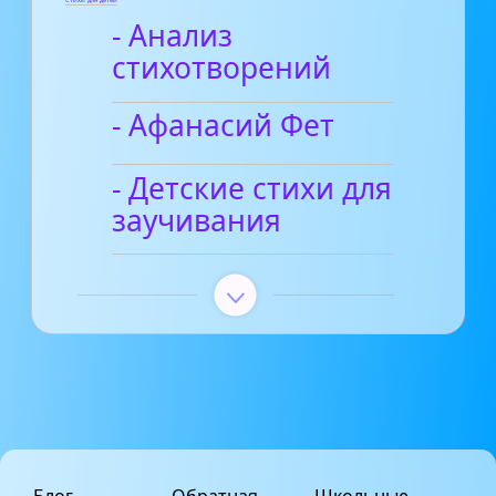
Стихи для детей
- Анализ
стихотворений
- Афанасий Фет
- Детские стихи для
заучивания