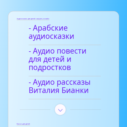
Аудиосказки для детей слушать онлайн
- Арабские
аудиосказки
- Аудио повести
для детей и
подростков
- Аудио рассказы
Виталия Бианки
Басни для детей