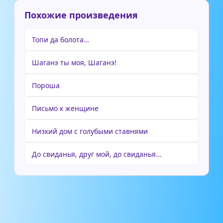
Похожие произведения
Топи да болота…
Шаганэ ты моя, Шаганэ!
Пороша
Письмо к женщине
Низкий дом с голубыми ставнями
До свиданья, друг мой, до свиданья...