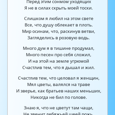
Перед этим сонмом уходящих
Я не в силах скрыть моей тоски.
Слишком я любил на этом свете
Все, что душу облекает в плоть.
Мир осинам, что, раскинув ветви,
Загляделись в розовую водь.
Много дум я в тишине продумал,
Много песен про себя сложил,
И на этой на земле угрюмой
Счастлив тем, что я дышал и жил.
Счастлив тем, что целовал я женщин,
Мял цветы, валялся на траве
И зверье, как братьев наших меньших,
Никогда не бил по голове.
Знаю я, что не цветут там чащи,
Не звенит лебяжьей шеей рожь.