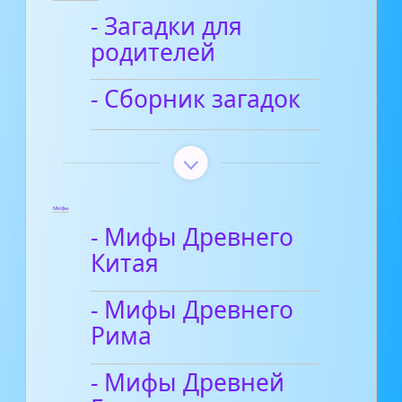
- Загадки для
родителей
- Сборник загадок
Мифы
- Мифы Древнего
Китая
- Мифы Древнего
Рима
- Мифы Древней