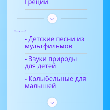
Греции
Песни для детей
- Детские песни из
мультфильмов
- Звуки природы
для детей
- Колыбельные для
малышей