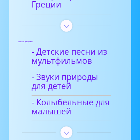
Греции
Песни для детей
- Детские песни из
мультфильмов
- Звуки природы
для детей
- Колыбельные для
малышей