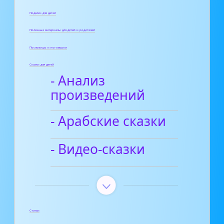
Поделки для детей
Полезные материалы для детей и родителей
Пословицы и поговорки
Сказки для детей
- Анализ
произведений
- Арабские сказки
- Видео-сказки
Статьи