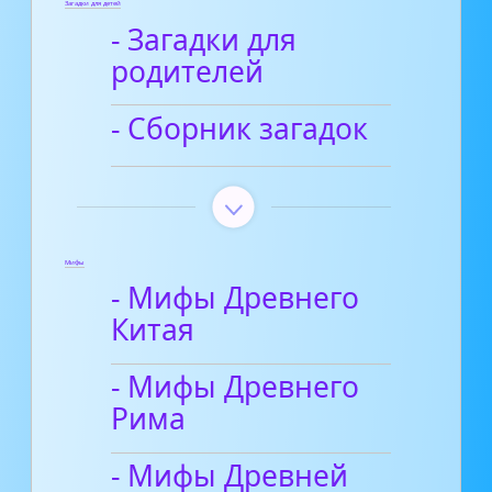
Загадки для детей
- Загадки для
родителей
- Сборник загадок
Мифы
- Мифы Древнего
Китая
- Мифы Древнего
Рима
- Мифы Древней