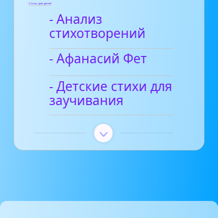
Стихи для детей
- Анализ
стихотворений
- Афанасий Фет
- Детские стихи для
заучивания