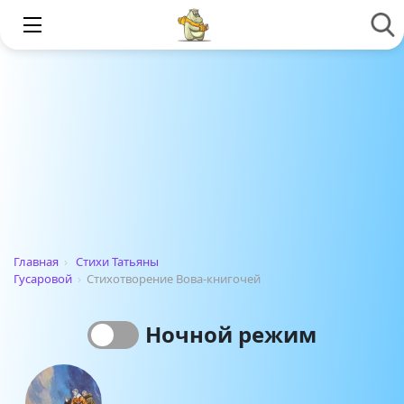
Главная
›
Стихи Татьяны
Гусаровой
›
Стихотворение Вова-книгочей
Ночной режим