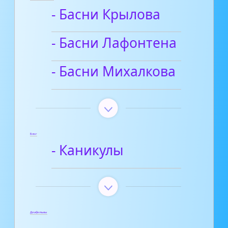
- Басни Крылова
- Басни Лафонтена
- Басни Михалкова
Блог
- Каникулы
Диафильмы