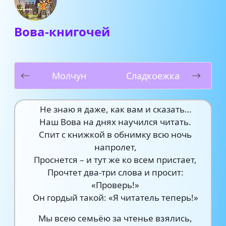
Вова-книгочей
Молчун
Сладкоежка
Не знаю я даже, как вам и сказать…
Наш Вова на днях научился читать.
Спит с книжкой в обнимку всю ночь
напролет,
Проснется – и тут же ко всем пристает,
Прочтет два-три слова и просит:
«Проверь!»
Он гордый такой: «Я читатель теперь!»
Мы всею семьёю за чтенье взялись,