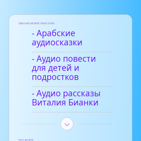
Аудиосказки для детей слушать онлайн
- Арабские
аудиосказки
- Аудио повести
для детей и
подростков
- Аудио рассказы
Виталия Бианки
Басни для детей