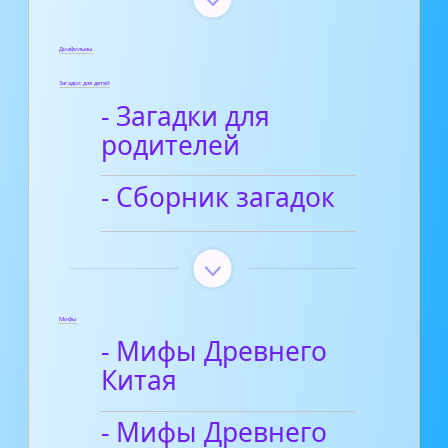
Диафильмы
Загадки для детей
- Загадки для
родителей
- Сборник загадок
Мифы
- Мифы Древнего
Китая
- Мифы Древнего