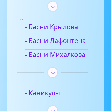
Басни для детей
- Басни Крылова
- Басни Лафонтена
- Басни Михалкова
Блог
- Каникулы