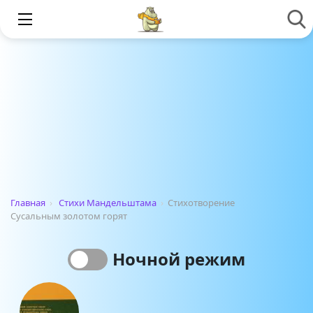
Главная
›
Стихи Мандельштама
›
Стихотворение
Сусальным золотом горят
Ночной режим