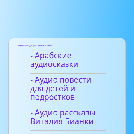
Аудиосказки для детей слушать онлайн
- Арабские
аудиосказки
- Аудио повести
для детей и
подростков
- Аудио рассказы
Виталия Бианки