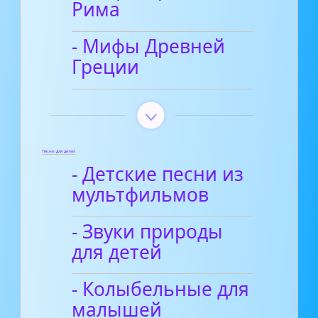
Рима
- Мифы Древней
Греции
Песни для детей
- Детские песни из
мультфильмов
- Звуки природы
для детей
- Колыбельные для
малышей