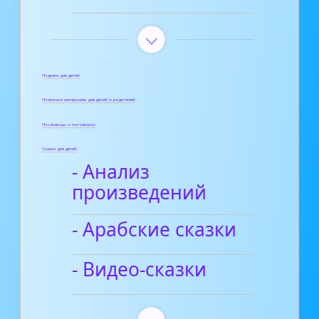
Поделки для детей
Полезные материалы для детей и родителей
Пословицы и поговорки
Сказки для детей
- Анализ
произведений
- Арабские сказки
- Видео-сказки