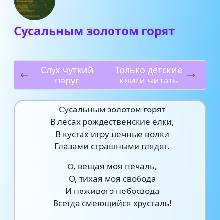
Сусальным золотом горят
Слух чуткий
Только детские
парус
книги читать
напрягает
Сусальным золотом горят
В лесах рождественские ёлки,
В кустах игрушечные волки
Глазами страшными глядят.
О, вещая моя печаль,
О, тихая моя свобода
И неживого небосвода
Всегда смеющийся хрусталь!