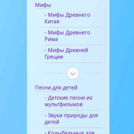
Мифы
- Мифы Древнего
Китая
- Мифы Древнего
Рима
- Мифы Древней
Греции
Песни для детей
- Детские песни из
мультфильмов
- Звуки природы для
детей
- Колыбельные для