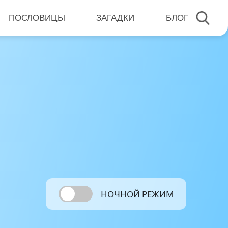
ПОСЛОВИЦЫ
ЗАГАДКИ
БЛОГ
НОЧНОЙ РЕЖИМ