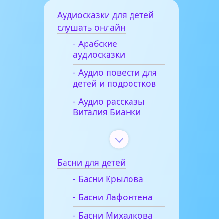
Аудиосказки для детей
слушать онлайн
- Арабские
аудиосказки
- Аудио повести для
детей и подростков
- Аудио рассказы
Виталия Бианки
Басни для детей
- Басни Крылова
- Басни Лафонтена
- Басни Михалкова