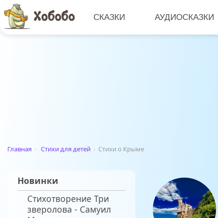
СКАЗКИ
АУДИОСКАЗКИ
Главная
›
Стихи для детей
›
Стихи о Крыме
Новинки
Стихотворение Три
зверолова - Самуил