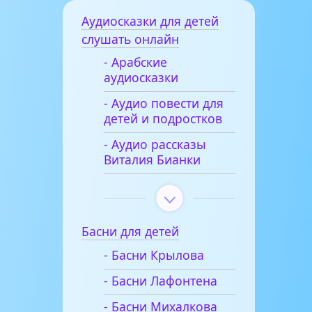
Аудиосказки для детей
слушать онлайн
- Арабские
аудиосказки
- Аудио повести для
детей и подростков
- Аудио рассказы
Виталия Бианки
Басни для детей
- Басни Крылова
- Басни Лафонтена
- Басни Михалкова