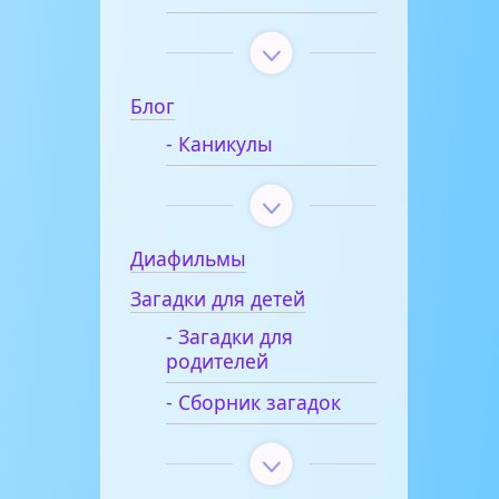
Блог
- Каникулы
Диафильмы
Загадки для детей
- Загадки для
родителей
- Сборник загадок