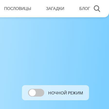
ПОСЛОВИЦЫ
ЗАГАДКИ
БЛОГ
НОЧНОЙ РЕЖИМ