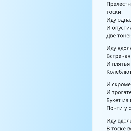
Прелестн
тоски,
Иду одна
И опусти
Две тоне
Иду вдоль
Встречая
И плятья
Колеблют
И скроме
И трогат
Букет из
Почти у 
Иду вдол
В тоске 