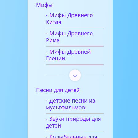
Мифы
- Мифы Древнего
Китая
- Мифы Древнего
Рима
- Мифы Древней
Греции
Песни для детей
- Детские песни из
мультфильмов
- Звуки природы для
детей
- Колыбельные для